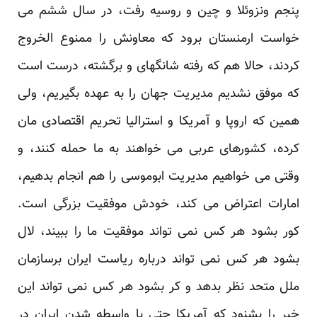
پنجم ونزوئلا و چین و روسیه رفت، در سال ششم می
خواست ارمنستان برود که معاونش را ممنوع الخروج
کردند، حالا هم که رفته شانگهای و برگشته، درست است
که موفق نشدیم مدیریت جهان را به عهده بگیریم، ولی
همین که اروپا و آمریکا و استرالیا تحریم اقتصادی مان
کرده، کشورهای عربی می خواهند به ما حمله کنند، و
وقتی می خواهیم مدیریت ابوموسی را هم انجام بدهیم،
امارات اعتراض می کند، خودش موفقیت بزرگی است.
کور بشود هر کس نمی تواند موفقیت ما را ببیند، لال
بشود هر کس نمی تواند درباره ریاست ایران برسازمان
ملل متحد نظر بدهد و کر بشود هر کس نمی تواند این
خبر را بشنود که آمریکا حتی با واسطه شدن ایران در