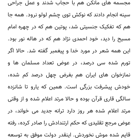
مجسمه های مانکن هم با حجاب شدند و عمل جراحی
سینه انجام دادند که نوکش توی چشم لولو نرود. همه جا
هم که تفکیک جنسیتی شد، پوتین هم که در چهره امام
مسیح را دید، خود احمدی نژاد هم که در هاله نور بود.
این همه شعر در مورد خدا و پیغمبر گفته شد. حالا اگر
تورم شده سی درصد، در عوض تعداد مسلمان ها و
نمازخوان های ایران هم بفرض چهل درصد کم شده،
خودش پیشرفت بزرگی است. همین که یارو تا شانزده
سالگی قاری قرآن بوده و حالا مرتد اعلام شده و از وقتی
مرتد اعلام شده هر روز دارد ترانه جدید می خواند، در
عوض مرجع تقلیدی که حکم ارتندادش را صادر کرده، رفته
قایم شده موش نخوردش. اینقدر دولت موفق به توسعه