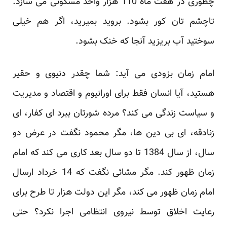
چطوری در هفت ماه 110 هزار واحد مسکونی می سازد.
تاچشم تان کور بشود. بروید بمیرید، اگر هم خیلی
سوختید آب بریزید آنجا که خنک بشود.
امام زمان بزودی می آید: شما چقدر دنیوی و حقیر
هستید، آیا انسان فقط برای اورانیوم و اقتصاد و مدیریت
و سیاست زندگی می کند؟ مرده شورتان ببرد ای کفار، ای
زنادقه، ای بی دین ها، مگر محمود نگفت در عرض دو
سال، از سال 1384 تا دو سال بعد کاری می کند که امام
زمان ظهور کند. مگر مشائی نگفت که 14 خرداد ارسال
امام زمان ظهور می کند، مگر این دولت هزار تا طرح برای
رعایت اخلاق توسط نیروی انتظامی اجرا نکرد؟ حتی