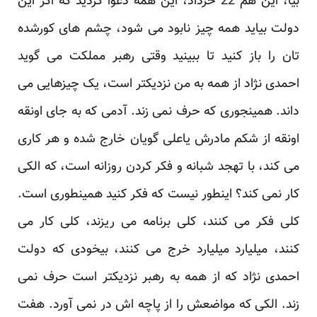
بیا، این هم 22 خرداد، این همه دعوا کردید که اگر این
دولت بیاید همه چیز نابود می شود، چشم های کورشده
تان را باز کنید تا ببینید وقتی رهبر مملکت می گوید
احمدی نژاد از همه به من نزدیکتر است، یک چیزهایی می
داند. همینجوری که حرف نمی زند. آدمی که به جای اونقه
اونقه از شکم مادرش یاعلی گویان خارج شده و هر کاری
می کند، با تهجد شبانه و فکر کردن روزانه است، که الکی
کار نمی کند؟ اینطور نیست که فکر کنید همینطوری است.
کلی فکر می کنند، کلی برنامه می ریزند، کلی کار می
کنند، میلیارد میلیارد خرج می کنند، بیخودی که دولت
احمدی نژاد که از همه به رهبر نزدیکتر است حرف نمی
زند. الکی که مواضعش را از پاچه اش در نمی آورد. هفت