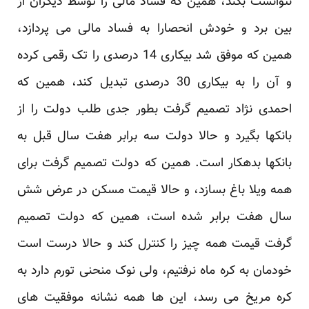
نتوانست بکند، همین که فساد مالی را توسط دیگران از
بین برد و خودش انحصارا به فساد مالی می پردازد،
همین که موفق شد بیکاری 14 درصدی را تک رقمی کرده
و آن را به بیکاری 30 درصدی تبدیل کند، همین که
احمدی نژاد تصمیم گرفت بطور جدی طلب دولت را از
بانکها بگیرد و حالا دولت سه برابر هفت سال قبل به
بانکها بدهکار است. همین که دولت تصمیم گرفت برای
همه ویلا باغ بسازد، و حالا قیمت مسکن در عرض شش
سال هفت برابر شده است، همین که دولت تصمیم
گرفت قیمت همه چیز را کنترل کند و حالا درست است
خودمان به کره ماه نرفتیم، ولی نوک منحنی تورم دارد به
کره مریخ می رسد، این ها همه نشانه موفقیت های