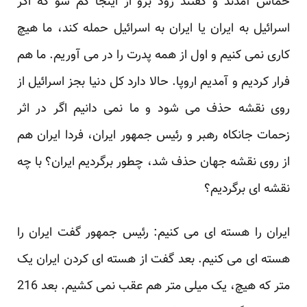
حماس آمدند و گفتند زود برو از اینجا گم شو که اگر
اسرائیل به ایران یا ایران به اسرائیل حمله کند، ما هیچ
کاری نمی کنیم و اول از همه پدرت را در می آوریم. ما هم
فرار کردیم و آمدیم اروپا. حالا دارد کل دنیا بجز اسرائیل از
روی نقشه حذف می شود و ما نمی دانیم اگر در اثر
زحمات جانکاه رهبر و رئیس جمهور ایران، فردا ایران هم
از روی نقشه جهان حذف شد، چطور برگردیم ایران؟ با چه
نقشه ای برگردیم؟
ایران را هسته ای می کنیم: رئیس جمهور گفت ایران را
هسته ای می کنیم. بعد گفت از هسته ای کردن ایران یک
متر که هیچ، یک میلی متر هم عقب نمی کشیم. بعد 216