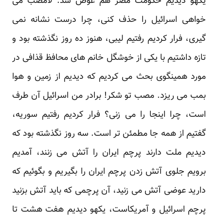
یکهو دیدیم حکومت مصر هم عوض شد. لامصب می
خواهی اسرائیل را حذف کنی، چرا درست نشانه نمی
گیری، فرار کردیم رفتیم لیبی، هنوز ده روز نگذشته بود و
تازه داشتیم با یکی از خوشگل خانم های محافظ قذافی در
مورد همینگوی بحث می کردیم که دیدیم از زمین و هوا
بمب می ریزد. مصب تو شکر! برادر من اسرائیل آن طرف
است، چرا اینجا را می زنی؟ فرار کردیم رفتیم سوریه،
گفتیم از همه جا مطمئن تر است. سه روز نگذشته بود که
دیدیم ملت دارند پرچم ایران را آتش می زنند، آمدیم
برویم جلوی آتش زدن پرچم ایران را بگیریم و بگوئیم که
دارید عوضی آتش می زنید، آن پرچمی که باید آتش بزنید
پرچم اسرائیل و آمریکاست، یکهو دیدیم هفت هشت تا