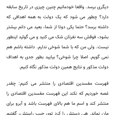
دیگری برسد. واقعا خودمانیم چنین چیزی در تاریخ سابقه
دارد؟ چطور می شود که یک دولت به همه اهدافی که
داشته برسد؟ حتما یکی دوتا از شما، بعید می دانم بیشتر
بشود، فوقش سه نفرتان شک می کنید و می گوئید اینطور
نیست. ولی من که با شما شوخی ندارم. داشته باشم هم
نمی گویم. اصلا چرا شوخی؟ بیایید بطور جدی به اهداف
دولت مذکور و نتایج همین دولت مذکور نگاه کنیم.
فهرست مفسدین اقتصادی را منتشر می کنیم: چقدر
غصه خوردیم که نکند این فهرست مفسدین اقتصادی را
منتشر کند و اسم ما هم بالای فهرست باشد و آبرو برای
مان نماند. هی دستش را کرد توی جیب راستش، گفتیم