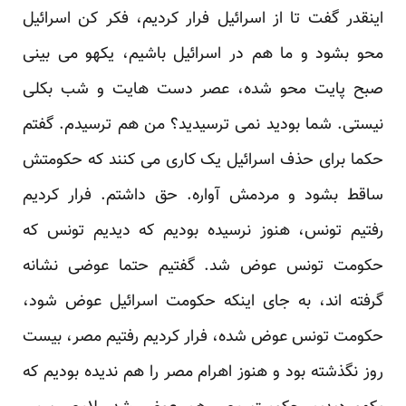
اینقدر گفت تا از اسرائیل فرار کردیم، فکر کن اسرائیل
محو بشود و ما هم در اسرائیل باشیم، یکهو می بینی
صبح پایت محو شده، عصر دست هایت و شب بکلی
نیستی. شما بودید نمی ترسیدید؟ من هم ترسیدم. گفتم
حکما برای حذف اسرائیل یک کاری می کنند که حکومتش
ساقط بشود و مردمش آواره. حق داشتم. فرار کردیم
رفتیم تونس، هنوز نرسیده بودیم که دیدیم تونس که
حکومت تونس عوض شد. گفتیم حتما عوضی نشانه
گرفته اند، به جای اینکه حکومت اسرائیل عوض شود،
حکومت تونس عوض شده، فرار کردیم رفتیم مصر، بیست
روز نگذشته بود و هنوز اهرام مصر را هم ندیده بودیم که