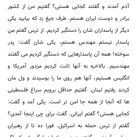
آدم آمدند و گفتند کجایی هستی؟ گفتیم من از کشور
برادر و دوست ایران هستم. طرف جیغ زد که بیایید یکی
دیگر از پاسداران شان را دستگیر کردیم. از ترس گفتم من
پاسدار نیستم مهندس هستم، یکی شان گفت: پدر
سوخته! همه آن پاسدارهایی که دستگیر کردیم می گفتند
مهندسیم. بالاخره به آنها ثابت کردیم مزدور آمریکا و
انگلیس هستیم، آنها هم روی ما را بوسیدند و ول مان
کردند رفتیم لبنان. گفتیم حداقل برویم سراغ فلسطینی
ها که آنجا از همه جا امن تر است. یکی آمد و گفت:
کجایی هستی؟ گفتم ایرانی. گفت برای چی اینجا آمدی؟
گفتم از ترس حمله به اسرائیل. فورا ده تا از رهبران