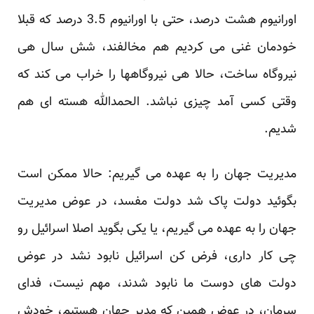
اورانیوم هشت درصد، حتی با اورانیوم 3.5 درصد که قبلا
خودمان غنی می کردیم هم مخالفند، شش سال هی
نیروگاه ساخت، حالا هی نیروگاهها را خراب می کند که
وقتی کسی آمد چیزی نباشد. الحمدالله هسته ای هم
شدیم.
مدیریت جهان را به عهده می گیریم: حالا ممکن است
بگوئید دولت پاک شد دولت مفسد، در عوض مدیریت
جهان را به عهده می گیریم، یا یکی بگوید اصلا اسرائیل رو
چی کار داری، فرض کن اسرائیل نابود نشد در عوض
دولت های دوست ما نابود شدند، مهم نیست، فدای
سرمان، در عوض همین که مدیر جهان هستیم، خودش