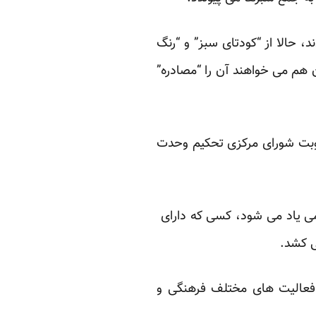
حالا از “کودتای سبز” و “رنگ
هم می خواهند آن را “مصادره”
ه نوبت شورای مرکزی تحکیم وحدت
می یاد می شود، کسی که دارای
ی کشد.
د 20 سال در خارج از کشور و در فعالیت های مختلف فرهنگی و