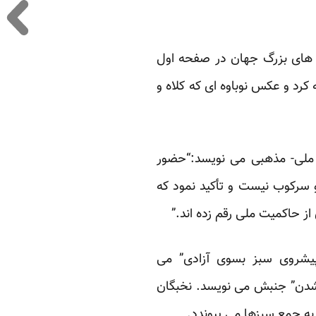
مه های بزرگ جهان در صفحه اول
کرد و عکس نوباوه ای که کلاه و
 ملی- مذهبی می نویسد:“حضور
 سرکوب نیست و تأکید نمود که
ز حاکمیت ملی رقم زده اند.”
یشروی سبز بسوی آزادی” می
ه شدن” جنبش می نویسد. نخبگان
ه جمع سبزها می پیوندد.