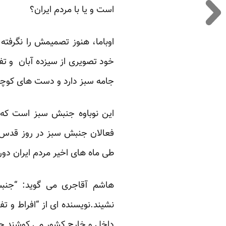
است و یا با مردم ایران؟
اوباما، هنوز تصمیمش را نگرفته
خود تصویری از سیزده آبان و تفس
جامه سبز دارد و دست های کوچ
این نوباوه جنبش سبز است که 
فعالان جنبش سبز در روز قدس و
طی ماه های اخیر مردم ایران دور
هاشم آقاجری می گوید: “جنب
نشیند.نویسنده ای از “افراط و 
داخل و خارج کشور می کوشند جنب