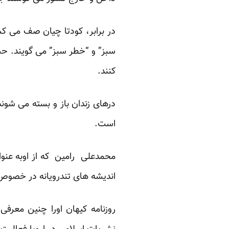
در برابر، کودتا چیان صف می ک
سبز” و “خطر سبز” می گویند. ح
کنند.
درهای زندان باز و بسته می شوند
است.
محمدعلی رامین که از اوبه عنو
اندیشه های تندرویانه در خصوص