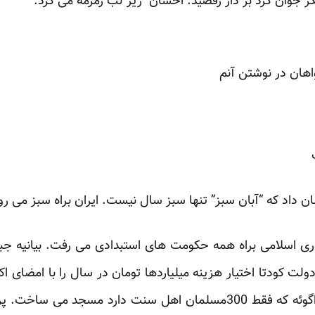
ر جوان کرد بر دار رقصید. احسان زیر لب زمزمه می کرد:
هان در نوشتن آنم
وری اسلامی براه همه حکومت های استبدادی می رفت. بیانیه 
لت کودتا اختیار هزینه میلیاردها تومان در سال را با امضا