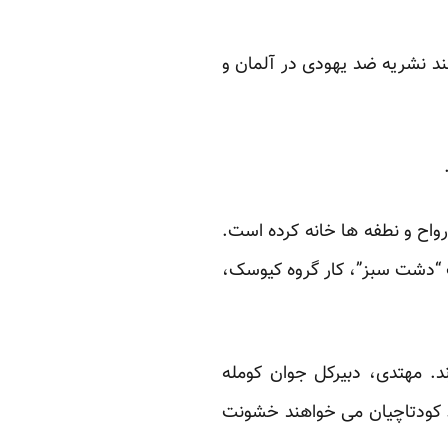
د نشریه ضد یهودی در آلمان و
واح و نطفه ها خانه کرده است.
“دشت سبز”
، کار گروه کیوسک،
رند. مهتدی، دبیرکل جوان کومله
. کودتاچیان می خواهند خشونت