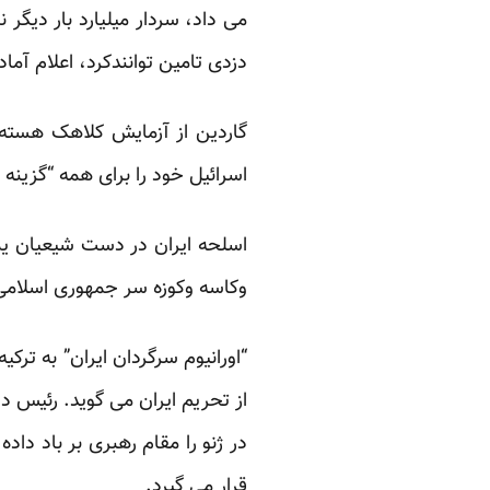
می داد، سردار میلیارد بار دیگر ن
دزدی تامین توانندکرد، اعلام آم
گاردین از آزمایش کلاهک هسته 
اسرائیل خود را برای همه “گزینه ه
اسلحه ایران در دست شیعیان ی
وکاسه وکوزه سر جمهوری اسلا
“اورانیوم سرگردان ایران” به ترکی
از تحریم ایران می گوید. رئیس د
در ژنو را مقام رهبری بر باد داد
قرار می گیرد.