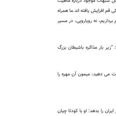
 حل شبهات موجود درباره ماهیت
 قم افزایش یافته اند.ما همراه
 برداریم، نه رویارویی، در مسیر
“زیر بار مذاکره باشیطان بزرگ
کت می دهید، میمون آن مهره را
ان را بدهد: او با کودتا چیان