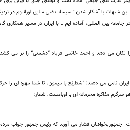
دیگر قدرت های جهانی آماده گفت و گوهای جدی با ایران برای
ین شبهات با آشکار شدن تاسیسات غنی سازی اورانیوم در نزدیکی
 جامعه بین المللی، آماده ایم تا با ایران در مسیر همکاری گام
را تکان می دهد و احمد خاتمی فریاد “دشمنی” را بر می کشد: 
ران نامی می دهند: “شطرنج با میمون. تا شما مهره ای را حر
هو سرگرم مذاکره محرمانه ای با اوبامست. شعار:
. جمهوریخواهان فشار می آورند که رئیس جمهور جواب مردم ایر