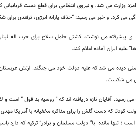
امزد وزارت می شد. و نیروی انتظامی برای قطع دست قربانیانی که نا
ادگی می کرد. و خبر می رسید: “حذف یارانه انرژی، ترفندی برای 
ای پیشرفته می نوشت. کشتی حامل سلاح برای حزب اله لبنان بت
ا” علیه ایران آماده اعلام کند.
منی دیده می شد که علیه دولت خود می جنگند. ارتش عربستا
می می شکست.
ه می رسید. آقایان تازه دریافته اند که “ روسیه بد قول ” است و 
ولت کودتا که دست گلش را برای مذاکره مخفیانه با آمریکا مهد
ه است ؛ تنها مانده با” دولت مسلمان و برادر” ترکیه که دارد ب