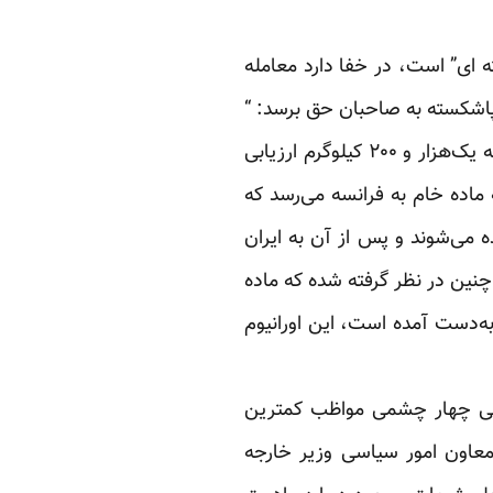
ه ای” است، در خفا دارد معامله
پاشکسته به صاحبان حق برسد: “
به نقل از خبرگزاری ریانووستی، روزنامه ملیت نوشته است که ایران از ذخایر کلی اورانیوم خود که یک‌هزار و ۲۰۰ کیلوگرم ارزیابی
ترکیه ماده خام به فرانسه می‌رسد که
ه می‌شوند و پس از آن به ایران
چنین در نظر گرفته شده که ماده
ی‌سازی نطنز به‌دست آمده است، این اورانیوم
انی چهار چشمی مواظب کمترین
 معاون امور سیاسی وزیر خارجه