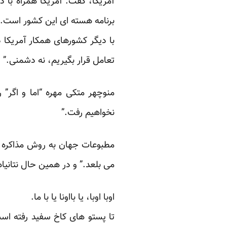
آمریکا، گفت: آمریکا همراه با 
برنامه هسته ای این کشور است. ا
با دیگر کشورهای همکار آمریکا در
تعامل قرار بگیریم، نه دشمنی.”
منوچهر متکی مهره “اما و اگر” 
نخواهیم رفت.”
مطبوعات جهان به روش مذاکره ای
می بلعد.” و در همین حال نتانیا
اوبا اوبا، یا بااونا یا با ما.
تا پستو های کاخ سفید رفته است