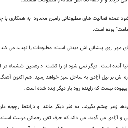
5 اهل مقاله و مطبوعات هستند.”
ود عمده فعالیت های مطبوعاتی رامین محدود به همکاری با چن
امت” بوده است.
 مهر روی پیشانی اش دیدنی است، مطبوعات را تهدید می کند.
دنیا آمده است. دیگر نمی شود او را کشت. د رهمین ششماه در ار
ره اش بر نیل آزادی به ساحل سبز خواهد رسید. هم اکنون آهنگ
هوده نیست که زاینده رود بار دیگر زنده شده است.
ردها زهر چشم بگیرند. ده نفر دیگر مانند او درانتظا رچوبه دا
سی و آزادی می گوید. می داند که حرف تقی رحمانی درست است