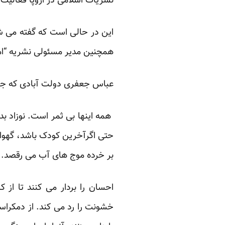
نشریات اسلامی در اروپا فعالیت می کردند و از دهه 0
این در حالی است که گفته می ش
همچنین مدیر مسئولی نشریه “ام
عباس جعفری دولت آبادی که جای
همه اینها بی ثمر است. نوزاد ب
حتی اگرآخرین کودک باشد، گهوا
بر خرده موج های آب می رقصد. بی
احسان را بردار می کنند تا از ک
خشونت را رد می کند. از دمکرا