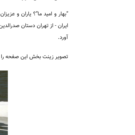
“بهار و امید ما”؟ یاران و عزیز
ایران - از تهران دستان صدرالدین 
آورد.‏
تصویر زینت بخش این صفحه را هم