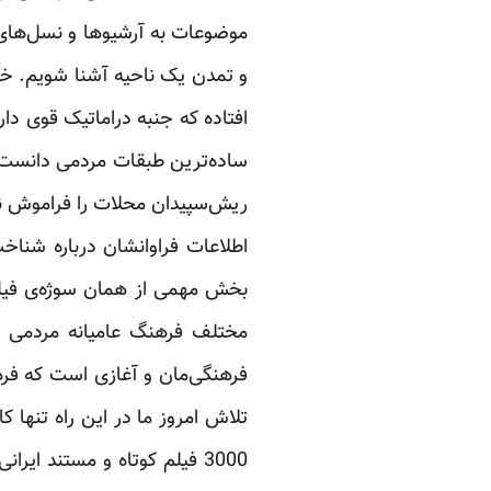
موضوعات به آرشیوها و نسل‌های آی
و تمدن یک ناحیه آشنا شویم. خیل
افتاده که جنبه دراماتیک قوی دارن
ساده‌ترین طبقات مردمی دانست ک
ریش‌سپیدان محلات را ‏فراموش نکنی
اطلاعات ‏فراوانشان درباره شناخ
‏بخش مهمی از همان سوژه‌ی فیلم
مختلف فرهنگ عامیانه مردمی را
فرهنگی‌مان و آغازی است که فرهن
تلاش امروز ما در این راه تنها ک