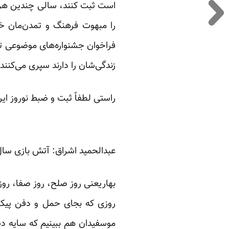
است ثبت کنند، سالی چندین هزار 
را مبهوت فرهنگ و تمدن‌مان خواه
فراخوان جشنواره‌های موضوعی ‏ت
زندگی‌شان را دارند ‏سپری می‌کنند، ای
راستی لطفاً ثبت و ضبط نوروز ایر
عبدالحمید اشراق: آتش بازی سال نو
بهاریعنی روز صلح، روز صفا، روز
روزی که بجای حمل و دفن پیکر
موسفیدان هم ببینیم که سایه دس