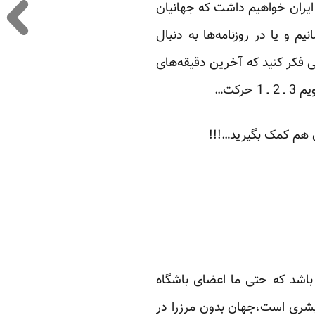
 ایران خواهیم داشت که جهانیان
م و یا در روزنامه‌ها به دنبال
 فکر کنید که آخرین دقیقه‌های
کت…‏
 هم کمک ‏بگیرید…!!!‏
شد که حتی ما اعضای ‏باشگاه
بشری است،جهان ‏بدون مرزرا در