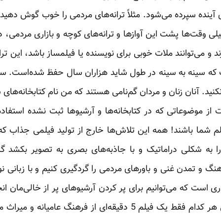
نده سپرده می‌شود. مثلاً ترانه‌های مردمی را ‏خوب گوش دهید؛ در
ی وقت‌ها پشت این آوازها و ‏ترانه‌های کوچه و بازاری مردمی، 
د و می‌توانند ‏ملات خوبی برای نویسنده یا فیلمساز باشد، این ترانه
ه ‏سینه به سینه در طول شاید هزاران سال حفظ شده‌است. سراغ
د. آنان زنان و مردان گم‌نامی هستند که من نام کتابخانه‌های سیار
ت از موضوعاتی که در کتابخانه‌ها و آرشیوها ثبت نشده استفاده 
 شما باشند! همه این تلاش‌ها خارج از تولید فیلمی جذاب که اگ
 به شکلی دراماتیک و با جاذبه‌های بصری به تصویر بکشد گا
گ و تمدن غنی و باورهای مردمی را گردگیری کنیم و با ‏زبانی ن
اری است که می‌توانیم برای پر کردن آرشیوهای ‏پر از خالی‌مان 
3000 فیلم کوتاه و مستند ایرانی هر کدام فقط یک فیلم 5 دقیقه‌ای از