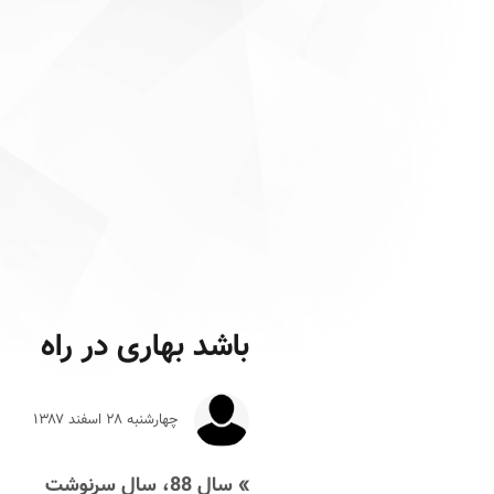
باشد بهاری در راه
چهارشنبه ۲۸ اسفند ۱۳۸۷
» سال 88، سال سرنوشت