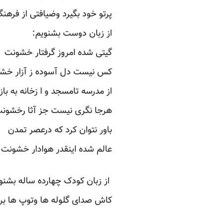
پرتو خود بگیرد وضیافتی از فرهنگ
از زبان دوست بشنویم: ‏
گیتی شده امروز گرفتار خشونت‏
کس نیست دل آسوده ز آزار خش
از مدرسه تامسجد و ا زخانه به بازار
هرجا نگری نیست جز آثا رخشون
باور نتوان کرد که درعصر تمدن
عالم شده اینقدر هوادار خشونت
‏ از زبان کودک چهارده ساله بشنوی
کاش صدای گلوله ها وتوپ ها برا