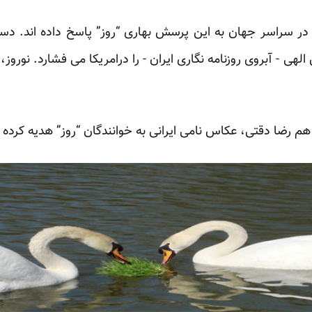
ان در سراسر جهان به این پرسش بهاری “روز” پاسخ داده اند. دست
الهی - آبروی روزنامه نگاری ایران - را درامریکا می فشارد. ‏نوروز
 رضا دقتی، عکاس نامی ایرانی به خوانندگان “روز” هدیه کرده 