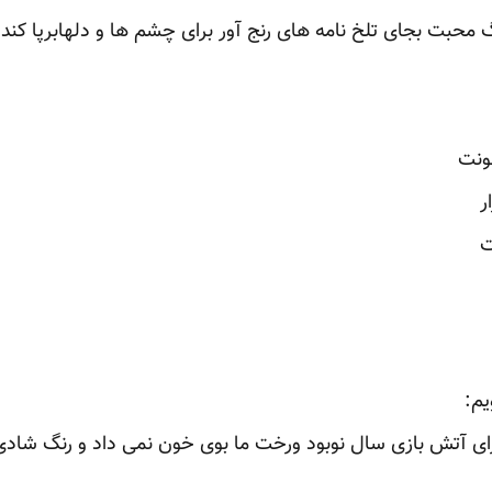
 محبت بجای تلخ نامه های رنج آور برای چشم ها و دلهابرپا کند.‏
ونت
‏
ت
م: ‏
ی آتش بازی سال نوبود ورخت ما بوی خون نمی داد و رنگ شادی 