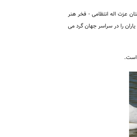
ان عزت اله ‏انتظامی - فخر هنر
، یاران را در سراسر جهان گرد می
است.‏