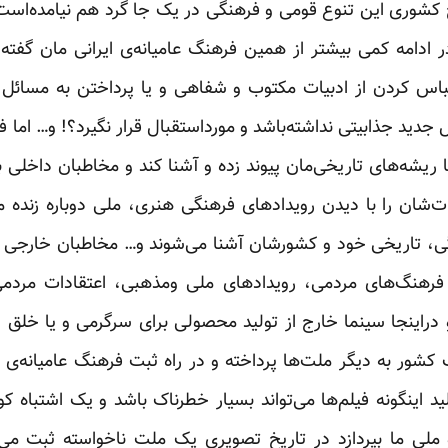
چ کشوری این تنوع قومی و فرهنگی در یک جا گرد هم نیامده‌اس
 ادامه کمی بیشتر از همین فرهنگ عامیانه‌ی ایرانی مان گفته ‏
جدید جذابیتی نداشته‌باشد و مورداستقبال ‏قرار نگیرد؟! و… اما 
ا ریشه‌های تاریخی‌مان ‏پیوند زده و آشنا کند و مخاطبان داخلی 
‌شان را با ‏دیدن رویدادهای فرهنگی هنری، ملی دوباره زنده می
، ‏تاریخی خود و کشورشان آشنا می‌شوند و… مخاطبان خارجی ح
ه فرهنگ‌های مردمی، رویدادهای ملی ومذهبی، اعتقادات مردم
 دراینجا سینما خارج از تولید محصولی برای سرگرمی و یا خلق
کشور به دیگر ملت‌ها پرداخته و در راه ثبت فرهنگ عامیانه‌ی مر
د اینگونه فیلم‌ها می‌تواند بسیار خطرناک باشد و یک اشتباه کو
ی ما بپردازد در تاریخ تصویری یک ملت ناخواسته ثبت ‏می‌