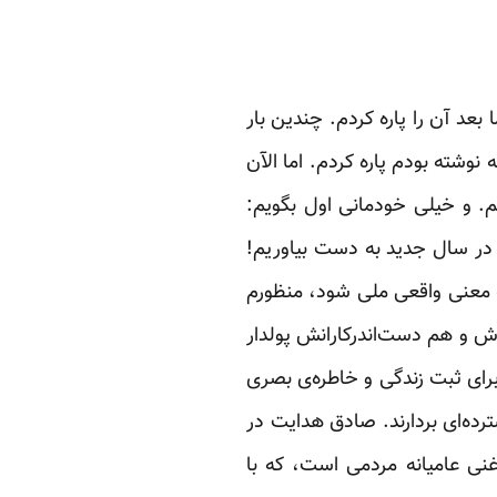
عد آن را پاره ‏کردم. چندین بار
وشته بودم پاره کردم. اما الآن
م. و خیلی خودمانی اول بگویم:
ا در سال جدید به دست بیاوریم!
ه معنی واقعی ملی شود، منظورم
ش و هم دست‌اندرکارانش پولدار
برای ثبت زندگی و خاطره‌ی بصری
رده‌ای بردارند. صادق هدایت در
نی عامیانه مردمی ‏است، که با