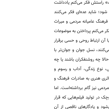
ت» راستش ‏فکر می‌کنم یادداشت
شود؛ شاید عده‌ای فکر می‌کنند
پرداختن به موضوعات کهن، اقتباس کردن از ادبیات مکتوب و شفاهی و یا پرداختن به ‏مسائل فرهنگ عامیانه مردمی و‏‎ ‎میراث
فکر می‌کنم پرداختن به موضوعات
با آن ارتباط روحی و حسی برقرار
‌کنند، نسل جوان و جوان‌تر با
الا چه روشنفکران باشند یا چه
ی، نوع زندگی، آداب و رسوم و
 اثری هنری به صادرات فرهنگ و
دمی نیز گام ‏برداشته‌است. اما
چک ‏در تولید فیلم‌هایی که قرار
شود و یادگارهای ناقصی از آن