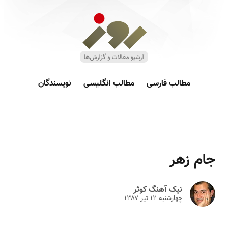
مطالب فارسی
مطالب انگلیسی
نویسندگان
جام زهر
نیک آهنگ کوثر
چهارشنبه ۱۲ تير ۱۳۸۷