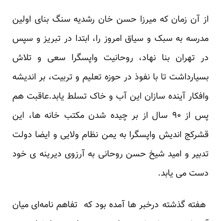
از آن زمان که میرزا حسن خان رشدیه سنگ بنای اولین
مدرسه به سبک و سیاق امروز را، ابتدا در تبریز و سپس
در تهران بنا نهاد، روحانیت واپسگرا سعی و تلاش
بسیارداشت تا با نفوذ در حوزه تعلیم و تربیت، بر اندیشه
وافکار آینده سازان این آب و خاک تسلط یابد.عاقبت هم
پس از ۹۰ سال از بر چیده شدن مکتب خانه ها، این
قشرکج اندیش واپسگرا به یمن نظام ولایی و ایضا دولت
تدبیر و امید شیخ حسن روحانی به آرزوی دیرینه ی خود
دست می یابد.
هفته گذشته درخبر ها آمده بود که
تفاهم نامه‌ای
میان