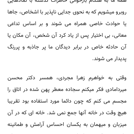
همه ما به هنگام بازخوانی خاطرات گذشته با نمادهایی
روبرو میشویم که به نحوی جدایی ناپذیر با اشخاص، جاها
یا حوادث خاصی همراه می شوند و بر اساس تداعی
معانی، بی اختیار پس از یاد کرد آن شخص، آن مکان یا
آن حادثه خاص در برابر دیدگان ما پر جاذبه و پررنگ
پدیدار می شوند.
وقتی به خواهرم زهرا مجردی، همسر دکتر محسن
میردامادی فکر میکنم سجاده معطر پهن شده در اتاق را
مجسم می کنم که چون دائما مورد استفاده بود تقریبا
هیچ وقت در خانه آنها جمع نمی شد. خانه ای که در آن
میزبان و میهمان به یکسان احساس آرامش و طمانینه