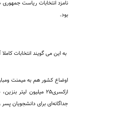
نامزد انتخابات ریاست جمهوری ده
بود.
به این می گویند انتخابات کاملا آز
اوضاع کشور هم به میمنت ومبار
جداگانه‌ای برای دانشجویان پسر