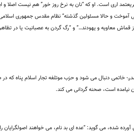
یعتمد اری است. او که “نان به نرخ روز خور” هم نیست اصلا و ا
ی آموخت و حالا مسئولین گذشته” نظام مقدس جمهوری اسلامی” 
ز قماش معاویه و یهودند…” و “رگ گردن به عصبانیت یا در تظاهر
ـ- خاتمی دنبال می شود و حزب موتلفه تجار اسلام پناه که در
ان نیامده است، صحنه گردانی می کند.
آورده شده، می گوید: “عده ای بد نام، می خواهند اصولگرایان را