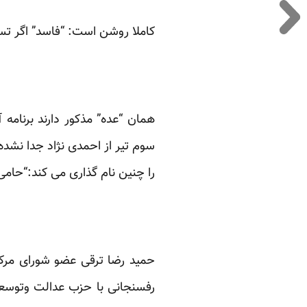
کاملا روشن است: “فاسد” اگر 
سوم تیر از احمدی نژاد جدا نشد
را چنین نام گذاری می کند:“حامی
حمید رضا ترقی عضو شورای مرکزی
رفسنجانی با حزب عدالت وتوسعه 