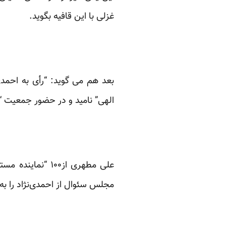
غزلی با این قافیه بگوید.
بعد هم می گوید: “رأی به احمدی‌
الهی” نامید و در حضور جمعیت 
علی مطهری از۱۰۰
مجلس سئوال از احمدی‌نژاد را به