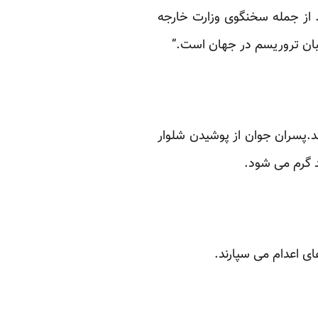
. از جمله سخنگوی وزارت خارجه
تیبان تروریسم در جهان است.”
.پسران جوان از پوشیدن شلوار
د گرم می شود.