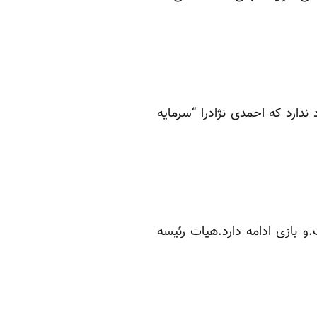
ندارد که احمدی نژادرا “سرمایه
است.و بازی ادامه دارد.هیات رئیسه