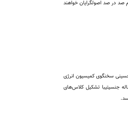
هم صد در صد اصولگرایان خواهند
 حسینی سخنگوی کمیسیون انرژی
ات ۱۰ تا ۱۵ درصد گران می شود. مساله جنسیتیبا تشکیل کلاس‌های
سد.