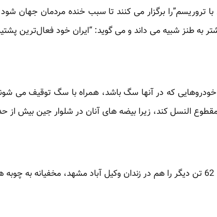
ی با تروریسم”را برگزار می کنند تا سبب خنده مردمان جهان شود
یشتر به طنز شبیه می داند و می گوید: “ایران خود فعال‌ترین پش
ودروهایی که در آنها سگ باشد، همراه با سگ توقیف می شوند
 مقطوع النسل کند، زیرا بیضه های آنان در شلوار جین بیش از ح
د.