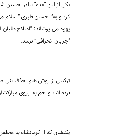
یکی از این “عده” برادر حسین شر
کرد و به” احسان طبری “اسلام م
یهود می پوشاند: “اصلاح طلبان ا
“جریان انحرافی” برسد.
ترکیبی از روش های حذف بنی صدر
برده اند، و اخم به ابروی مبارکش
یکیشان که از کرمانشاه به مجلس 