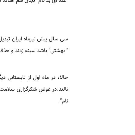
“عده ای بد نام” بجان هم افتاده ا
سی سال پیش تیرماه ایران تبدیل 
“ بهشتی” باشد سینه زدند و حذف
حالا، در ماه اول از تابستانی د
نالند.در عوض شکرگزاری سلامت خ
نام”.