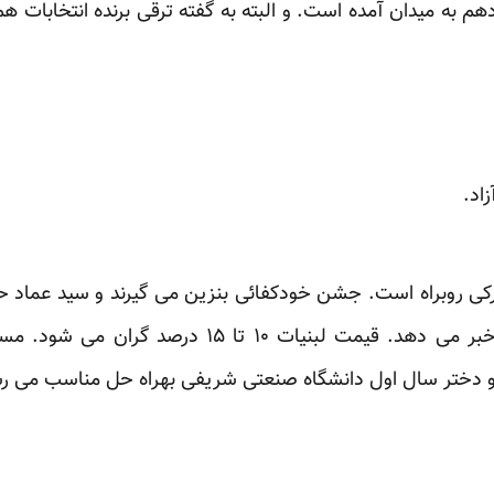
م به میدان آمده است. و البته به گفته ترقی برنده انتخابات 
اد.
کی روبراه است. جشن خودکفائی بنزین می گیرند و سید عماد
ازکسری۲۵ میلیون لیتر بنزین، خبر می دهد. قیمت لبنی
 و دختر سال اول دانشگاه صنعتی شریفی بهراه حل مناسب می ر