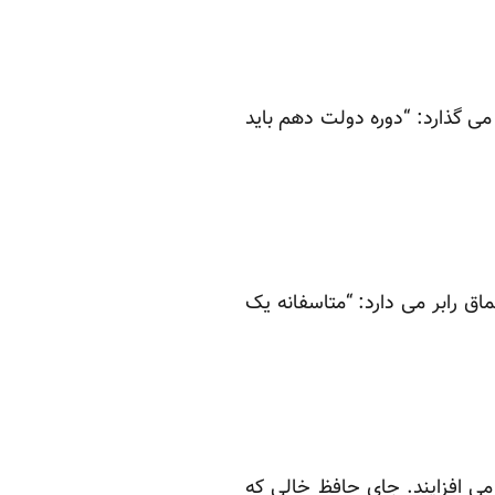
می گذارد: “دوره دولت دهم باید
ق رابر می دارد: “متاسفانه یک
 می افزایند. جای حافظ خالی که