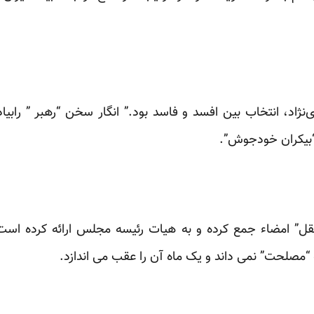
نژاد، انتخاب بین افسد و فاسد بود.” انگار سخن “رهبر ” رابیاد 
“بیکران خودجوش”.
 “نماینده مستقل” امضاء جمع کرده و به هیات رئیسه مجلس ارائه کرده 
 “مصلحت” نمی داند و یک ماه آن را عقب می اندازد.