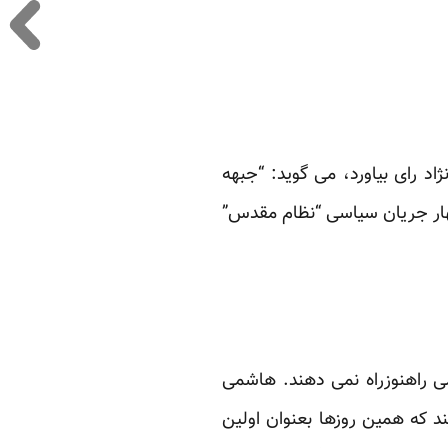
 رسایی که 300 سخنرانی کرد تا احمدی نژاد رای بیاورد، می گوید: “جبهه
چهار جریان سیاسی “نظام مقدس”
می راهنوزراه نمی دهند. هاشمی
د که همین روزها بعنوان اولین