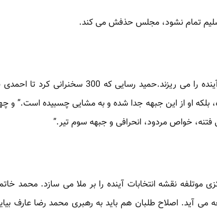
تسلیم تمام نشود، مجلس حذفش می کند.
همان “عده” مذکور دارند برنامه آینده را می ریزند.حمید
ه، بلکه او از این جبهه جدا شده و به مشایی چسبیده است.” و 
 فتنه، خواص مردود، انحرافی و جبهه سوم تیر.”
 موتلفه نقشه انتخابات آینده را بر ملا می سازد. محمد خات
می آید. اصلاح طلبان هم باید به رهبری محمد رضا عارف بیاین