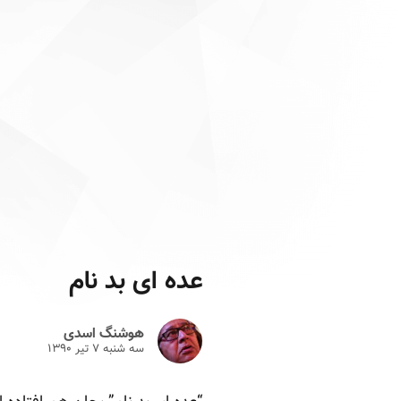
عده ای بد نام
هوشنگ اسدی
سه شنبه ۷ تير ۱۳۹۰