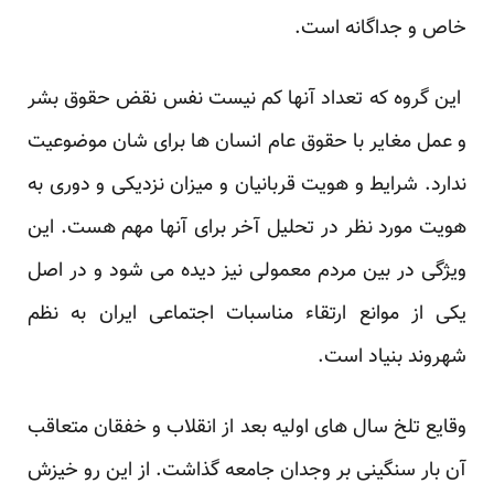
خاص و جداگانه است.
این گروه که تعداد آنها کم نیست نفس نقض حقوق بشر
و عمل مغایر با حقوق عام انسان ها برای شان موضوعیت
ندارد. شرایط و هویت قربانیان و میزان نزدیکی و دوری به
هویت مورد نظر در تحلیل آخر برای آنها مهم هست. این
ویژگی در بین مردم معمولی نیز دیده می شود و در اصل
یکی از موانع ارتقاء مناسبات اجتماعی ایران به نظم
شهروند بنیاد است.
وقایع تلخ سال های اولیه بعد از انقلاب و خفقان متعاقب
آن بار سنگینی بر وجدان جامعه گذاشت. از این رو خیزش