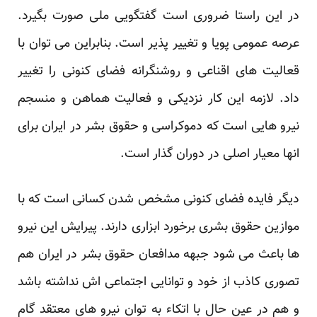
در این راستا ضروری است گفتگویی ملی صورت بگیرد.
عرصه عمومی پویا و تغییر پذیر است. بنابراین می توان با
قعالیت های اقناعی و روشنگرانه فضای کنونی را تغییر
داد. لازمه این کار نزدیکی و فعالیت هماهن و منسجم
نیرو هایی است که دموکراسی و حقوق بشر در ایران برای
انها معیار اصلی در دوران گذار است.
دیگر فایده فضای کنونی مشخص شدن کسانی است که با
موازین حقوق بشری برخورد ابزاری دارند. پیرایش این نیرو
ها باعث می شود جبهه مدافعان حقوق بشر در ایران هم
تصوری کاذب از خود و توانایی اجتماعی اش نداشته باشد
و هم در عین حال با اتکاء به توان نیرو های معتقد گام