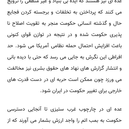
عده ای نیز هستند که ایده بی بنیاد و غیر منطقی را ترویج
می کنند که پرداختن به تخلفات و برجسته کردن فجایع
حال و گذشته انسانی حکومت منجر به تقویت اصلاح نا
پذیری حکومت شده و در نتیجه در توازن قوای کنونی
باعث افزایش احتمال حمله نظامی آمریکا می شود. حد
افراطی این نگرش به جایی می رسد که حتی با دیده بانی
و انتشار گزارش های نهاد های حقوق بشری نیز مخالفت
می ورزد چون ممکن است حربه ای در دست قدرت های
خارجی برای تغییر حکومت در ایران شود.
عده ای در چارچوب غرب ستیزی تا آنجایی دسترسی
حکومت به بمب اتم را واجد ارزش بشمار می آورند که از