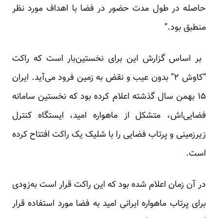
حاصله ‏در طول مدت حضور در فضا با اهداف مورد نظر
منطبق بود‎.‎‏”‏
‏ بر اساس گزارش این برای نخستین‌بار است که راکت
“کاوش ۲” بدون عیب و نقض به زمین فرود می‌آید‎.‎‏ ایران
۱۵ ‏بهمن سال گذشته اعلام کرده بود که نخستین سامانه
فضایی‌اش، متشکل از ماهواره امید، ایستگاه کنترل
زیرزمینی و ‏پرتاب فضایی را با شلیک یک راکت افتتاح کرده
است‎.‎
در آن زمان اعلام شده بود که این راکت قرار است به‌زودی
برای پرتاب ماهواره ایرانی امید به فضا مورد استفاده قرار