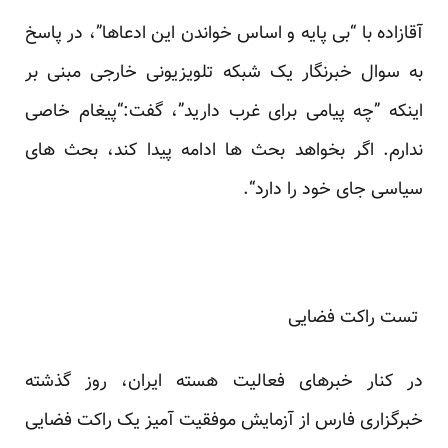
آقازاده با “بی پایه و اساس خواندن این ادعاها”، در پاسخ
به سوال خبرنگار یک شبکه تلویزیونی خارجی مبنی بر
اینکه ‏‏”چه پیامی برای غرب دارید”، گفت:“پیغام خاصی
ندارم. اگر بخواهد بحث ها ادامه پیدا کند، بحث های
سیاسی جای ‏خود را دارد‎.“‎
‎ ‎تست راکت فضایی‎ ‎
در کنار خبرهای فعالیت هسته ایران، روز گذشته
خبرگزاری فارس از آزمایش موفقیت آمیز یک راکت فضایی