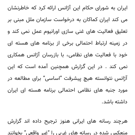
ایران به ‏شورای حکام این آژانس ارائه کرد که خاطرنشان
می کند ایران کماکان به درخواست سازمان ملل مبنی بر
تعلیق فعالیت ‏های غنی سازی اورانیوم عمل نمی کند و
در زمینه ارتباط احتمالی برخی از برنامه های هسته ای
خود با فعالیت های ‏نظامی، با بازرسان آژانس همکاری
نمی کند‏‎. ‎‏ در این گزارش همچنین آمده است که این
آژانس نتوانسته هیچ پیشرفت ‏‏”اساسی” برای مطالعه در
مورد جنبه های نظامی احتمالی برنامه هسته ای ایران
داشته باشد‎.‎
هرچند رسانه های ایرانی هنوز ترجیح داده اند گزارش
منعکس شده در رسانه های غربی را “غیر واقعی” بخوانند