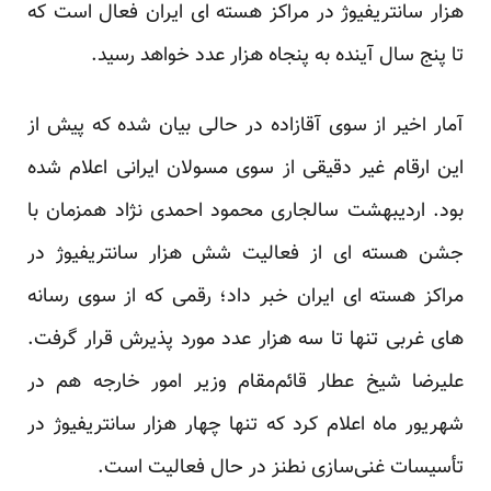
هزار ‏سانتریفیوژ در مراکز هسته ای ایران فعال است که
تا پنج سال آینده به پنجاه هزار عدد خواهد رسید. ‏
آمار اخیر از سوی آقازاده در حالی بیان شده که پیش از
این ارقام غیر دقیقی از سوی مسولان ایرانی اعلام شده
بود. ‏اردیبهشت سالجاری محمود احمدی نژاد همزمان با
جشن هسته ای از فعالیت شش هزار سانتریفیوژ در
مراکز هسته ای ‏ایران خبر داد؛ رقمی که از سوی رسانه
های غربی تنها تا سه هزار عدد مورد پذیرش قرار گرفت.
علیرضا شیخ عطار ‏قائم‌مقام وزیر امور خارجه هم در
شهریور ماه اعلام کرد که تنها چهار هزار سانتریفیوژ در
تأسیسات غنی‌سازی نطنز ‏در حال فعالیت است‎.‎‏ ‏