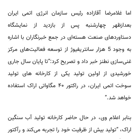
اما غلامرضا آقازاده رئیس سازمان انرژی اتمی ایران
بعدازظهر چهارشنبه پس از بازدید از نمایشگاه
دستاوردهای ‏صنعت هسته‌ای در جمع خبرنگاران با اشاره
به وجود 5 هزار سانتریفیوژ از توسعه فعالیت‌های مرکز
غنی‌سازی نطنز ‏خبر داد و تصریح کرد:“تا پایان سال جاری
خورشیدی از اولین تولید یکی از کارخانه های‌ تولید
سوخت اتمی ایران، ‏در راکتور ۴۰ مگاواتی اراک استفاده
خواهد شد‏‎.‎‏”‏
بنابر اعلام وی، در حال حاضر کارخانه تولید آب سنگین
اراک، “تولید بیش از ظرفیت خود را تجربه می‌کند و رآکتور