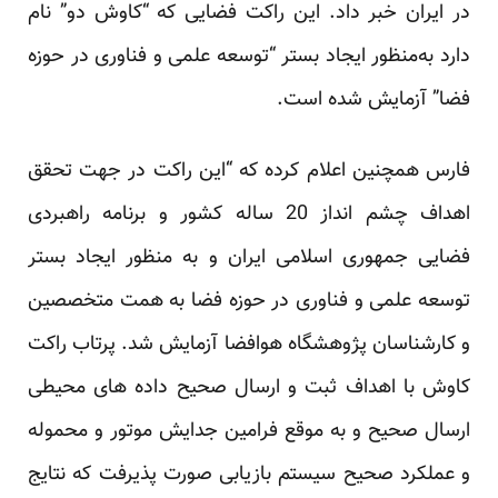
در ‏ایران خبر داد. این راکت فضایی که “کاوش دو” نام
دارد به‌منظور ایجاد بستر “توسعه علمی و فناوری در حوزه
فضا” ‏آزمایش شده است‎.‎
فارس همچنین اعلام کرده که “این راکت در جهت تحقق
اهداف چشم انداز 20 ساله کشور و برنامه راهبردی
فضایی ‏جمهوری اسلامی ایران و به منظور ایجاد بستر
توسعه علمی و فناوری در حوزه فضا به همت متخصصین
و ‏کارشناسان پژوهشگاه هوافضا آزمایش شد‎.‎‏ پرتاب راکت
کاوش با اهداف ثبت و ارسال صحیح داده های محیطی
ارسال ‏صحیح و به موقع فرامین جدایش موتور و محموله
و عملکرد صحیح سیستم بازیابی صورت پذیرفت که نتایج