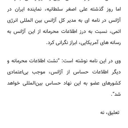
اما ‏روز گذشته علی اصغر سلطانیه، نماینده ایران در
آژانس در نامه ای به مدیر کل آژانس بین المللی انرژی
اتمی، نسبت ‏به درز اطلاعات محرمانه از این آژانس به
رسانه های آمریکایی، ابراز نگرانی کرد‏‎.‎‏ ‏
وی در این نامه نوشته است: “نشت اطلاعات محرمانه و
دیگر اطلاعات حساس از آژانس، موجب بی‌اعتمادی
‏کشورهای عضو به این نهاد حساس بین‌المللی خواهد
شد‏‎.“‎
‎ ‎تعلیق، نه‎ ‎