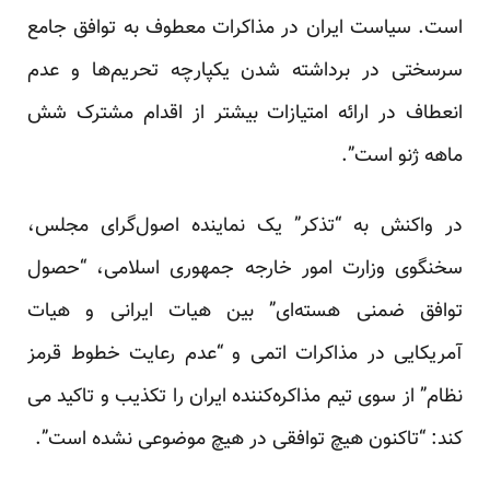
است. سیاست ایران در مذاکرات معطوف به توافق جامع
سرسختی در برداشته شدن یکپارچه تحریم‌ها و عدم
انعطاف در ارائه امتیازات بیشتر از اقدام مشترک شش
ماهه ژنو است”.
در واکنش به “تذکر” یک نماینده اصول‌گرای مجلس،
سخنگوی وزارت امور خارجه جمهوری اسلامی، “حصول
توافق ضمنی هسته‌ای” بین هیات ایرانی و هیات
آمریکایی در مذاکرات اتمی و “عدم رعایت خطوط قرمز
نظام” از سوی تیم مذاکره‌کننده ایران را تکذیب و تاکید می
کند: “تاکنون هیچ توافقی در هیچ موضوعی نشده است”.