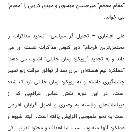
“مقام معظم” میرحسین موسوی و مهدی کروبی را “مجرم”
می خواند.
علی افشاری – تحلیل گر سیاسی- “تمدید مذاکرات را
محتمل‌ترین فرجامِ” دور کنونی مذاکرات هسته ای می
داند و به تجدید “رویکرد زمان جلیلی” اشارت می دهد:
“عملکرد تیم هسته‌ای ایران بعد از توافق موقت ژنو تغییر
چشمگیری داشته و به رویکرد زمان جلیلی نزدیک شده
است. در این دوره نقش عباس عراقچی که از
دیپلمات‌های وابسته به رهبری و اصول گرایان افراطی
است به نحو ملموسی افزایش یافته است. البته شیوه و
عملکرد آنها متفاوت است اما اهداف و محتوا تقریبا یکی