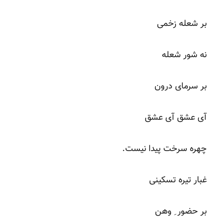
بر شعله زخمی
نه شور شعله
بر سرمای درون
آی عشق آی عشق
چهره سرخت پیدا نیست.
غبار تیره تسکینی
بر حضور ِ وهن