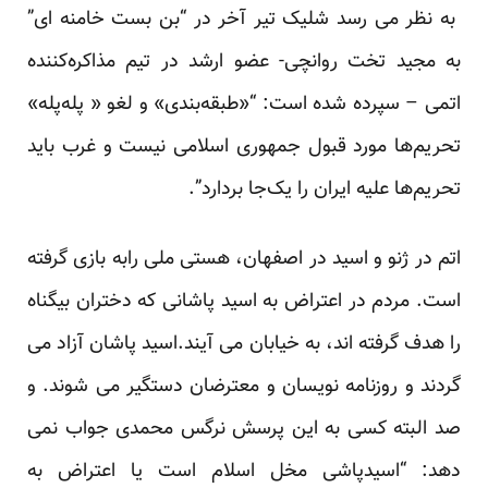
به نظر می رسد شلیک تیر آخر در “بن بست خامنه ای”
به مجید تخت روانچی- عضو ارشد در تیم مذاکره‌کننده
اتمی – سپرده شده است: “«طبقه‌بندی» و لغو « پله‌پله»
تحریم‌ها مورد قبول جمهوری اسلامی نیست و غرب باید
تحریم‌ها علیه ایران را یک‌جا بردارد”.
اتم در ژنو و اسید در اصفهان، هستی ملی رابه بازی گرفته
است. مردم در اعتراض به اسید پاشانی که دختران بیگناه
را هدف گرفته اند، به خیابان می آیند.اسید پاشان آزاد می
گردند و
روزنامه نویسان
و
معترضان
دستگیر می شوند. و
صد البته کسی به این پرسش نرگس محمدی جواب نمی
دهد: “اسیدپاشی مخل اسلام است یا اعتراض به