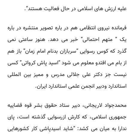
علیه ارزش های اسلامی در حال فعالیت هستند”.
فرمانده نیروی انتظامی هم در باره تصویر منتشره در باره
یک “
متهم احتمالی
” خبر می دهد. هنوز ساعتی نمی
گذرد که کوس رسوایی “سربازان بدنام امام زمان” باز هم
از بام می افتد
و معلوم
می شود “اسید پاش کرواتی” کسی
نیست جز دکتر علی جلالی مدرس و ممیز بین المللی
استاندارد ودبیر انجمن علمی استاندارد ایران.
محمدجواد لاریجانی، دبیر ستاد حقوق بشر قوه قضاییه
جمهوری اسلامی، که کارش ازرسوایی گذشته است، پای
ندارا به میان می کشد: “شاید اسیدپاشی کار کشورهایی