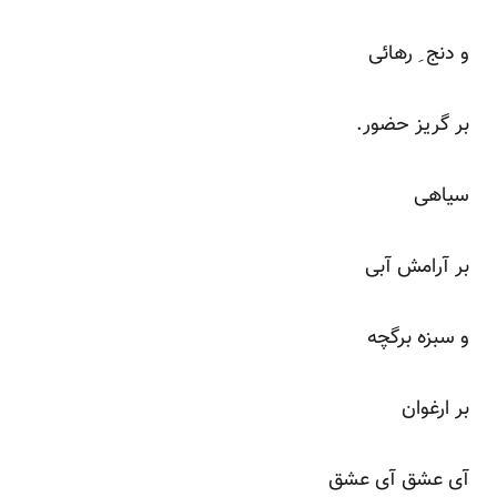
و دنج ِ رهائی
بر گریز حضور.
سیاهی
بر آرامش آبی
و سبزه برگچه
بر ارغوان
آی عشق آی عشق