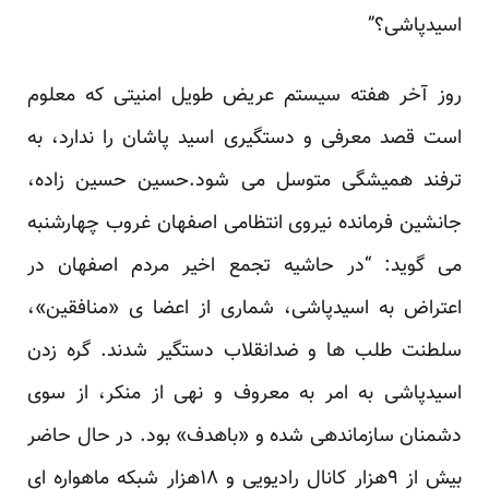
اسیدپاشی؟”
روز آخر هفته سیستم عریض طویل امنیتی که معلوم
است قصد معرفی و دستگیری اسید پاشان را ندارد، به
ترفند همیشگی متوسل می شود.حسین حسین زاده،
جانشین فرمانده نیروی انتظامی اصفهان غروب چهارشنبه
می گوید: “در حاشیه تجمع اخیر مردم اصفهان در
اعتراض به اسیدپاشی، شماری از اعضا ی «منافقین»،
سلطنت طلب ها و ضدانقلاب دستگیر شدند. گره زدن
اسیدپاشی به امر به معروف و نهی از منکر، از سوی
دشمنان سازماندهی شده و «باهدف» بود. در حال حاضر
بیش از ۹هزار کانال رادیویی و ۱۸هزار شبکه ماهواره ای