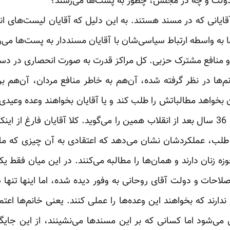
دولت و چه در مجلس، چطور به پست‌ها می‌رسند؟
ایانی که در مسند هستند. به این دلیل که آقایان لیست‌های انتخ
 به واسطه ارتباط سیاسی‌شان با آقایان مسنددار به پست‌ها می‌رس
بی و منافع مشترک حزبی. کل مراکز قدرت به صورت انحصاری در د
ها در نظر گرفته شده، آن‌هم به خاطر منافع مردان، آن‌هم بر
ن بخواهد مطالباتش را طلب کند و یا آقایان بخواهند وعده وعیدی
نمایشی و فرمایشی است. تجربه 36 سال بعد از انقلاب همین را می‌گوید. کلا آقایان 
طلب، عملکردشان نشان می‌دهد که اعتقادی به آن چیزی که ما مطا
نان دارند و همان‌ها را مطالبه می‌کنند. در این میان فقط یک
حات و دولت آقای روحانی به وفور دیده شده، اما اینها تنها 
ندارند که بخواهند این وعده‌ها را عملی کنند. یعنی خانم‌ها اعتم
شود اما کسانی که بر این مسندها می‌نشینند، از این جایگاه