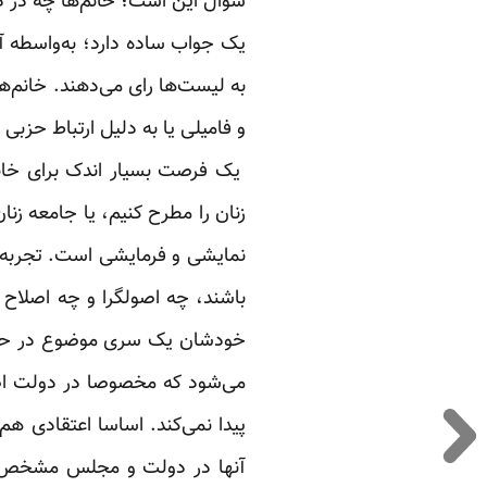
سوال این است؛ خانم‌ها چه در 
یک جواب ساده دارد؛ به‌واسطه آق
به لیست‌ها رای می‌دهند. خانم‌ها
و فامیلی یا به دلیل ارتباط حز
یک فرصت بسیار اندک برای خانم‌
زنان را مطرح کنیم، یا جامعه زنا
باشند، چه اصولگرا و چه اصلاح 
خودشان یک سری موضوع در حوزه ز
می‌شود که مخصوصا در دولت اصلا
پیدا نمی‌کند. اساسا اعتقادی هم 
آنها در دولت و مجلس مشخص می‌