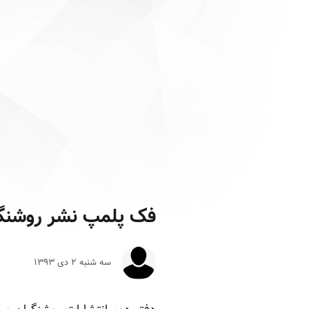
فک پلمپ نشر روشنگر
سه شنبه ۲ دى ۱۳۹۳