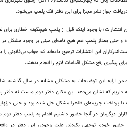
یافت جواز نشر مجزا برای این دفتر فک پلمپ می‌شود.
ن انتشارات؛ با وجود اینکه قبل از پلمپ هیچگونه اخطاری برای غی
ده و حتی بعداز پلمپ هم هیچ نامه‌ای مبنی بر وجود مشکل در ن
‌اندرکاران ابن انتشارات ترجیح داده‌اند که جواب بی‌قانونی را ب
ای پیگیری رفع مشکل اقدامات لازم را انجام بدهند.
ا، ضمن ارایه این توضیحات به مشکلی مشابه در سال گذشته اشاره
ه داریم که نشان می‌دهد این مکان دفتر دوم ماست نه دفتر پ
ه با پرداخت جریمه‌ای ظاهرا مشکل حل شده بود و حتی درنهای
اران دیگرمان در آنجا حضور داشتیم اقدام به پلمپ دفتر دوم 
ا حضور خودم توجهی نکردند. علت وجودی این دفتر در واقع 