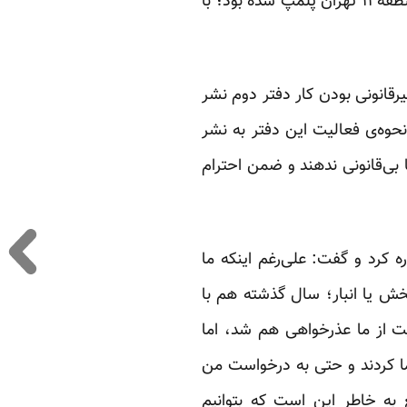
دفتر دوم انتشارات روشنگران و مطالعات زنان که چهارشنبه‌ی گذشته(۲۶ آذر) ازسوی شهرداری منطقه ۱۱ تهران پلمپ شده بود؛ با
رقانونی بودن کار دفتر دوم نشر
حوه‌ی فعالیت این دفتر به نشر
ا بی‌قانونی ندهند و ضمن احترام
 کرد و گفت: علی‌رغم اینکه ما
خش یا انبار؛ سال گذشته هم با
ت از ما عذرخواهی هم شد، اما
ما کردند و حتی به درخواست من
به خاطر این است که بتوانیم