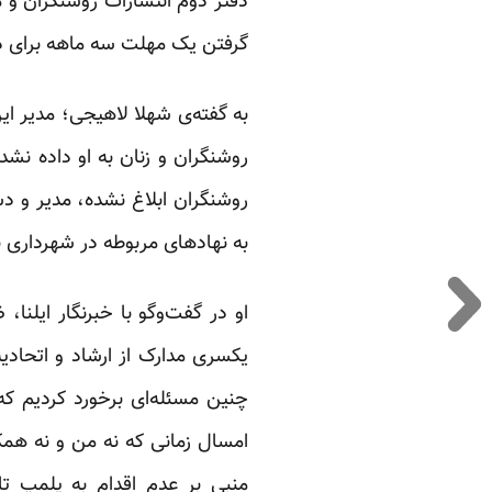
گرفتن یک مهلت سه ماهه برای در
به گفته‌ی شهلا لاهیجی؛ مدیر ای
روشنگران و زنان به او داده نش
روشنگران ابلاغ نشده، مدیر و دست
به نهادهای مربوطه در شهرداری بر
او در گفت‌وگو با خبرنگار ایلن
یکسری مدارک از ارشاد و اتحادی
چنین مسئله‌ای برخورد کردیم ک
امسال زمانی که نه من و نه همک
منبی بر عدم اقدام به پلمپ ت