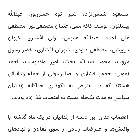
مسعود شمس‌نژاد، شیر کوه حسن‌پور، عبدالله
بیسلنون، یوسف کاکه ممی، عثمان مصطفی‌پور، مصطفی
علی احمد، عبدالله عمومی، ولی افشاری، کیهان
درویشی، مصطفی داودی، شورش افشاری، خضر رسول
مروت، محمد عبدالله بخت، امیر ملادوست، احمد
تمویی، جعفر افشاری و رضا رسولی از جمله زندانیانی
هستند که در اعتراض به نگهداری جداگانه زندانیان
سیاسی به مدت یک‌ماه دست به اعتصاب غذا زده بودند.
اعتصاب غذای این دسته از زندانیان در یک ماه گذشته با
واکنش‌ها و اعتراضات زیادی از سوی فعالان و نهادهای