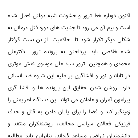
اکنون دوباره خط ترور و خشونت شبه دولتی فعال شده
است و بیم آن می رود تا جنایت های دوره قتل درمانی به
شکلی دیگر تکرار شود تا حاکمیت از بن بست گرفتار
شده خلاصی یابد. پرداختن به پرونده ترور دکترعلی
محمدی و همچنین ترور سید علی موسوی نقش موثری
در تاباندن نور و افشاگری بر علیه این شیوه ضد انسانی
دارد. روشن شدن حقایق این پرونده ها و افشا گری
پیرامون آمران و عاملان می تواند این دستگاه اهریمنی را
زمینگیر کند و فضا را برای پایان دادن به قتل و حذف
فیزیکی فعالان سیاسی مخالف، روشنفکران منتقد و
دانشمندان ناراضی مساعد گرداند. بنابراین باید مطالبه