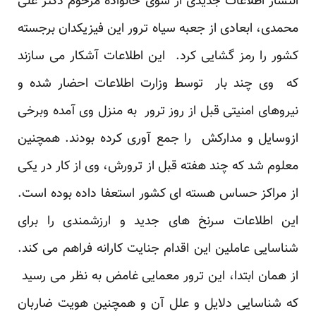
انتشار اطلاعات جدیدی از سوی خانواده مرحوم دکتر علی
محمدی، ابعادی از جعبه سیاه ترور این فیزیکدان برجسته
کشور را رمز گشایی کرد. این اطلاعات آشکار می سازند
که وی چند بار توسط وزارت اطلاعات احضار شده و
نیروهای امنیتی قبل از روز ترور به منزل وی آمده وبرخی
ازوسایل و مدارکش را جمع آوری کرده بودند. همچنین
معلوم شد که چند هفته قبل از ترورش، وی از کار در یکی
از مراکز حساس هسته ای کشور استعفا داده بوده است.
این اطلاعات سرنخ های جدید و ارزشمندی را برای
شناسایی عاملین این اقدام جنایت کارانه فراهم می کند.
از همان ابتدا، این ترور معمایی غامض به نظر می رسید
که شناسایی دلایل و علل آن و همچنین هویت ضاربان