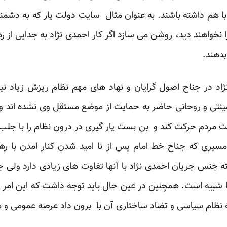
ا با هم داشته باشند. به عنوان مثال سایت دولت یار که به دشم
را نخواهند دید، روشن می سازد اگر کار احمدی نژاد به جدایی از ر
بدهند.
ژاد در جناح اصول گرایان و نهاد های مهم نظام ریزش زیاد ن
مینتی و روحانی حاضر به حمایت از موضع مستقل وی نشده اند و
بسمت مردم حرکت کند و بن بست یار گیری در درون نظام را با 
ری که جناح خط امام پس از نا امید شدن کنار امدن با رهبر
ه جنس جریان احمدی نژاد با آنها تفاوت های زیادی دارد ولی 
ا شبیه است. همچنین در عین حال باید توجه داشت که این امر 
 نظام سیاسی و تضاد ساختاری آن با برون داد عرصه عمومی و 