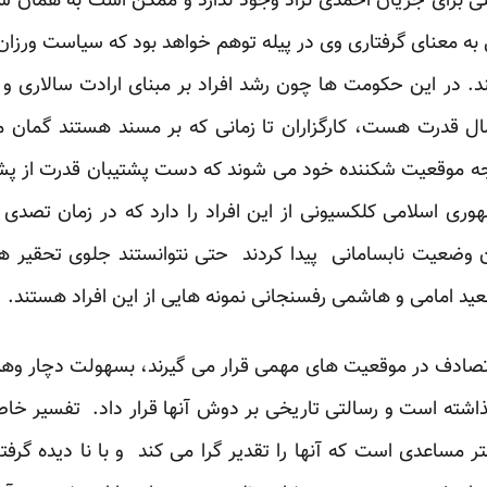
ی برای جریان احمدی نژاد وجود ندارد و ممکن است به همان سرع
 به معنای گرفتاری وی در پیله توهم خواهد بود که سیاست ورز
. در این حکومت ها چون رشد افراد بر مبنای ارادت سالاری و 
 قدرت هست، کارگزاران تا زمانی که بر مسند هستند گمان می
 موقعیت شکننده خود می شوند که دست پشتیبان قدرت از پشت
وری اسلامی کلکسیونی از این افراد را دارد که در زمان تصدی
 وضعیت نابسامانی پیدا کردند حتی نتوانستند جلوی تحقیر ها و
د امامی و هاشمی رفسنجانی نمونه هایی از این افراد هستند.
 تصادف در موقعیت های مهمی قرار می گیرند، بسهولت دچار و
گذاشته است و رسالتی تاریخی بر دوش آنها قرار داد. تفسیر خا
ر مساعدی است که آنها را تقدیر گرا می کند و با نا دیده گرفت