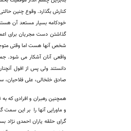
بنابراین چشم انداز موفقیت بخش
کنارش بگذارد. وقوع چنین حالتی
خودکامه بسیار مستعد آن هستند
گذاشتن دست مجریان برای اعمال
شخص آنها هست اما وقتی متوجه
واقعی آنان آشکار می شود. جمه
دانستند ولی پس از افول آنچنان
صادق خلخالی، علی فلاحیان، سعی
همچنین رهبران و افرادی که به
و ماورایی آنها را بر این سمت 
گرای حلقه یاران احمدی نژاد بست