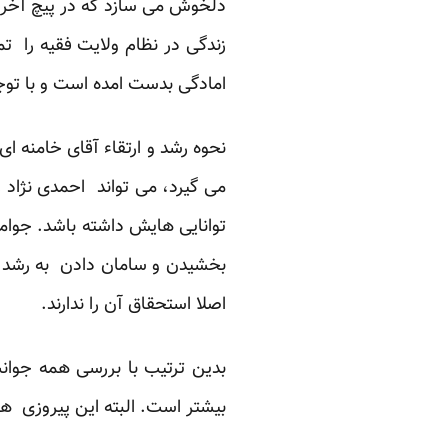
دلخوش می سازد که در پیچ آخر تا
زندگی در نظام ولایت فقیه را 
امادگی بدست امده است و با توجه
نحوه رشد و ارتقاء آقای خامنه
می گیرد، می تواند احمدی نژاد را
توانایی هایش داشته باشد. جوامع
بخشیدن و سامان دادن به رشد و
اصلا استحقاق آن را ندارند.
بدین ترتیب با بررسی همه جوان
بیشتر است. البته این پیروزی ه