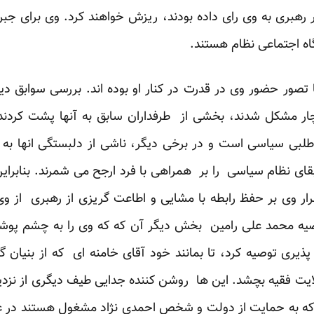
رهبری به وی رای داده بودند، ریزش خواهند کرد. وی برای جبر
گاه اجتماعی نظام هستند.
صور حضور وی در قدرت در کنار او بوده اند. بررسی سوابق دیگ
ر مشکل شدند، بخشی از طرفداران سابق به آنها پشت کردند 
بی سیاسی است و در برخی دیگر، ناشی از دلبستگی انها به
ای نظام سیاسی را بر همراهی با فرد ارجح می شمرند. بنابرا
ر وی بر حفظ رابطه با مشایی و اطاعت گریزی از رهبری از وی ک
صیه محمد علی رامین بخش دیگر آن که که وی را به چشم پوشی
ذیری توصیه کرد، تا بمانند خود آقای خامنه ای که از بنیان 
 فقیه بچشد. این ها روشن کننده جدایی طیف دیگری از نزدی
 که به حمایت از دولت و شخص احمدی نژاد مشغول هستند در عی