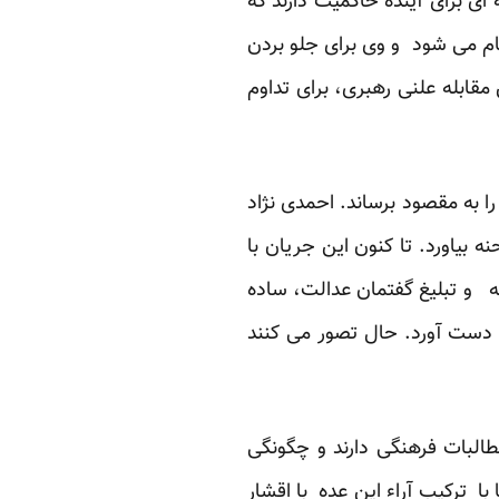
ی برای آینده حاکمیت دارند که
مام می شود و وی برای جلو بردن
قابله علنی رهبری، برای تداوم
ا به مقصود برساند. احمدی نژاد
ه بیاورد. تا کنون این جریان با
ه و تبلیغ گفتمان عدالت، ساده
ه دست آورد. حال تصور می کنند
البات فرهنگی دارند و چگونگی
 ترکیب آراء این عده با اقشار