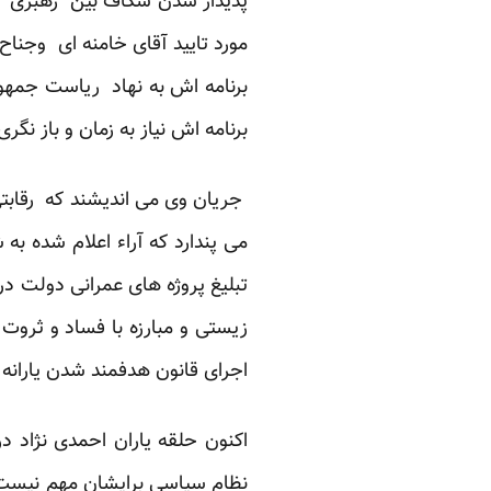
پدیدار شدن شکاف بین رهبری و ر
مورد تایید آقای خامنه ای وجناح
برنامه اش به نهاد ریاست جمهور
برنامه اش نیاز به زمان و باز نگر
جریان وی می اندیشند که رقابتی 
می پندارد که آراء اعلام شده به 
تبلیغ پروژه های عمرانی دولت د
زیستی و مبارزه با فساد و ثروت
اجرای قانون هدفمند شدن یارانه 
اکنون حلقه یاران احمدی نژاد 
نظام سیاسی برایشان مهم نیست و