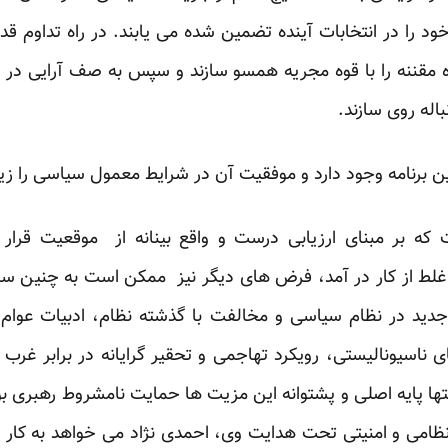
ود را در انتخابات آینده تضمین شده می یابند. در راه تداو
ه مقننه را با قوه مجریه همسو سازند و سپس به صف آرایی در برا
باله روی سازند.
ن برنامه وجود دارد و موفقیت آن در شرایط معمول سیاسی را زیر
 بر مبنای ارزیابی درست و واقع بینانه از موقعیت قرار ند
 غلط از کار در آمد، فرض های دیگر نیز ممکن است به چنین س
دید در نظام سیاسی و مخالفت با گذشته نظام، ادبیات عوام
 ناسیونالیستی، رویکرد تهاجمی و تحقیر گرایانه در برابر غر
ها پایه اصلی و پشتوانه این مزیت ها حمایت نامشروط رهبری بو
ظامی و امنیتی تحت هدایت وی، احمدی نژاد می خواهد به کار 