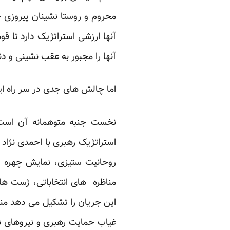
محروم و روستا نشینان پیروزی خ
آنها ارزشی استراتژیک دارد تا قو
آنها را مجبور به عقب نشینی و دن
اما چالش های جدی در سر راه ای
نخست جنبه متوهمانه آن است که
استراتژیک رهبری با احمدی نژاد
روحانیت ستیزی، نمایش چهره ج
مناظره های انتخاباتی، ژست های
این جریان را تشکیل می دهد منت
غیاب حمایت رهبری و نیروهای ن