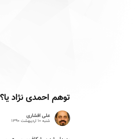
توهم احمدی نژاد یا؟
علی افشاری
شنبه ۱۰ ارديبهشت ۱۳۹۰