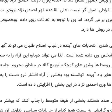
ئیس جمهور نشان داد که حلقه یاران دولت احمدی نژاد برنامه ا
 افراطی اصول گرا نیست. علی القاعده قهر احمدی نژاد بزودی ت
ی بر می گردد. اما وی با توجه به اتفاقات روی داده وبخصوص م
ی در روش ها دارد.
شدن انتخابات های آینده در غیاب اصلاح طلبان می تواند آنها ر
شخص وی داده شده است. لذا می تواند دوباره این آراء را به صحن
ر روستا ها وشهر های کوچک، توزیع کالا در مناطق محروم جامع
 های باد آورده توانسته بود بخشی از آراء اقشار فرو دست را ب
ها وزن احمدی نژاد در این بخش را افزایش داده است.
در صدد هستند بخشی از طبقه متوسط را جذب کنند که بیشتر مط
 گرایشی به سمت هیچ کدام از جریانات سیاسی ندارند. آن ها با