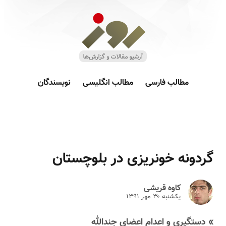
مطالب فارسی
مطالب انگلیسی
نویسندگان
گردونه خونریزی در بلوچستان
کاوه قریشی
یکشنبه ۳۰ مهر ۱۳۹۱
» دستگیری و اعدام اعضای جندالله