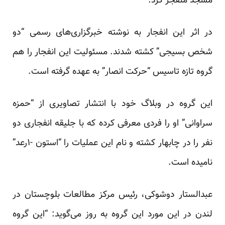
مسجد منفجر کرد.
در اثر این انفجار به نوشته خبرگزاری‌های رسمی “دو
شخص بسیجی” کشته شدند. مسئولیت این انفجار را هم
گروه تازه تاسیس “حرکت انصار” به عهده گرفته است.
این گروه در وبلاگ خود با انتشار تصاویری از “حمزه
سراوانی” او را فردی معرفی کرده‌ که با جلیقه انفجاری دو
نفر را در چابهار کشته و نام این عملیات را “استون -۱رعد”
نامیده است.
عبدالستار دوشوکی، رئیس مرکز مطالعات بلوچستان در
لندن در این مورد این گروه به روز می‌گوید: “این گروه