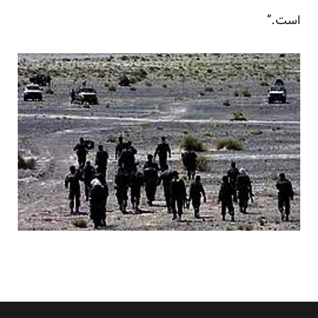
است.”