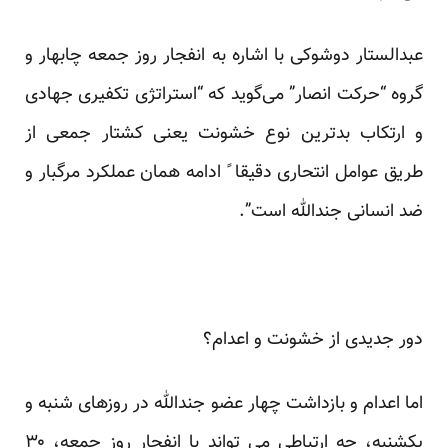
عبدالستار دوشوکی با اشاره به انفجار روز جمعه چابهار و
گروه “حرکت انصار” می‌گوید که “استراتژی تکفیری جهادی
و ارتکاب بد‌ترین نوع خشونت یعنی کشتار جمعی از
طریق عوامل انتحاری دقیقا ً ادامه‌‌ همان عملکرد مرگبار و
ضد انسانی جندالله است”.
دور جدیدی از خشونت و اعدام؟
اما اعدام و بازداشت چهار عضو جندالله در روزهای شنبه و
یکشنبه، چه ارتباطی می تواند با انفجار روز جمعه، ۳۰