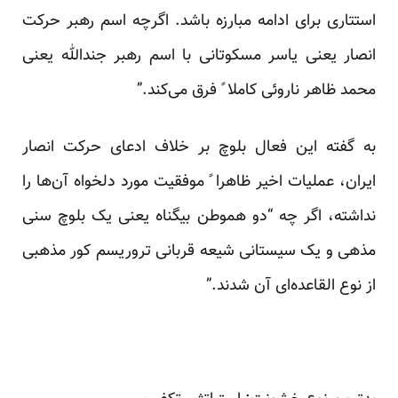
استتاری برای ادامه مبارزه باشد. اگرچه اسم رهبر حرکت
انصار یعنی یاسر مسکوتانی با اسم رهبر جندالله یعنی
محمد ظاهر ناروئی کاملا ً فرق می‌کند.”
به گفته این فعال بلوچ بر خلاف ادعای حرکت انصار
ایران، عملیات اخیر ظاهرا ً موفقیت مورد دلخواه آن‌ها را
نداشته، اگر چه “دو هموطن بیگناه یعنی یک بلوچ سنی
مذهی و یک سیستانی شیعه قربانی تروریسم کور مذهبی
از نوع القاعده‌ای آن شدند.”