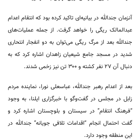
آنزمان جندالله در بیانیه‌ای تاکید کرده بود که انتقام اعدام
عبدالمالک ریگی را خواهد گرفت. از جمله عملیات‌های
جندالله بعد از مرگ ریگی می‌توان به دو انفجار انتحاری
شدید در مسجد جامع شیعیان زاهدان اشاره کرد که به
دنبال آن ۲۷ نفر کشته و ۳۰۰ تن نیز زخمی شدند.
بعد از اعدام رهبر جندالله، عباسعلی نورا، نماینده مردم
زابل در مجلس در گفت‌وگو با خبرگزاری ایلنا، به وجود
“فرهنگ انتقام” در سیستان و بلوچستان اشاره کرد و
گفت احتمال انجام “اقدامات تلافی جویانه” جندالله در
این منطقه وجود دارد.