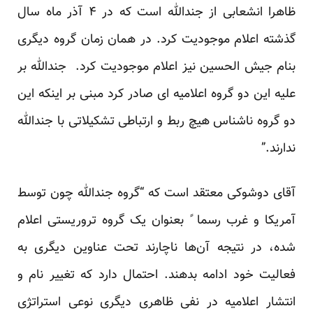
ظاهرا انشعابی از جندالله است که در ۴ آذر ماه سال
گذشته اعلام موجودیت کرد. در‌‌ همان زمان گروه دیگری
بنام جیش الحسین نیز اعلام موجودیت کرد. جندالله بر
علیه این دو گروه اعلامیه ای صادر کرد مبنی بر اینکه این
دو گروه نا‌شناس هیچ ربط و ارتباطی تشکیلاتی با جندالله
ندارند.”
آقای دوشوکی معتقد است که “گروه جندالله چون توسط
آمریکا و غرب رسما ً بعنوان یک گروه تروریستی اعلام
شده، در نتیجه آن‌ها ناچارند تحت عناوین دیگری به
فعالیت خود ادامه بدهند. احتمال دارد که تغییر نام و
انتشار اعلامیه در نفی ظاهری دیگری نوعی استراتژی