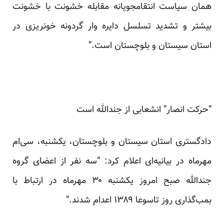
همان سیاست انتقامجویانه مقابله خشونت با خشونت
بیشتر و تشدید تسلسل دایره وار گردونه خونریزی در
استان سیستان و بلوچستان است.”
“حرکت انصار” انشعابی از جندالله است
دادگستری استان سیستان و بلوچستان، یکشنبه، سی‌ام
مهرماه در بیانیه‌ای اعلام کرد: “سه نفر از اعضای گروه
جندالله صبح امروز یکشنبه ۳۰ مهرماه در ارتباط با
بمب‌گذاری روز تاسوعا ۱۳۸۹ اعدام شدند.”