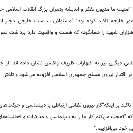
“امنیت ما مدیون تفکر و اندیشه رهبران بزرگ انقلاب اسلامی
مور خارجه تاکید کرده بود: “مسئولان سیاست خارجی دچار ا
هزاران شهید را همانگونه که هست و واقعیت دارد برداشت نمود
امی دیگری نیز به اظهارات ظریف واکنش نشان داده اند. از ج
وز‌به‌روز بر اقتدار نیروی مسلح جمهوری اسلامی افزوده می‌شود و تل
اکید بر اینکه”کار نیروی نظامی ارتباطی با دیپلماسی و حرکت‌های
که “تعجب می‌کنم کار ما را به دیپلماسی و مذاکرات و فعالیت‌های
ی خود می‌افزاییم.”