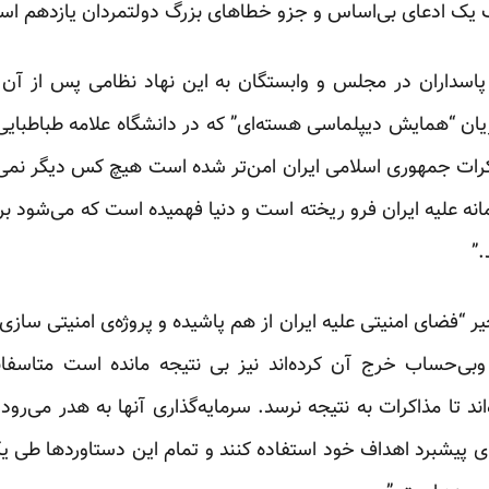
ف یک ادعای بی‌اساس و جزو خطاهای بزرگ دولتمردان یازدهم اس
پاسداران در مجلس و وابستگان به این نهاد نظامی پس از آ
شنبه۱۱ آذر در جریان “همایش دیپلماسی هسته‌ای” که در دانشگاه علامه طباط
اکرات جمهوری اسلامی ایران امن‌تر شده است هیچ کس دیگر نمی‌
نه علیه ایران فرو ریخته است و دنیا فهمیده است که می‌شود ب
.”
ر “فضای امنیتی علیه ایران از هم پاشیده و پروژه‌ی امنیتی سازی
 وبی‌حساب خرج آن کرده‌اند نیز بی نتیجه مانده است متاسفا
 تا مذاکرات به نتیجه نرسد. سرمایه‌گذاری آنها به هدر می‌رود و 
ی پیشبرد اهداف خود استفاده کنند و تمام این دستاوردها طی ی