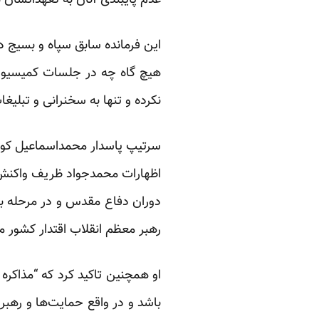
عدم پایبندی آنان به تعهداتشان 
این فرمانده سابق سپاه و بسیج د
هیچ گاه چه در جلسات کمیسیون
نکرده و تنها به سخنرانی و تبلیغا
سرتیپ پاسدار محمداسماعیل کوثر
اظهارات محمدجواد ظریف واکنش ن
دوران دفاع مقدس و در مرحله ب
رهبر معظم انقلاب اقتدار کشور م
او همچنین تاکید کرد که “مذاکره
باشد و در واقع حمایت‌ها و رهبر