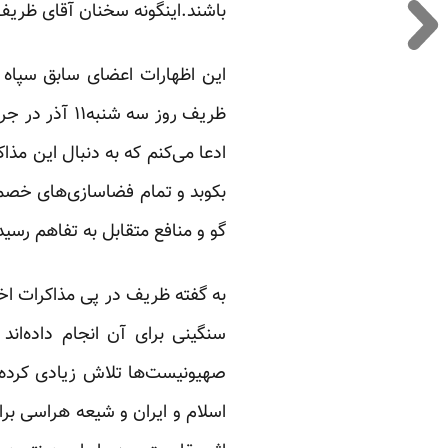
باشند.اینگونه سخنان آقای ظری
این اظهارات اعضای سابق سپاه 
ظریف روز سه 
ادعا می‌کنم که به دنبال این مذ
بکوبد و تمام فضاسازی‌های خصما
گو و منافع متقابل به تفاهم رسید
به گفته ظریف در پی مذاکرات اخی
سنگینی برای آن انجام داده‌اند
صهیونیست‌ها تلاش زیادی کرده‌اند
اسلام و ایران و شیعه هراسی برا