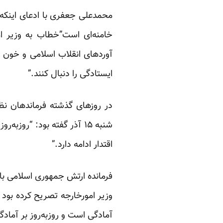
محمدعلی جعفری با ادعای اینکه 
خامنه‌ای است”خطاب به وزیر ا
آوردهای انقلاب اسلامی و خون 
ایستادگی را دنبال کنند.”
در روزهای گذشته فرماندهان نظ
شنبه ۱۵ آذر گفته بود: “ر
اقتدار ادامه دارد.”
فرمانده ارتش جمهوری اسلامی با ت
وزیر امورخارجه تصریح کرده بود 
آمادگی است و روز‌به‌روز بر آمادگ