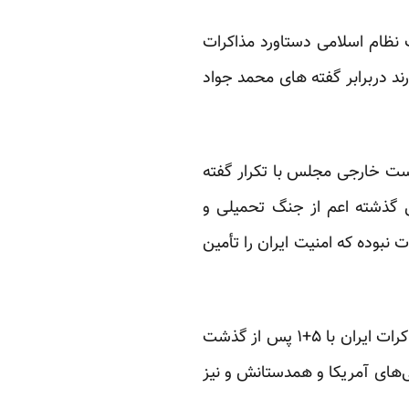
ت نظام اسلامی دستاورد مذاکرات
د دربرابر گفته های محمد جواد
ست خارجی مجلس با تکرار گفته
اه پاسداران گفت: “امنیت امروز ایران حاصل ایستادگی ملت در طول ۳۵ سال گذشته اعم از جنگ تحمیلی و
 نبوده که امنیت ایران را تأمین
وی مذاکرات هسته ای جمهوری اسلامی با گروه ۵‌+‌۱ را بی حاصل خوانده و اضافه کرده است: “مذاکرات ایران با ۵‌+‌۱ پس از گذشت
‌های آمریکا و همدستانش و نیز