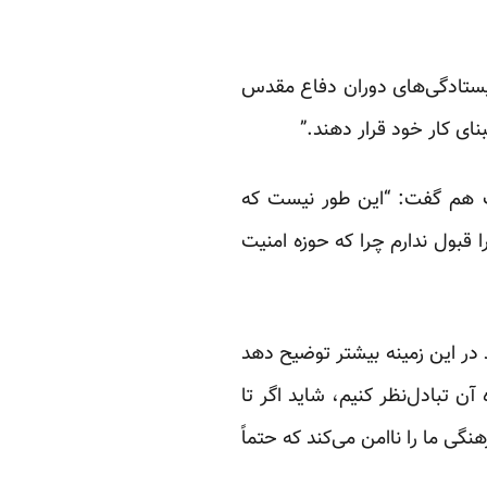
بر این است تا تیم مذاکره‌کننده در مذاکرات ایران با ۵+‌۱ الهام از ایستادگی‌های دوران دفاع مقدس
ی کار خود قرار دهند.”
ت هم گفت: “این طور نیست که
ریف را قبول ندارم چرا که حوزه امنیت
 در این زمینه بیشتر توضیح دهد
ن تبادل‌نظر کنیم، شاید اگر تا
گی ما را ناامن می‌کند که حتماً