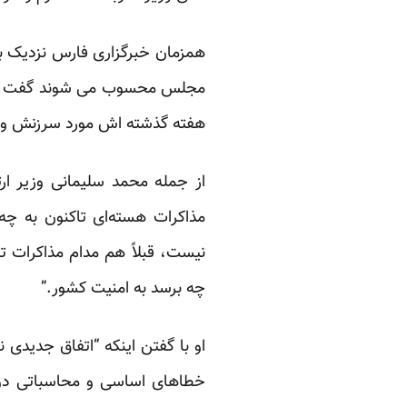
همزمان خبرگزاری فارس نزدیک به
مجلس محسوب می شوند گفت و گو 
هفته گذشته اش مورد سرزنش و ن
از جمله محمد سلیمانی وزیر ار
مذاکرات هسته‌ای تاکنون به چه
نیست، قبلاً هم مدام مذاکرات تم
چه برسد به امنیت کشور.”
او با گفتن اینکه “اتفاق جدیدی 
خطاهای اساسی و محاسباتی دولت