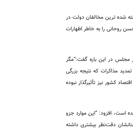
خته شده ترین مخالفان دولت در
ن روحانی را به خاطر اظهارات
ر مجلس در این باره گفت:“مگر
مدید مذاکرات که نتیجه بزرگی
تصاد کشور نیز تأثیرگذار نبوده
ده است، افزود: “این موارد جزو
نانشان دقت‌نظر بیشتری داشته