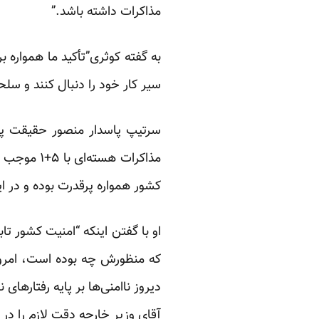
مذاکرات داشته باشد.”
سیر کار خود را دنبال کنند و س
سرتیپ پاسدار منصور حقیقت پو
مذاکرات ه
کشور همواره پرقدرت بوده و در ا
او با گفتن اینکه “امنیت کشور ت
که منظورش چه بوده است، امروزه 
دیروز ناامنی‌ها بر پایه رفتارها
آقای وزیر خارجه دقت لازم را در