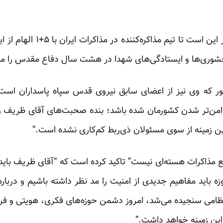
به گفته کوثری”تأکید ما همواره 
لحشوری‌ها و ایستادگی‌های شهدا در هشت سال دفاع مقدس را مبنا
ر که وی نیز از اعضای سابق نیروی قدس سپاه پاسداران اس
سته‌ای با ۵‌+‌۱ موجب امن‌تر شدن کشورمان شده باشد؛ بنده صحبت‌های آقای ظ
ین زمینه از سوی مسئولان ذی‌ربط کم‌کاری نشده است.”
ابع مذاکرات هسته‌ای نیست” تاکید کرده است که “آقای ظریف باید
باید مفاهیم جدیدی از امنیت را مد نظر داشته باشیم و درباره آ
ی نظامی سنجیده می‌شد، امروز دشمن حوزه‌های فکری، هویتی و فرهن
 این زمینه خواهد داشت.”