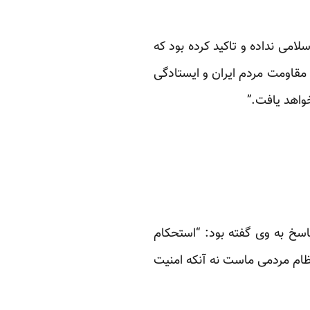
می نداده و تاکید کرده بود که
با مقاومت مردم ایران و ایستادگی
واهد یافت.”
پاسخ به وی گفته بود: “استحکام
نظام مردمی ماست نه آنکه امنیت