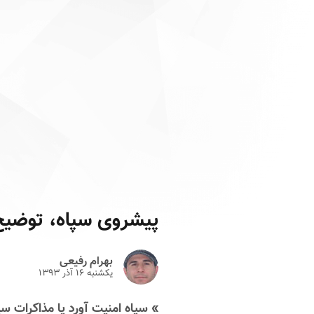
پیشروی سپاه، توضیح
بهرام رفیعی
یکشنبه ۱۶ آذر ۱۳۹۳
» سپاه امنیت آورد یا مذاکرات س