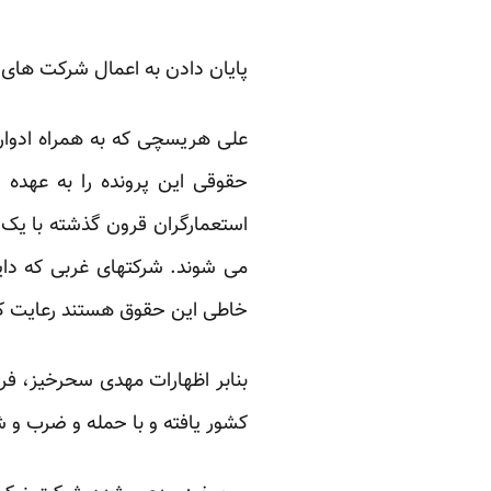
پایان دادن به اعمال شرکت های
حقوقی این پرونده را به عهده 
استعمارگران قرون گذشته با یک
می شوند. شرکتهای غربی که دای
خاطی این حقوق هستند رعایت کن
بنابر اظهارات مهدی سحرخیز، فرزن
کشور یافته و با حمله و ضرب و شت