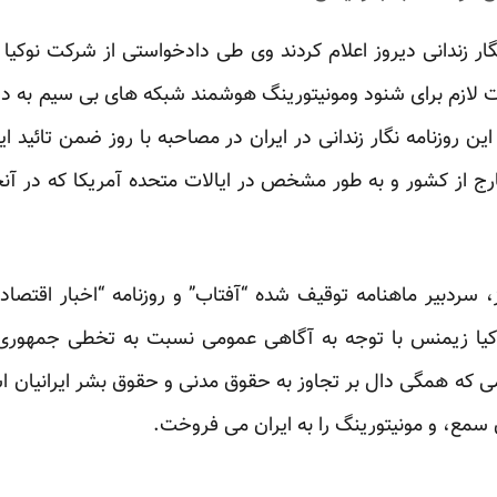
ار زندانی دیروز اعلام کردند وی طی دادخواستی از شرکت نوکیا
ت لازم برای شنود ومونیتورینگ هوشمند شبکه های بی سیم به دا
 روزنامه نگار زندانی در ایران در مصاحبه با روز ضمن تائید ا
 از کشور و به طور مشخص در ایالات متحده آمریکا که در آنجا 
دبیر ماهنامه توقیف شده “آفتاب” و روزنامه “اخبار اقتصاد
یا زیمنس با توجه به آگاهی عمومی نسبت به تخطی جمهوری ا
ی که همگی دال بر تجاوز به حقوق مدنی و حقوق بشر ایرانیان 
ق سمع، و مونیتورینگ را به ایران می فروخت.