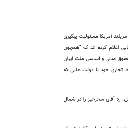
ارد معوض از دفتر حقوقی Moawad & Herischi, LLP در ایالت مریلند آمریکا مسئولیت پیگیری
یی اعلام کرده اند که “همچون
حقوق مدنی و اساسی ملت ایران
ط تجاری خود با دولت هایی که
ایل، رد آقای سحرخیز را در شمال