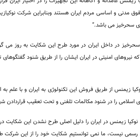
منس عامدانه و آگاهانه این تجهیزات را در اختیار ایران قرارد
قوق مدنی و اساسی مردم ایران هستند وبنابراین شرکت نوکی
ای سحرخیز می باشد.”
حرخیز در داخل ایران در مورد طرح این شکایت به روز می گو
 که نیروهای امنیتی در ایران ایشان را از طریق شنود گفتگوهای ت
یا زیمنس از طریق فروش این تکنولوژی به ایران و با علم به 
 اسلامی را در شنود مکالمات تلفنی و تحت تعقیب قراردادن شه
نوکیا زیمنس در ایران را دلیل اصلی طرح نشدن این شکایت در د
گی رسمی نیست، ما نمی توانستیم شکایت خود را از این شرکت طرح ک