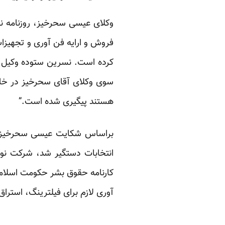
وکلای عیسی سحرخیز، روزنامه نگ
فروش و ارایه فن آوری و تجهیزا
کرده است. نسرین ستوده وکیل این
سوی وکلای آقای سحرخیز در خارج
هستند پیگیری شده است.”
براساس شکایت عیسی سحرخیز، سر
انتخابات دستگیر شد
، شرکت نوک
کارنامه حقوق بشر حکومت اسلام
آوری لازم برای فیلترینگ، استرا