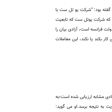
 گفته بود: “شرکت یو تل ست با
م که شرکت یوتل ست که تابعیت
ت فرانسه است، آزادی بیان را
کار بکند یا نکند، این معاملات
ادی مشابه ارزیابی شده است؛به
ت به نتیجه برسد.او می گوید: