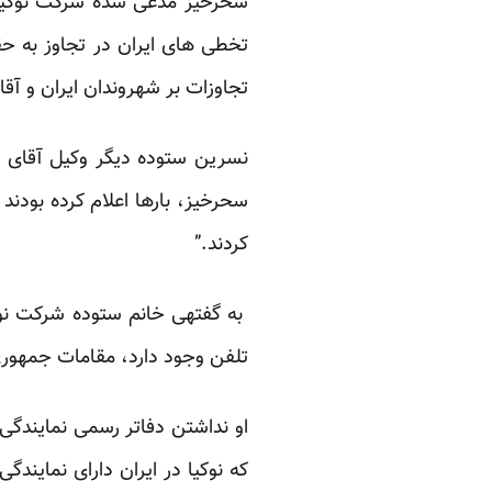
سحرخیز مدعی شده شرکت نوکیا زی
تخطی های ایران در تجاوز به ح
تجاوزات بر شهروندان ایران و آق
نسرین ستوده دیگر وکیل آقای س
سحرخیز، بارها اعلام کرده بودند
کردند.”
به گفته­ی خانم ستوده شرکت نوک
تلفن وجود دارد، مقامات جمهوری
او نداشتن دفاتر رسمی نمایندگی 
که نوکیا در ایران دارای نمایند