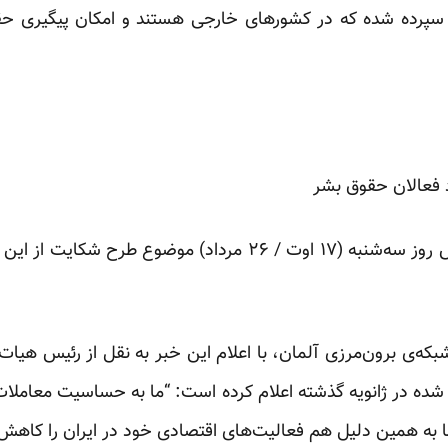
ی سپرده شده که در کشورهای خارجی هستند و امکان پیگیری حقو
د فعالان حقوق بشر
یک سخنگوی شرکت نوکیا زیمنس روز سه‌شنبه (۱۷ اوت / ۲۶ مرداد) 
یچه ‌وله (Deutsche Welle)شبکه‌ی برون‌مرزی آلمان، با اعلام این خبر به نقل از
ت شده در ژانویه گذشته اعلام کرده است: “ما به حساسیت معاملات
ما به همین دلیل هم فعالیت‌های اقتصادی خود در ایران را کاهش د