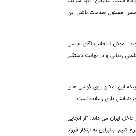
اده است. بنابراین “آنها شریک
ازیمنس مسئول صدمات ناشی این
ید: “موکل اینجانب آقای عیسی
لفنی ردیابی و در نهایت دستگیر
اینکه این امکان روی گوشی های
روندانش یاری رسانده است.
اخل ایران می داند: “از انجایی
نیم. بنابراین به ابتکار فرزند