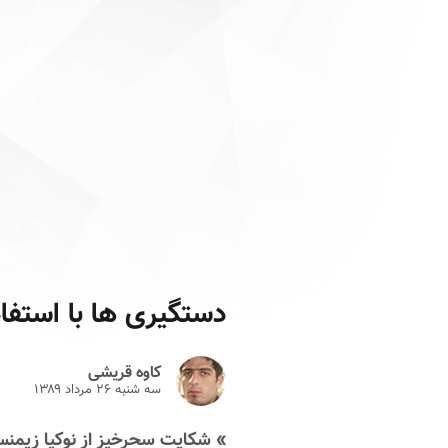
دستگیری ها با استفا
کاوه قریشی
سه شنبه ۲۶ مرداد ۱۳۸۹
» شکایت سحرخیز از نوکیا زیمن