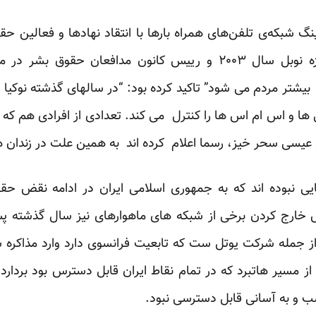
 شبکه‌ی تلفن‌های همراه بارها با انتقاد نهادها و فعالین حق
پیشتر شیرین عبادی برنده جایزه نوبل سال ۲۰۰۳ و رییس کانون مدافعا
شتر مردم می شود” تاکید کرده بود: “در سالهای گذشته نوکیا نرم
ل ها و اس ام اس ها را کنترل می کند. تعدادی از افرادی هم که
ی عیسی سحر خیز، رسما اعلام کرده اند به همین علت در زندان 
یی نبوده اند که به جمهوری اسلامی ایران در ادامه نقض ح
ارج کردن برخی از شبکه های ماهواره­ای نیز سال گذشته پس ا
از جمله شرکت یوتل ست که تابعیت فرانسوی دارد وارد مذاکره 
 از مسیر هاتبرد که در تمام نقاط ایران قابل دسترس بود بردارد
اسب و به آسانی قابل دسترسی نبود.