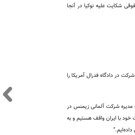
قی شکایت علیه نوکیا در آنجا
موضوع طرح شکایت از این شرکت در دادگاه فدرال آمریکا را
 رئیس هیات مدیره شرکت آلمانی زیمنس در
 خود با ایران واقف هستیم و به
اده‌ایم.”