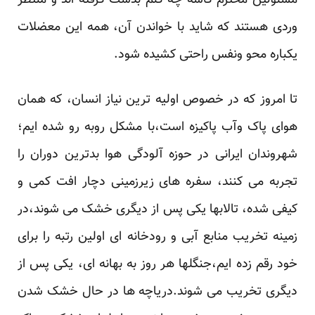
مسئولین محترم کاسه چه کنم بدست گرفته اند و منتظر
وردی هستند که شاید با خواندن آن، همه این معضلات
یکباره محو ونفس راحتی کشیده شود.
تا امروز که در خصوص اولیه ترین نیاز انسان، که همان
هوای پاک وآب پاکیزه است،با مشکل روبه رو شده ایم؛
شهروندان ایرانی در حوزه آلودگی هوا بدترین دوران را
تجربه می کنند، سفره های زیرزمینی دچار افت کمی و
کیفی شده، تالابها یکی پس از دیگری خشک می شوند،در
زمینه تخریب منابع آبی و رودخانه ای اولین رتبه را برای
خود رقم زده ایم،جنگلها هر روز به بهانه ای، یکی پس از
دیگری تخریب می شوند.دریاچه ها در حال خشک شدن