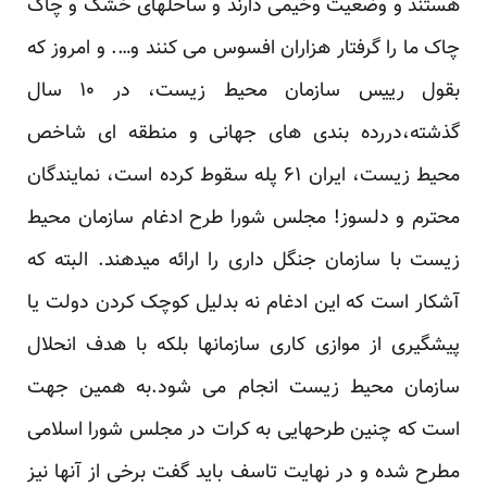
هستند و وضعیت وخیمی دارند و ساحلهای خشک و چاک
چاک ما را گرفتار هزاران افسوس می کنند و…. و امروز که
بقول رییس سازمان محیط زیست، در ۱۰ سال
گذشته،دررده بندی های جهانی و منطقه ای شاخص
محیط زیست، ایران ۶۱ پله سقوط کرده است، نمایندگان
محترم و دلسوز! مجلس شورا طرح ادغام سازمان محیط
زیست با سازمان جنگل داری را ارائه میدهند. البته که
آشکار است که این ادغام نه بدلیل کوچک کردن دولت یا
پیشگیری از موازی کاری سازمانها بلکه با هدف انحلال
سازمان محیط زیست انجام می شود.به همین جهت
است که چنین طرحهایی به کرات در مجلس شورا اسلامی
مطرح شده و در نهایت تاسف باید گفت برخی از آنها نیز