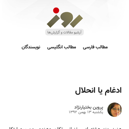
مطالب فارسی
مطالب انگلیسی
نویسندگان
ادغام یا انحلال
پروین بختیارنژاد
یکشنبه ۱۳ بهمن ۱۳۹۲