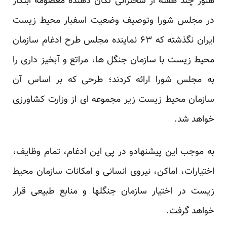
هنوز چند هفته از سخنرانی تکان دهنده معصومه ابتکار
در مجلس شورا وتوصیف وضعیت اسفبار محیط زیست
ایران نگذشته که ۶۳ نماینده مجلس طرح ادغام سازمان
محیط زیست با سازمان جنگل ها، مراتع و آبخیز داری را
به مجلس شورا ارائه کردند؛ طرحی که بر اساس آن
سازمان محیط زیست زیر مجموعه ای از وزارت کشاورزی
خواهد شد.
به موجب این پیشنهادو در پی این ادغام، تمام وظایف،
اختیارات، اماکن، نیروی انسانی و امکانات سازمان محیط
زیست در اختیار سازمان جنگلها و منابع طبیعی قرار
خواهد گرفت.