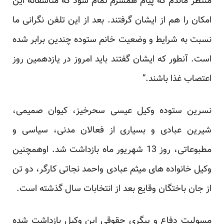
منتظر ماندم که پیام همسرم تمام شود که متاسفانه این
امکان را هم از ایشان گرفتند. بعد از این تلفن نگرانی ما
نسبت به شرایط و وضعیت خانم ستوده چندین برابر شده
است. آنطور که ایشان گفتند باید امروز در یازدهمین روز
اعتصاب غذا باشند.”
نسرین ستوده وکیل عیسی سحرخیز، کیوان صمیمی،
شیرین عبادی و بسیاری از فعالان مدنی، سیاسی و
مطبوعاتی، روز 13 شهریور ماه بازداشت شد. اوهمچنین
وکیل خانواده های میثم عبادی واحمد نجاتی کارگر، دو تن
از جان باختگان وقایع بعد از انتخابات سال گذشته است.
مسولیت دفاع و پیگری حقوقی این وکیل بازداشت شده