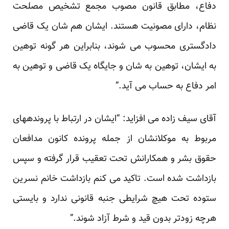
دفاع، مطابق قانون مصوب مجمع تشخیص مصلحت
نظام، دارای مصونیت هستند. ایشان هم شان یک قاضی
دادگستری محسوب می شوند، بنابراین هر گونه توهین
به ایشان، توهین به شان و جایگاه یک قاضی و توهین به
امر دفاع به حساب می آید.”
آقای سیف زاده می افزاید: “ایشان در ارتباط با پرونده­های
مربوط به موکلانشان از جمله پرونده کانون مدافعان
حقوق بشر و همکارانش تحت تعقیب قرار گرفته و سپس
بازداشت شده است. تاکید می کنم بازداشت خانم نسرین
ستوده تحت هیچ شرایطی جنبه قانونی ندارد و بایستی
هرچه زودتر بدون قید و شرط آزاد شوند.”