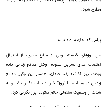
برخورد قانونی با وکیل پیشتر قطعا در دادسرای کانون وکلا
مطرح شود.”
پیامی که اجازه ندادند برسد
طی روزهای گذشته برخی از منابع خبری، از احتمال
اعتصاب غذای نسرین ستوده، وکیل مدافع زندانی داده
بودند، روز گذشته رضا خندان، همسر این وکیل مدافع
زندانی در مصاحبه با “روز” خبر اعتصاب غذا را تائید و به
شدت از وضعیت سلامتی خانم ستوده ابراز نگرانی کرد.