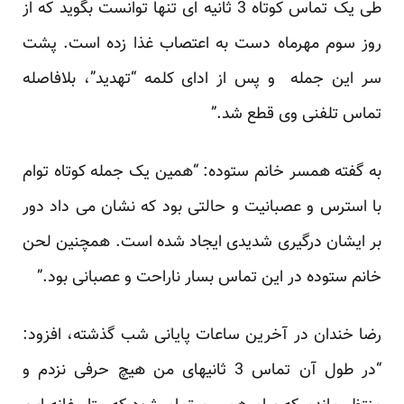
طی یک تماس کوتاه 3 ثانیه ای تنها توانست بگوید که از
روز سوم مهرماه دست به اعتصاب غذا زده است. پشت
سر این جمله و پس از ادای کلمه “تهدید”، بلافاصله
تماس تلفنی وی قطع شد.”
به گفته همسر خانم ستوده: “همین یک جمله کوتاه توام
با استرس و عصبانیت و حالتی بود که نشان می داد دور
بر ایشان درگیری شدیدی ایجاد شده است. همچنین لحن
خانم ستوده در این تماس بسار ناراحت و عصبانی بود.”
رضا خندان در آخرین ساعات پایانی شب گذشته، افزود:
“در طول آن تماس 3 ثانیه­ای من هیچ حرفی نزدم و