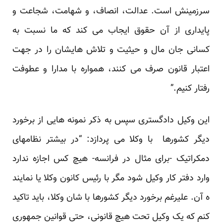
سرزمینش است. عدالت، انصاف، و شهامت، شجاعت و
پایداری از آن حقوق ایجاب می کند که ما نسبت به
کسانی جان مال و حیثیت و تلاش هایشان را در جهت
اعتبار قانون صرف می کنند، همواره با مدارا و عطوفت
رفتار کنیم.”
این وکیل دادگستری سپس به ذکر نمونه هایی از برخورد
دیگر کشورها با وکلا می پردازد: “در بیشتر نظامهای
دمکراتیک -برای مثال در فرانسه- هیچ کس اجازه ندارد
وارد دفتر کار وکیل شود مگر با رئیس کانون وکلا یا نمایند
ه آن. علیرغم برخورد دیگر کشورها با شان وکلا، باید تاکید
کنم که یک وکیل تحت هیچ قانونی، حتی قوانین جمهوری