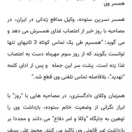
همسر وی
همسر نسرین ستوده، وکیل مدافع زندانی در ایران، در
مصاحبه با روز خبر از اعتصاب غذای همسرش می دهد و
می گوید: “همسرم طی یک تماس کوتاه 3 ثانیه­ای تنها
توانست بگویند که از روز سوم مهرماه دست به اعتصاب
غذا زده است. پشت سر این جمله و پس از ادای کلمه
“تهدید”، بلافاصله تماس تلفنی وی قطع شد.”
همزمان وکلای دادگستری، در مصاحبه هایی با “روز” با
ابراز نگرانی از وضعیت خانم ستوده، بازداشت وی را
توهین به جایگاه “وکلا و امر دفاع” می دانند و مجددا بر
بازداشت غیر قانونی وی تاکید می کنند. محمد علی سیف