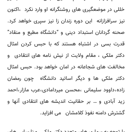
خللی در موضعگیری های روشنگرانه او وارد نکرد ،اکنون
نیز سرافزازانه این دوره زندان زا نیز سپری خواهد کرد.
صحنه گردانان استبداد دینی و “دانشگاه مطیع و منقاد”
قدرت بسی در اشتباه هستند که با حبس کردن امثال
دکتر ملکی ، مقام ولایت از نیش نامه های انتقادی و
مخالفت های شجاعانه در امان خواهد بود. حبس امثال
دکتر ملکی ها و دیگر اساتید دانشگاه چون رمضان
زاده،داوود سلیمانی ،محسن میردامادی،عرب مازار،احمد
زید آبادی و … بر حقانیت اندیشه های انتقادی آنها و
گشترش دامنه نفوذ کلامشان می افزاید.