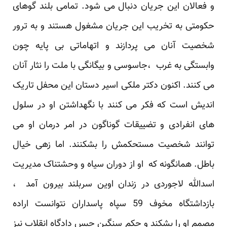
و فعالان این جریان دنبال می شود. تمامی بلند گوهای
حکومتی به تخریب این جریان مشغول هستند و به ترور
شخصیت آنان می پردازند و اتهاماتی بی پایه چون
وابستگی به غرب ،جاسوسی و بیگانگی با ملت را نثار آنان
می کنند. اکنون دکتر ملکی اسیر دستان این محفل تاریک
اندیش است که فکر می کنند با نگهداشتن او در سلول
های انفرادی و تضییقات گوناگون در امر درمان او می
توانند شخصیت مستحکمش را بشکنند. اما زهی خیال
باطل. همانگونه که او از دوران سیاه و وحشتناک مدیریت
اسدالله لاجوردی در زندان اوین سربلند بیرون آمد ،
بازداشتگاه مخوف 59 سپاه پاسداران نتوانست اراده
مصمم او را بشکند و حکم سنگین حبس دادگاه انقلاب نیز