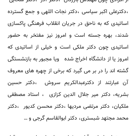
از افرادی چون مهندس بازرگان ،دکتر آذر ،دکتر سحابی
،دکترعلی اکبر سیاسی ،دکتر نجات اللهی و جمع گسترده
اساتیدی که به ناحق در جریان انقلاب فرهنگی پاکسازی
شدند، بهره جسته است و امروز نیز مفتخر به حضور
اساتیدی چون دکتر ملکی است و خیلی از اساتیدی که
امروز یا از دانشگاه اخراج شده ویا مجبور به بازنشستگی
گشته اند را در بر می گیرد که برخی از چهره های معروف
آن عبارتند از دکترعبدالکریم سروش ،دکتر حسین
بشریه، دکتر میر جلال الدین کزازی ، استاد مصطفی
ملکیان، دکتر مرتضی مردیها ،دکتر محسن کدیور ،دکتر
محمد مجتهد شبستری، دکتر ابوالقاسم گرجی و …