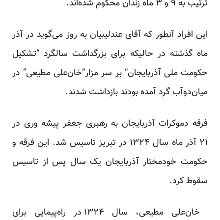
ترتیب به ۹ و ۳ ماه زندان محکوم شده‌اند.
این افراد آنطور که آقای عندلیبیان به روز می‌گوید در آذر
ماه گذشته در حالیکه برای بزرگداشت سالگرد “تشکیل
حکومت ملی آذربایجان” بر سر مزار”خان‌علی مطیعی” در
میان‌دوآب گرد آمده بودند بازداشت شدند.
فرقه دموکرات آذربایجان به رهبری جعفر پیشه وری در
۲۱ آذر ماه سال ۱۳۲۴ در تبریز تاسیس شد. این فرقه و
حکومت خودمختار آذربایجان یک سال پس از تاسیس
سقوط کرد.
خان‌علی مطیعی، سال ۱۳۲۴ در راه‌پیمایی برای