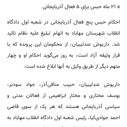
» ۲۱ ماه حبس برای ۵ فعال آذربایجانی
احکام حبس پنج فعال آذربایجانی در شعبه اول دادگاه
انقلاب شهرستان مهاباد به اتهام تبلیغ علیه نظام تائید
شد. داریوش عندلیبیان، از محکومان این پرونده که با
قرار وثیقه آزاد است، به روز می‌گوید احکام او و چهار
متهم دیگر از طریق وکیل به آنها ابلاغ شده است.
داریوش عندلیبیان، حبیب منافی‌آذر، جواد سودبر،
یوسف مختاری و مختار ابراهیمی از فعالان مدنی و
سیاسی آذربایجانی هستند که هر یک از سوی قاضی
احمد جوادی‌کیا، رئیس شعبه اول دادگاه انقلاب مهاباد به