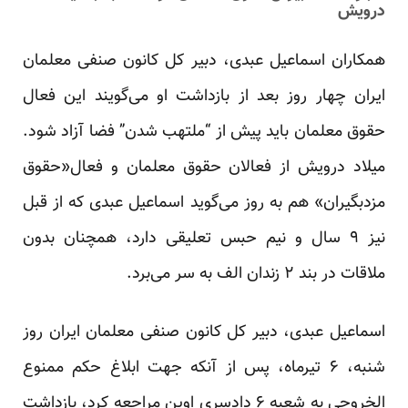
درویش
همکاران اسماعیل عبدی، دبیر کل کانون صنفی معلمان
ایران چهار روز بعد از بازداشت او می‌گویند این فعال
حقوق معلمان باید پیش از “ملتهب شدن” فضا آزاد شود.
میلاد درویش از فعالان حقوق معلمان و فعال«حقوق
مزدبگیران» هم به روز می‌گوید اسماعیل عبدی که از قبل
نیز ۹ سال و نیم حبس تعلیقی دارد، همچنان بدون
ملاقات در بند ۲ زندان الف به سر می‌برد.
اسماعیل عبدی، دبیر کل کانون صنفی معلمان ایران روز
شنبه، ۶ تیرماه، پس از آنکه جهت ابلاغ حکم ممنوع
الخروجی به شعبه ۶ دادسری اوین مراجعه کرد، بازداشت