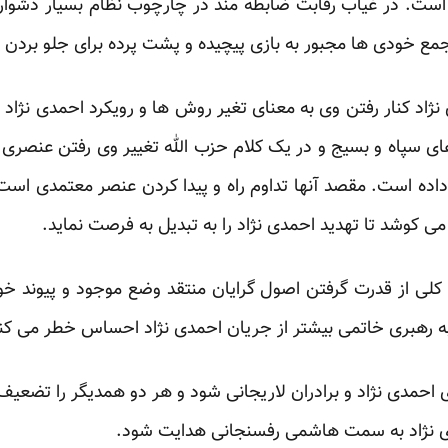
ست. در غیاب رقابت ضابطه مند در چارچوب نظام بسیار دشوار 
در جمع خودی ها مجبور به بازی پیچیده و پشت پرده برای جلو بردن
های سپاه و بسیج و در یک کلام حزب الله تغییر وی رفتن عنصری
ست داده است. مقصد آنها تداوم راه و پیدا کردن عنصر معتمدی اس
ی کوشد تا تهدید احمدی نژاد را به تبدیل به فرصت نماید.
لی از قدرت گرفتن اصول گرایان منتقد وضع موجود و پیوند خو
ه رهبری خاتمی بیشتر از جریان احمدی نژاد احساس خطر می کن
 احمدی نژاد و برادران لاریجانی شود و هر دو همدیگر را تضعیف 
ی نژاد به سمت هاشمی رفسنجانی هدایت شود.