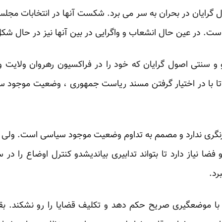
 گرایان در بحران به سر می برد. شکست آنها در انتخابات م
ده است. در عین حال انشعاب و واگرایی در بین آنها نیز در حال ش
و و سنتی اصول گرایان که خود را در فراکسیون رهروان ولایت 
تا با در اختیار گرفتن مسند ریاست جمهوری ، وضعیت موجود سی
ازنگری ندارد و مصمم به تداوم وضعیت موجود سیاسی است. ولی 
ضا نیاز دارد تا بتواند تدابیری بیاندیشدو کنترل اوضاع را در س
رد.
 با موضعگیری صریح حکم دهد و تکلیف قضایا را رو نشکند. بق