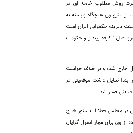
قدرت روش مطلوب خامنه ای در
از اینرو وی هیچگاه وابسته به
سنت دیرینه حکمرانی ایران است
هرو اصل “تفرقه بینداز و حکومت
رل خارج شده و بر خلاف خواست
ر ابتدا تمایل داشت موقعیتی در
ذف بنی صدر شد.
ل در مجلس فعلا از دستور خارج
ه از وی برای مهار اصول گرایان