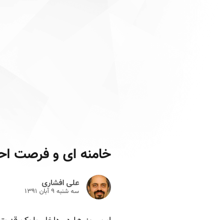
خامنه ای و فرصت اح
علی افشاری
سه شنبه ۹ آبان ۱۳۹۱