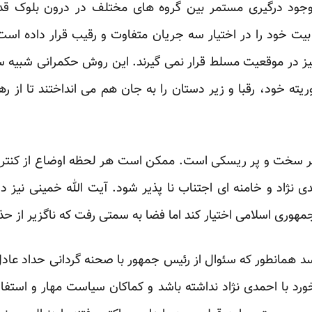
ریق وجود درگیری مستمر بین گروه های مختلف در درون بلوک 
ت خود را در اختیار سه جریان متفاوت و رقیب قرار داده است. 
یز در موقعیت مسلط قرار نمی گیرند. این روش حکمرانی شبیه 
یته خود، رقبا و زیر دستان را به جان هم می انداختند تا از ر
امر سخت و پر ریسکی است. ممکن است هر لحظه اوضاع از کنت
 نژاد و خامنه ای اجتناب نا پذیر شود. آیت الله خمینی نیز د
هوری اسلامی اختیار کند اما فضا به سمتی رفت که ناگزیر از ح
رسد همانطور که سئوال از رئیس جمهور با صحنه گردانی حداد عاد
خورد با احمدی نژاد نداشته باشد و کماکان سیاست مهار و استفاد