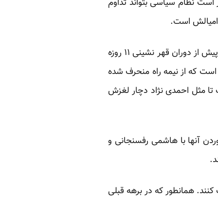
است نظام سیاسی بتواند تداوم
 امیالش است.
برای منتقدین اصول گرای احمدی نژاد کنار رفتن وی به معنای تغیر روش ها و رویکرد احمدی نژاد پیش از دوران قهر نشینی ۱۱ روزه
 است که از نیمه راه منحرف شده
ت تا مثل احمدی نژاد دچار لغزش
ردن آنها با هاشمی رفسنجانی و
د.
کنند. همانطور که در برهه قبلی