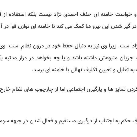
 و خواست خامنه ای حذف احمدی نژاد نیست بلکه استفاده از 
 گیر شدن این نیرو ها کمک می کند تا خامنه ای توازن قوا در 
د است. زیرا وی نیز به دنبال حفظ خود در درون نظام است. وی 
یان متبوعش داشته باشد و یا چه بخواهد در دراز مدتبه ی
 تقابل و تعیین تکلیف نهائی با خامنه ای برسد.
ن تمایز ها و یارگیری اجتماعی اما از چارچوب های نظام خارج ن
رف حکم به اجتناب از درگیری مستقیم و فعال شدن در جبهه سوم