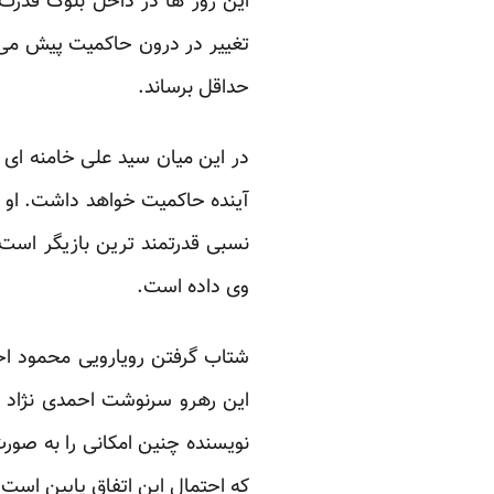
این روز ها در داخل بلوک قدرت
تغییر در درون حاکمیت پیش می ر
حداقل برساند.
در این میان سید علی خامنه ای 
آینده حاکمیت خواهد داشت. او ا
نسبی قدرتمند ترین بازیگر است.
وی داده است.
شتاب گرفتن رویارویی محمود احم
این رهرو سرنوشت احمدی نژاد 
نویسنده چنین امکانی را به صور
که احتمال این اتفاق پایین است.