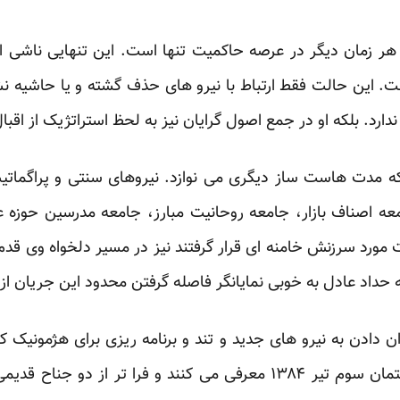
ر زمان دیگر در عرصه حاکمیت تنها است. این تنهایی ناشی از 
. این حالت فقط ارتباط با نیرو های حذف گشته و یا حاشیه
ارد. بلکه او در جمع اصول گرایان نیز به لحظ استراتژیک از اقب
که مدت هاست ساز دیگری می نوازد. نیروهای سنتی و پراگما
 اصناف بازار، جامعه روحانیت مبارز، جامعه مدرسین حوزه عل
ت مورد سرزنش خامنه ای قرار گرفتند نیز در مسیر دلخواه وی قدم 
 حداد عادل به خوبی نمایانگر فاصله گرفتن محدود این جریان ا
ن دادن به نیرو های جدید و تند و برنامه ریزی برای هژمونی
نیروهایی که خود را در قالب گفتمان سوم تیر ۱۳۸۴ معرفی می کنند و ف