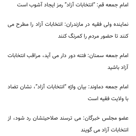
امام جمعه قم
: “انتخابات آزاد” رمز ایجاد آشوب است
نماینده ولی فقیه در مازندران
: انتخابات آزاد را مطرح می
کنند تا حضور مردم را کمرنگ کنند
امام جمعه سمنان
: فتنه دور دار می آید، مراقب انتخابات
آزاد باشید
امام جمعه دماوند
: بیان واژه “انتخابات آزاد”، نشان تضاد
با ولایت فقیه است
عضو مجلس خبرگان
: می ترسند صلاحیتشان رد شود، از
انتخابات آزاد می گویند