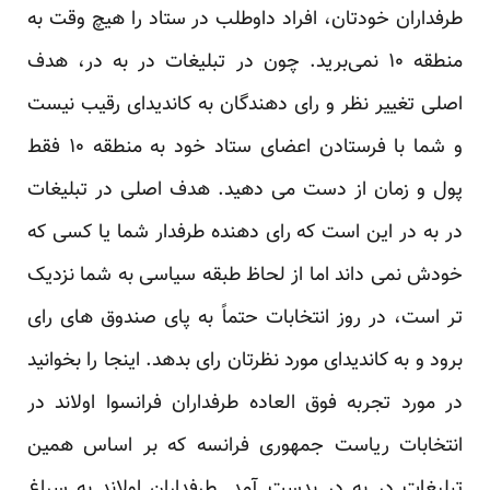
طرفداران خودتان، افراد داوطلب در ستاد را هیچ وقت به
منطقه ۱۰ نمی‌برید. چون در تبلیغات در به در، هدف
اصلی تغییر نظر و رای دهندگان به کاندیدای رقیب نیست
و شما با فرستادن اعضای ستاد خود به منطقه ۱۰ فقط
پول و زمان از دست می دهید. هدف اصلی در تبلیغات
در به در این است که رای دهنده طرفدار شما یا کسی که
خودش نمی داند اما از لحاظ طبقه سیاسی به شما نزدیک
تر است، در روز انتخابات حتماً به پای صندوق های رای
برود و به کاندیدای مورد نظرتان رای بدهد.
اینجا
را بخوانید
در مورد تجربه فوق العاده طرفداران فرانسوا اولاند در
انتخابات ریاست جمهوری فرانسه که بر اساس همین
تبلیغات در به در بدست آمد. طرفداران اولاند به سراغ