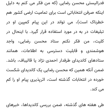
فدرالیستی محسن رضایی (که من فکر می کنم به دلیل
اینکه صرفن انتخاباتی است برای تمامیت ارضی کشور هم
خطرناک است)، می تواند در این پیام کمپین او در
تبلیغات در به در مورد استفاده قرار گیرد. با اینحال در
کلیت، من فکر نکنم ستاد محسن رضایی، واجد
هوشمندی و قابلیت دسترسی به اطلاعات، همانند
ستادهای کاندیدای طرفدار احمدی نژاد یا قالیباف، باشد.
ضمن آنکه همین که محسن رضایی یک کاندیدای شکست
خورده در انتخابات گذشته است، اثرپذیری پیام او را کم
می کند.
طی هفته های گذشته، ضمن بررسی کاندیداها، خبرهای