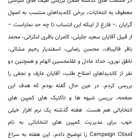
در قسمت های گذشته ضمن بررسی طیف های سیاسی
معطوف به انتخابات، برخی کاندیداهای منتسب به اصول
گرایان ـ– فارغ از اینکه این انتساب تا چه حد نمایاست –
از قبیل آقایان سعید جلیلی، کامران باقری لنکرانی، محمد
باقر قالیباف، محسن رضایی، اسفندیار رحیم مشائی،
ناطق نوری، حداد عادل و غلامحسین الهام و همچنین دو
نفر از کاندیداهای اصلاح طلب، آقایان عارف و نجفی را
بررسی کردم. در عین حال گفته بودم که هدف این
صفحه، بررسی شیوه ها و تاکتیک های کمپین های
انتخاباتی هم هست. هفته گذشته یک نرم افزار خیلی
خوب برای مدیریت کمپین های انتخاباتی به نام
Campaign Cloud را توضیح دادم. این هفته به سراغ