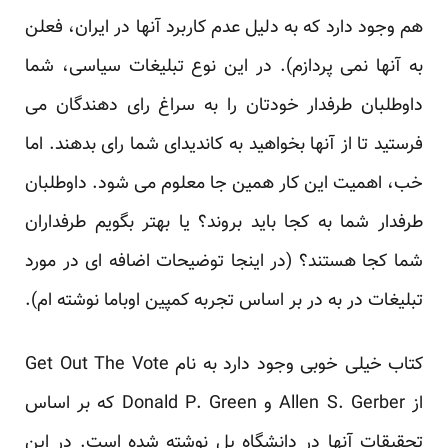
هم وجود دارد که به دلیل عدم کاربرد آنها در ایران، فعلن
به آنها نمی پردازم). در این نوع تبلیغات سیاسی، شما
داوطلبان طرفدار خودتان را به سراغ رای دهندگان می
فرستید تا از آنها بخواهید به کاندیدای شما رای بدهند. اما
خب، اهمیت این کار همین جا معلوم می شود. داوطلبان
طرفدار شما به کجا باید بروند؟ یا بهتر بگویم طرفداران
شما کجا هستند؟ (در اینجا توضیحات اضافه ای در مورد
تبلیغات در به در
بر اساس تجربه کمپین اوباما نوشته ام).
کتاب خیلی خوبی وجود دارد به نام Get Out The Vote
از Allen S. Gerber و Donald P. Green که بر اساس
تحقیقات آنها در دانشگاه یل نوشته شده است. در این