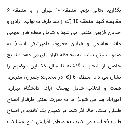
بگذارید مثالی بزنم، منطقه ۱۰ تهران را با منطقه ۶
مقایسه کنید.
منطقه 10
(که از سه طرف به نواب، آزادی و
خیابان قزوین منتهی می شود و شامل محله های مهمی
مانند هاشمی و خیابان معروف دامپزشکی است) به
صورت سنتی بیشتر به محافظه کاران رای می دهد و نتایج
حاصل از انتخابات گذشته تا سال ۸۸ این موضوع را
نشان می داد.
منطقه 6
(که در محدوده چمران، مدرس،
همت و انقلاب شامل یوسف آباد، دانشگاه تهران،
امیرآباد و… می شود) اما به صورت سنتی طرفدار اصلاح
طلبان است. حالا اگر شما در کمپین یک کاندیدای اصلاح
طلب فعالیت می کنید، به منظور افزایش نرخ مشارکت