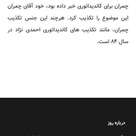
چمران برای کاندیداتوری خبر داده بود، خود آقای چمران
این موضوع را
تکذیب کرد
. هرچند این جنس تکذیب
چمران، مانند تکذیب های کاندیداتوری احمدی نژاد در
سال ۸۴ است.
درباره روز