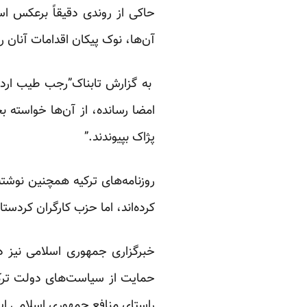
حاکی از روندی دقیقاً برعکس اس
آن‌ها، نوک پیکان اقدامات آنان ر
به گزارش تابناک”رجب طیب اردوغا
امضا رسانده‌، از آن‌ها خواسته 
پژاک بپیوندند.”
روزنامه‌های ترکیه همچنین نوشت
کرده‌اند، اما حزب کارگران کردست
خبرگزاری جمهوری اسلامی نیز د
حمایت از سیاست‌های دولت ترکی
راستای منافع جمهوری اسلامی ای