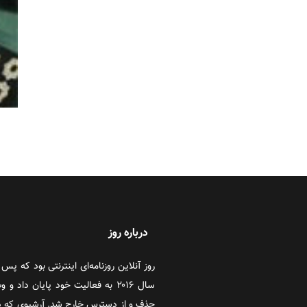
درباره روز
سال ۲۰۱۶ به فعالیت خود پایان دا
حذف و از دسترس خارج شد. آرشیوی که در