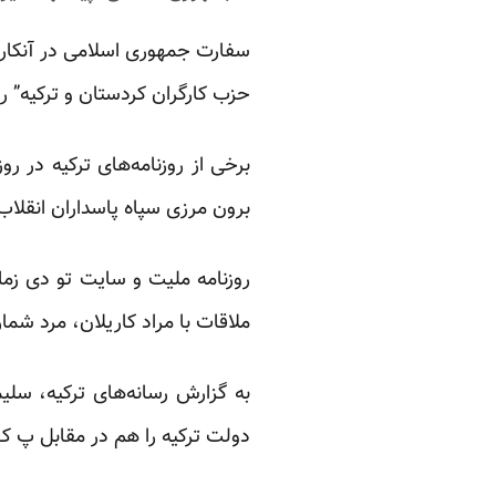
سفارت جمهوری اسلامی در آنکارا،
حزب کارگران کردستان و ترکیه” را
برخی از روزنامه‌های ترکیه در ر
برون مرزی سپاه پاسداران انقلا
روزنامه ملیت و سایت تو دی زما
ملاقات با مراد کاریلان، مرد شم
به گزارش رسانه‌های ترکیه، سلی
دولت ترکیه را هم در مقابل پ 