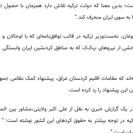
ت؛ بدین معنا که دولت ترکیه تلاش دارد همزمان با حصول توا
ا به سوی ایران منحرف کند.”
ن، نخست‌وزیر ترکیه در قالب توافق‌نامه‌ای که با اوجالان و د
بخشی از نیروهای پ‌ک‌ک که به مناطق کردنشین ایران وابستگی دا
ه‌اند که مقامات اقلیم کردستان عراق، پیشنهاد کمک‌ نظامی جمه
ان این پیشنهاد را رد کرده است.
ر یک گزارش خبری به نقل از علی اکبر ولایتی،مشاور بین ا
ه در توجه بیشتر به حقوق کردهای این کشور نوشته است: “ ر
ران است.”