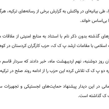
 طی بیانیه‌ای در واکنش به گزارش برخی از رسانه‌های ترکیه، هرگ
 بی‌اساس خواند.
وزهای گذشته بدون ذکر نام با استناد به منابع امنیتی از ملاق
ب اسلامی با مقامات ارشد پ ک ک، حزب کارگران کردستان در کوه
ن روز دوشنبه، نهم اردیبهشت ماه، خبر دادند که سردار قاسم 
اره دو پ ک ک تلاش کرده این حزب را از ادامه روند صلح در ترکی
مانی در این دیدار پیشنهاد حمایت‌های لجستیکی و تجهیزات س
ک ک گذاشته است.