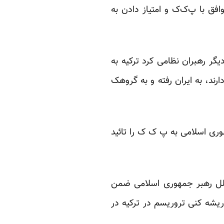
فق با پ‌ک‌ک و امتیاز دادن به
یگر رهبران نظامی کرد ترکیه به
رند، به ایران رفته و به گروهک
وری اسلامی به پ ک ک را تائید
لملل رهبر جمهوری اسلامی ضمن
یشه کنی تروریسم در ترکیه در