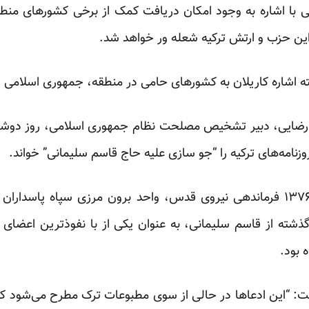
 با اشاره به وجود امکان دریافت کمک‌ از برخی کشورهای م
ن حزب و ارتش ترکیه شعله ور خواهد شد.
ه اشاره کاریلان به کشورهای حامی در منطقه، جمهوری اسلامی ا
ضایی، دبیر تشخیص مصلحت نظام جمهوری اسلامی، روز دوشنبه،
امه‌های ترکیه را “جو سازی علیه حاج قاسم سلیمانی” خواند.
سردار قاسم سلیمانی، از سال ۱۳۷۶ فرماندهی نیروی قدس، واحد برون مرزی سپاه 
گذشته از قاسم سلیمانی، به عنوان یکی از با نفوذترین اعضای س
 بود.
 “این ادعا‌ها در حالی از سوی مطبوعات ترک مطرح می‌شود که