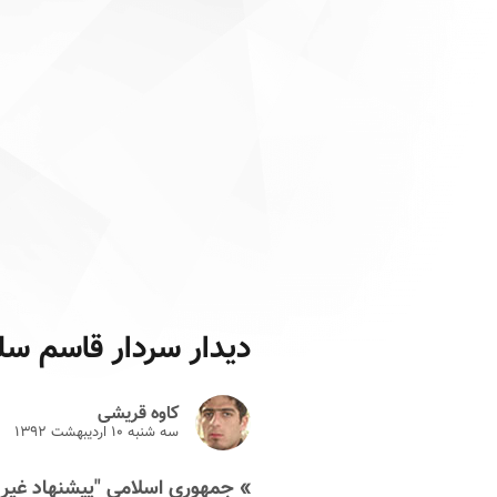
دیدار سردار قاسم س
کاوه قریشی
سه شنبه ۱۰ ارديبهشت ۱۳۹۲
» جمهوری اسلامی "پیشنهاد غیر ا