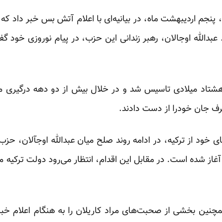
جم اردیبهشت ماه، در بیانیه‌ای با اعلام آتش بس خبر داد که 
. عبدالله اوجالان، رهبر زندانی این حزب، در پیام نوروزی خود 
هشتاد میلادی تاسیس شد و در خلال بیش از دو دهه درگیری م
 خود از ترکیه، در ادامه روند صلح میان عبدالله اوجآلان، حز
غاز شده است. در مقابل این اقدام، انتظار می‌رود دولت ترکیه م
چنین بخشی از صحبت‌های مراد کاریلان را به هنگام اعلام خبر