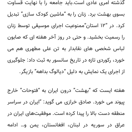
گذشته امری عادی است.باید جامعه را با
نهایت قساوت
بسوی بهشت برد. زنان را به “
ماشین کودک سازی”
تبدیل
کرد. در “
۱۲ استان
“ممنوعیت اجرای موسیقی توسط زنان
را رسمیت بخشید. و حتی در روز آخر هفته ای که
صابون
لباس شخصی
های نقابدار به تن علی مطهری هم می
خورد، رکوردی تازه در تاریخ سانسور به ثبت داد: جلوگیری
از اجرای یک نمایش به دلیل “
دیالوگ‌ بداهه
” بازیگر.
هفته ایست که “بهشت” درون ایران به “فتوحات” خارج
پیوند می خورد. صادق خرازی می گوید: “ایران در سراسر
منطقه دست بالا را پیدا کرده است. موفقیت‌های ایران در
عراق در سوریه در لبنان، افغانستان، یمن و… ادامه