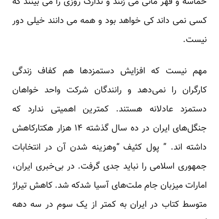
حماسه و قهر مانی می زنند و تدارک روزی را می بینند که
کسی نمی داند کی خواهد بود و همه می دانند خیلی دور
نیست.
مهم نیست که افزایش دستمزدها هم کفاف
زندگی
کارگران
را نمی‌دهد و رانندگان شرکت واحد خواهان
دستمزد عادلانه
هستند. کمترین اهمیتی ندارد که
جنگل‌های ایران در ده سال گذشته ۱۴ هزار هکتارکاهش
داشته اند.
” پول کثیف “
وهزینه شدن آن در انتخابات
جمهوری اسلامی را نباید جدی گرفت. در بی‌خبری
ایران
،
امارات میزبان جام ملت‌های آسیا شدکه شد. کاهش تیراژ
متوسط کتاب در ایران به کمتر از یک سوم در سه دهه