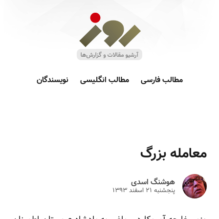
مطالب فارسی
مطالب انگلیسی
نویسندگان
معامله بزرگ
هوشنگ اسدی
پنجشنبه ۲۱ اسفند ۱۳۹۳