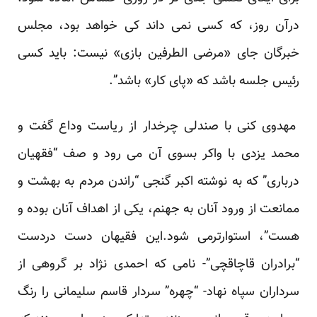
درآن روز، که کسی نمی داند کی خواهد بود، مجلس
خبرگان جای «مرضی الطرفین بازی» نیست: باید کسی
رئیس جلسه باشد که «پای کار» باشد”.
مهدوی کنی با صندلی چرخدار از ریاست وداع گفت و
محمد یزدی با واکر بسوی آن می رود و صف
“فقهیان
درباری”
که به نوشته اکبر گنجی “راندن مردم به بهشت و
ممانعت از ورود آنان به جهنم، یکی از اهداف آنان بوده و
هست”، استوارترمی شود.این فقیهان دست دردست
“
برادران قاچاقچی
”- نامی که احمدی نژاد بر گروهی از
سرداران سپاه نهاد- “
چهره”
سردار قاسم سلیمانی را رنگ