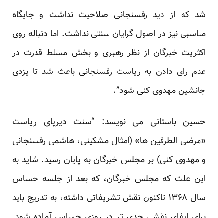
شد که از دید رفسنجانی صلاحیت نداشت و جایگاه
مناسبی نیز در اصول گرایان سنتی نداشت. اما دنباله روی
اکثریت خبرگان از نظر رهبری و بخش مسلط قدرت در
عدم رای دادن به ریاست رفسنجانی باعث شد تا یزدی
جانشین مهدوی کنی شود”.
حسین باستانی می نویسد: “سنت دیرپای ریاست
«مرضی الطرفین ها» (امثال مشکینی، هاشمی رفسنجانی
و مهدوی کنی) بر مجلس خبرگان به پایان رسید. شاید به
این علت که مجلس خبرگان، که بعد از جلسه حساس
سال ۱۳۶۸ تاکنون نقش تشریفاتی داشته، به تدریج باید
برای ایفای نقشی جدی تر در روزی حساس آماده شود.