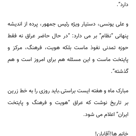
دارد”.
و علی یونسی، دستیار ویژه رئیس جمهور، پرده از اندیشه
پنهانی “نظام” بر می دارد: “در حال حاضر عراق نه فقط
حوزه تمدنی نفوذ ماست بلکه هویت، فرهنگ، مرکز و
پایتخت ماست و این مسئله هم برای امروز است و هم
گذشته”.
مبارک ماه و هفته ایست براستی.باید روزی را به خط زرین
بر تاریخ نوشت که عراق “هویت و فرهنگ و پایتخت
ایران” اعلام می شود.
خانم ها!آقایان!