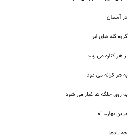
در آسمان
گروه گله های ابر
ز هر کناره می رسد
به هر کرانه می دود
به روی جلگه ها غبار می شود
درین بهار… آه
چه یادها