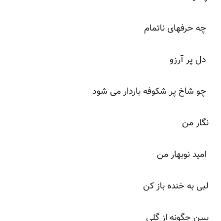
چه حرفهای ناتمام
دل پر آرزو
چو شاخ پر شکوفه باردار می شود
نگار من
امید نوبهار من
لبی به خنده باز کن
ببین چگونه از گلی