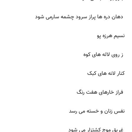
دهان دره ها پراز سرود چشمه سارمی شود
نسیم هرزه پو
ز روی لاله های کوه
کنار لانه های کبک
فراز خارهای هفت رنگ
نفس زنان و خسته می رسد
غریق موج کشتزار می شود