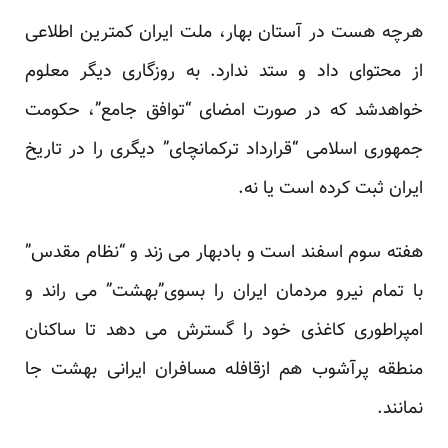
هرچه هست در آستان بهار، ملت ایران کمترین اطلاعی
از محتوای داد و ستد ندارد. به روزگاری دیگر معلوم
خواهدشد که در صورت امضای “توافق جامع”، حکومت
جمهوری اسلامی “قرارداد ترکمانچای” دیگری را در تاریخ
ایران ثبت کرده است یا نه.
هفته سوم اسفند است و بادبهار می زند و “نظام مقدس”
با تمام نیرو مردمان ایران را بسوی”بهشت” می راند و
امپراطوری کاغذی خود را گسترش می دهد تا ساکنان
منطقه پرآشوب هم ازقافله مسافران ایرانی بهشت جا
نمانند.