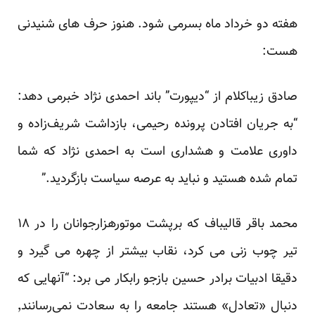
هفته دو خرداد ماه بسرمی شود. هنوز حرف های شنیدنی
هست:
صادق زیباکلام از “دیپورت” باند احمدی نژاد خبرمی دهد:
“به جریان افتادن پرونده رحیمی، بازداشت شریف‌زاده و
داوری علامت و هشداری است به احمدی نژاد که شما
تمام شده هستید و نباید به عرصه سیاست بازگردید.”
محمد باقر قالیباف که برپشت موتورهزارجوانان را در ۱۸
تیر چوب زنی می کرد، نقاب بیشتر از چهره می گیرد و
دقیقا ادبیات برادر حسین بازجو رابکار می برد: “آنهایی که
دنبال «تعادل» هستند جامعه را به سعادت نمی‌رسانند٬