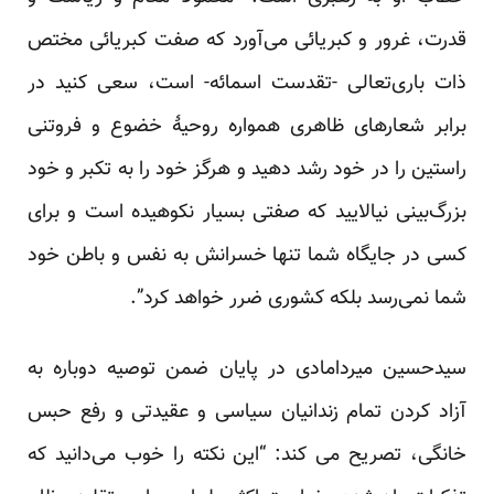
قدرت، غرور و کبریائی می‌آورد که صفت کبریائی مختص
ذات باری‌تعالی -تقدست اسمائه- است، سعی کنید در
برابر شعارهای ظاهری همواره روحیۀ خضوع و فروتنی
راستین را در خود رشد دهید و هرگز خود را به تکبر و خود
بزرگ‌بینی نیالایید که صفتی بسیار نکوهیده است و برای
کسی در جایگاه شما تنها خسرانش به نفس و باطن خود
شما نمی‌رسد بلکه کشوری ضرر خواهد کرد”.
سیدحسین میردامادی در پایان ضمن توصیه‌ دوباره به
آزاد کردن تمام زندانیان سیاسی و عقیدتی و رفع حبس
خانگی، تصریح می کند: “این نکته را خوب می‌دانید که