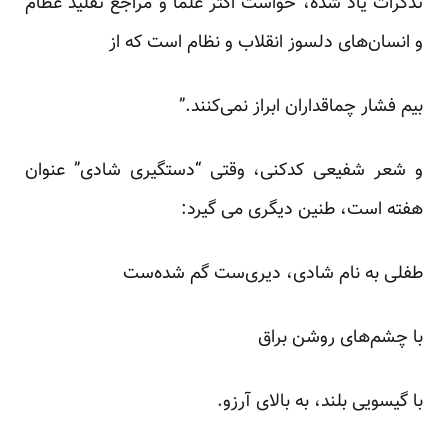
تذکرات یاد شده، خواست اکثر علما و مراجع تقلید عظام
و انسان‌های دلسوز انقلاب و نظام است که از
بیم فشار چماقداران ابراز نمی‌کنند.”
و شعر شفیعی کدکنی، وقتی “دستگیری شادی” عنوان
هفته است، طنین دیگری می گیرد:
طفلی به نام شادی، دیری‌ست گم شده‌‌ست
با چشم‌های روشن براق
با گیسویی بلند، به بالای آرزو.