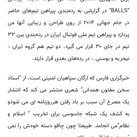
“BALLS” در گزارشی به رده‌بندی پیراهن تیم‌های حاضر
در جام جهانی ۲۰۱۴ از روی طراحی و زیبایی آنها می
پردازد و پیراهن تیم ملی فوتبال ایران در رده‌بندی بین ۳۲
تیم در جای ۳۰ قرار می گیرد. دو تیم هم گروه ایران ـ-
نیجریه و بوسنی ـ- در رده‌های بعدی قرار دارند.
خبرگزاری فارس که ارگان سپاهیان امنیتی است، از “استاد
سخن مفتون همدانی”
شعری
منتشر می کند که انتشار
یک مصرع آن سبب بر باد رفتن هرروزنامه ای می شودو
به کشف یک شبکه جاسوسی برای تخریب “ اسلام و
نظام”می انجامد. طبیعتا چون چاقو دسته خودش را نمی