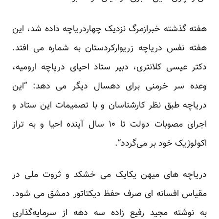
هفته گذشته خبرازمرگ نزدیک چهاردریاچه داده شد، این
هفته
نفس دریاچه زریوارکردستان به شماره
می افتد.
دکتر عیسی کلانتری، دبیر ستاد احیای دریاچه ارومیه،
وعده سر خرمنی برای دهسال دیگر می دهد: “این
دریاچه طبق نظر کار‌شناسان و با تصمیمات این ستاد و
اجرای مصوبات دولت تا ۱۰ سال آینده احیا و به تراز
اکولوژیک خود بر می‌گردد”.
دریاچه های میهن یکایک می خشکد و ثروت ملی در
مقیاس افسانه ای صرف حفظ دیکتاتور دمشق می شود.
به
نوشته
مجید رفیع زاده سه دهه از سرمایه‌گذاری