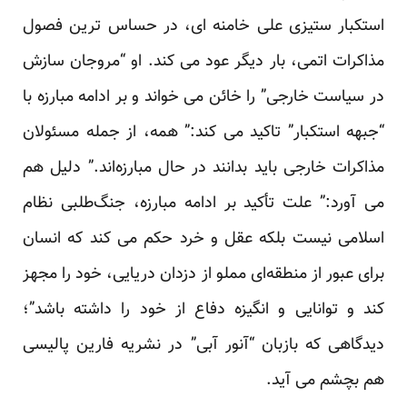
استکبار ستیزی علی خامنه ای، در حساس ترین فصول
مذاکرات اتمی، بار دیگر عود می کند. او “مروجان سازش
در سیاست خارجی” را خائن می خواند و بر ادامه مبارزه با
“جبهه استکبار” تاکید می کند:” همه، از جمله مسئولان
مذاکرات خارجی باید بدانند در حال مبارزه‌اند.” دلیل هم
می آورد:” علت تأکید بر ادامه مبارزه، جنگ‌طلبی نظام
اسلامی نیست بلکه عقل و خرد حکم می کند که انسان
برای عبور از منطقه‌ای مملو از دزدان دریایی، خود را مجهز
کند و توانایی و انگیزه دفاع از خود را داشته باشد”؛
دیدگاهی که بازبان “آنور آبی” در نشریه
فارین پالیسی
هم بچشم می آید.