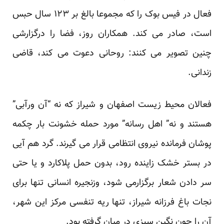
فعال در فیس بوک را که مجموعا بالغ بر ۱۲۳ سال حبس
است، صادر می کند. همکاران روز، فضا را درگزارشی
چنین تصویر می کنند:
روحانی دعوت می کند، قاضی
زندانی.
فعالان محیط زیست اصفهان و شیراز که نه “آن ورآبی”
هستند و نه” اهل رسانه” مورد حمله خشونت بار چکمه
پوشان فرمانده نیروی انتظامی قرار می گیرند. گرد هم آیی
در بستر خشک زاینده رود، بدون حمل پلاکارد و یا حتی
سر دادن شعار برگزارمی شود، وزنجیره انسانی تنها برای
نجات باغ فرزانه شیراز، تنها ریه تنفسی مرکز این شهر،
آن را چون نگین سبزی در میان گرفته بود.