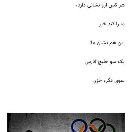
هر کس ازو نشانی دارد،
ما را کند خبر
این هم نشان ما:
یک سو خلیج فارس
سوی دگر، خزر.