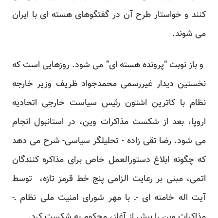
کنند و خواستار طرح آن در گفتگوهای هسته ای با ایران
می شوند.
و باز نوبت “پرونده هسته ای” می شود. روزهایی است که
نخستین دیدار غیررسمی محمدجواد ظریف وزیر خارجه
نظام با کاترین اشتون رئیس سیاست خارجی اتحادیه
اروپا، بعد از شکست مذاکرات وین، در استانبول انجام
می شود. رضا تقی زاده - تحلیلگر سیاسی- شرح می دهد
که چگونه ابلاغ دستورالعمل خاص برای مذاکره کنندگان
اتمی، مبنی بر رعایت الزامی
پنج خط قرمز تازه،
توسط
آیت اله خامنه ای -ـ با مهر شورای امنیت ملی نظام ـ-
مذاکرات وین را بیش از آغاز، محکوم به شکست کرد.