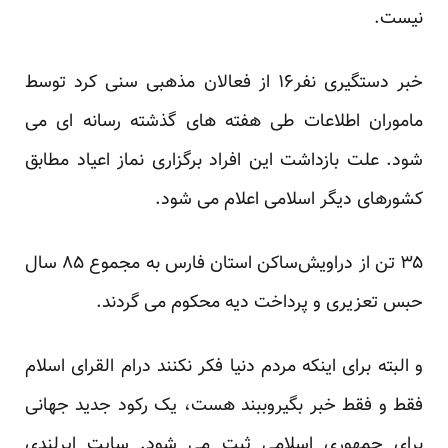
نیست.
خبر دستگیری نفر۱۶ از فعالان مذهبی سنی کرد توسط
ماموران اطلاعات طی هفته های گذشته رسانه ای می
شود. علت بازداشت این افراد برگزاری نماز اعیاد مطابق
کشورهای دیگر اسلامی اعلام می شود.
۳۵ تن از دراویش‌ساکن استان فارس به مجموع ۸۵ سال
حبس تعزیری و پرداخت دیه محکوم می گردند.
و البته برای اینکه مردم دنیا فکر نکنند درام القرای اسلام
فقط و فقط خبر بگیروببند هست، یک رکود جدید جهانی
برای جمهوری اسلامی ثبت می شود. سایت ایرلندی