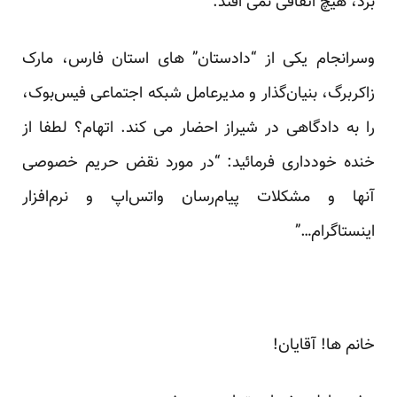
بُرد، هیچ اتفاقی نمی افتد.
وسرانجام یکی از “دادستان” های استان فارس، مارک
زاکربرگ، بنیان‌گذار و مدیرعامل شبکه اجتماعی فیس‌بوک،
را به دادگاهی در شیراز
احضار
می کند. اتهام؟ لطفا از
خنده خودداری فرمائید: “در مورد نقض حریم خصوصی
آنها و مشکلات پیام‌رسان واتس‌اپ و نرم‌افزار
اینستاگرام…”
خانم ها! آقایان!