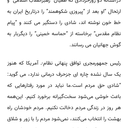
درآستانه دو روزخردادی که طغیان “رهبرانقلاب اسلامی” و
ارتحال “او بعد از “پیروزی شکوهمند” را درتاریخ ایران به
خط خون نوشته اند، شادی را دستگیر می کنند و “پیام
نظام مقدس” برخاسته از “حماسه خمینی” را دیگربار به
گوش جهانیان می رسانند.
رئیس جمهورمجری توافق پنهانی نظام-ـ آمریکا که هنوز
یک سال نشده چاره ای جزحرف درمانی ندارد، می گوید:
“شادی حق مردم است.ما نباید در مورد رفتارهایی که
باعث خوشی می‌شود سخت‌گیرانه برخورد کنیم. این‌همه
هر روز در زندگی مردم دخالت نکنیم. مردم خودشان راه
بهشت را انتخاب می‌کنند، نمی‌شود مردم را با زور و شلاق