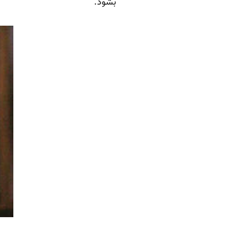
بشود.