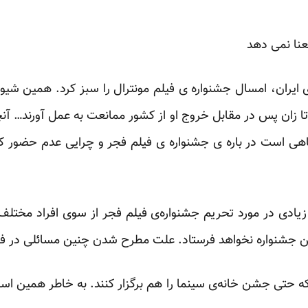
نا نمی دهد
 ایران، امسال جشنواره ی فیلم مونترال را سبز کرد. همین شیوه
ا زان پس در مقابل خروج او از کشور ممانعت به عمل آورند… آنچ
هی است در باره ی جشنواره ی فیلم فجر و چرایی عدم حضور کا
زیادی در مورد تحریم جشنواره‌ی فیلم فجر از سوی افراد مختل
این جشنواره نخواهد فرستاد. علت مطرح شدن چنین مسائلی در
 حتی جشن خانه‌ی سینما را هم برگزار کنند. به خاطر همین است ک