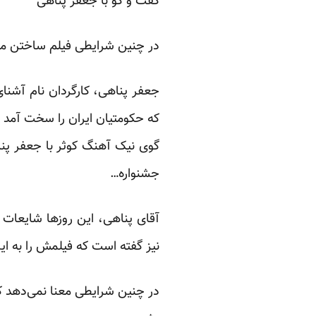
گفت و گو با جعفر پناهی
در چنین شرایطی فیلم ساختن مع
جعفر پناهی، کارگردان نام آشنای
که حکومتیان ایران را سخت آمد ت
گوی نیک آهنگ کوثر با جعفر پنا
جشنواره…
آقای پناهی، این روزها شایعات 
نیز گفته است که فیلمش را به 
در چنین شرایطی معنا نمی‌دهد که