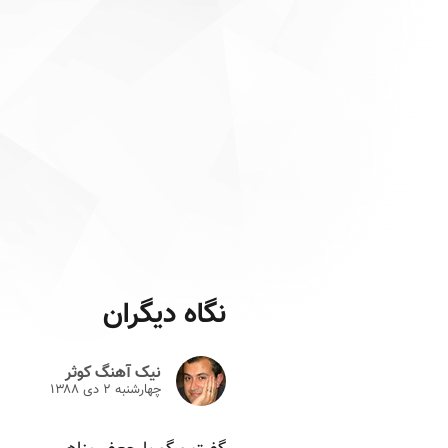
نگاه دیگران
نیک آهنگ کوثر
چهارشنبه ۲ دى ۱۳۸۸