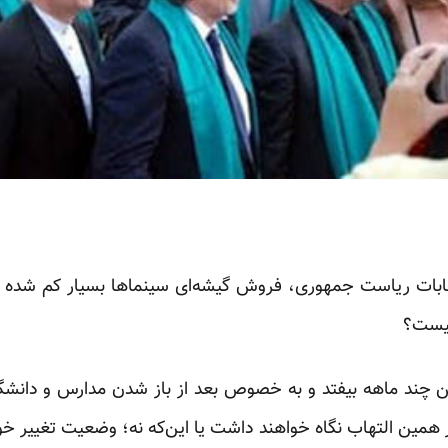
انتخابات ریاست جمهوری، فروش گیشه‌ای سینماها بسیار کم شده
چیست؟
این چند ماهه بیفتد و به خصوص بعد از باز شدن مدارس و دانشگا
ر همین التهاب نگاه خواهند داشت یا این‌که نه؛ وضعیت تغییر خو