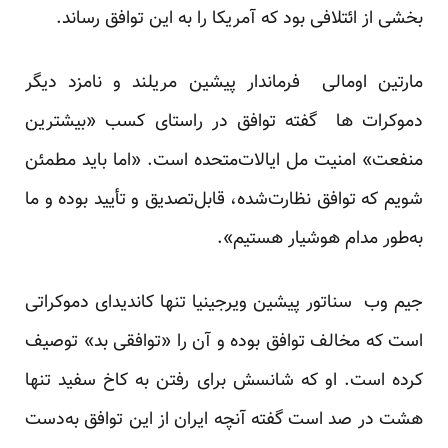
بخشی از ائتلافی بود که آمریکا را به این توافق رساند.
مارتین اومالی فرماندار پیشین مریلند و نامزد دیگر
دموکرات ها گفته توافق در راستای کسب «بیشترین
منفعت» امنیت مل ایالات‌متحده است. «اما باید مطمئن
شویم که توافق نظارت‌شده، قابل‌تصدیق و تأیید بوده و ما
به‌طور مدام هوشیار هستیم».
جیم وب سناتور پیشین ویرجینیا تنها کاندیدای دموکراتی
است که مخالف توافق بوده و آن را «توافقی بد» توصیف
کرده‌ است. او که شانسش برای رفتن به کاخ سفید تنها
هشت در صد است گفته آنچه ایران از این توافق به‌دست