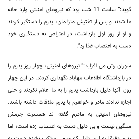
گوید:” ساعت 11 شب بود که نیروهای امنیتی وارد خانه
ما شدند و پس از تفتیش منزلمان، پدرم را دستگیر کردند
و او از روز اول بازداشت، در اعتراض به دستگیری خود
دست به اعتصاب غذا زد”.
سوران رش می افزاید:” نیروهای امنیتی، چهار روز پدرم را
در بازداشتگاه اطلاعات مهاباد نگهداری کردند. در این چهار
روز، آنها دلیل بازداشت پدرم را به ما اعلام نکردند و حتی
اجازه ندادند مادر و خواهرم با پدرم ملاقات داشته باشند.
نیروهای امنیتی به مادرم گفته اند همسرت جرمش
سنگین نیست و بی دلیل دست به اعتصاب زده است؛ اما
پدرم دقیقا به این دلیل که جرمی مرتکب نشده دست به