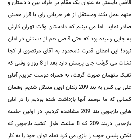
قاضی بایستی به عنوان یک مقام بی طرف بین دادستان و
متهم عمل بکند ومستقل از هر جریانی رای یا قرار معینی
صادر نماید اما می بینیم که دادستان وقت تهران کارش
به جایی رسیده بود که حتی قاضی هم از دستش در امان
نبود! این اعطای قدرت نامحدود به آقای مرتضوی از کجا
نشات می گرفت جای پرسش دارد.بعد از 8 روز و وقتی که
تفیک متهمان صورت گرفت، به همراه دوست عزیزم آقای
علی بی کس به بند 209 زندان اوین منتقل شدیم وهمان
کسانی که ما توسط آنها بازداشت شده بودیم را در اتاق
هایی بازجویی بند 209 مشاهده کردیم. در اولین جلسه
بازجویی دربند 209 که 8 ساعت طول کشید بازجویی که
نقش پلیس خوب را بازی می کرد تمام توان خود را به کار