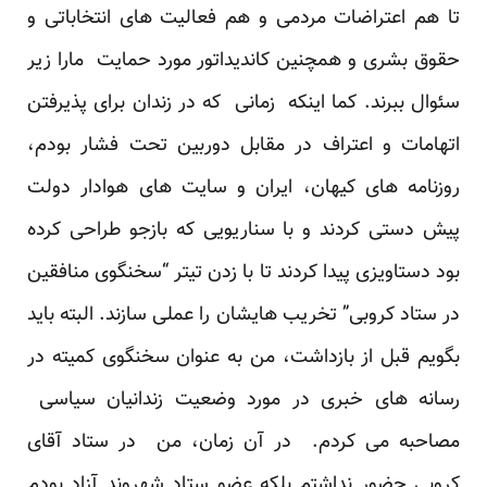
تا هم اعتراضات مردمی و هم فعالیت های انتخاباتی و
حقوق بشری و همچنین کاندیداتور مورد حمایت مارا زیر
سئوال ببرند. کما اینکه زمانی که در زندان برای پذیرفتن
اتهامات و اعتراف در مقابل دوربین تحت فشار بودم،
روزنامه های کیهان، ایران و سایت های هوادار دولت
پیش دستی کردند و با سناریویی که بازجو طراحی کرده
بود دستاویزی پیدا کردند تا با زدن تیتر “سخنگوی منافقین
در ستاد کروبی” تخریب هایشان را عملی سازند. البته باید
بگویم قبل از بازداشت، من به عنوان سخنگوی کمیته در
رسانه های خبری در مورد وضعیت زندانیان سیاسی
مصاحبه می کردم. در آن زمان، من در ستاد آقای
کروبی حضور نداشتم بلکه عضو ستاد شهروند آزاد بودم