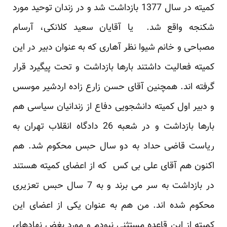
کمیته در سال 1377 بازداشت شد و در زندان توحید مورد
شکنجه واقع شد. یا آقایان سعید کلانکی، آرسام
مصباحی و خانم شیوا نظر آهاری که به عنوان دبیر در این
کمیته فعالیت داشتند بارها بازداشت و تحت پیگیرد قرار
گرفته اند. همچنین آقای حسن زارع زاده اردشیر موسس
و دبیر اول کمیته دانشجویی دفاع از زندانیان سیاسی هم
بارها بازداشت و در شعبه 26 دادگاه انقلاب تهران به
ریاست قاضی حداد به دو سال حبس محکوم شد. هم
اکنون هم آقای علی بی کس که از اعضای کمیته هستند
در بازداشت به سر می برند و به 7 سال حبس تعزیری
محکوم شده اند. من هم به عنوان یکی از اعضای این
کمیته از این قاعده مستثنی نبودم و مورد بغض نهادهای