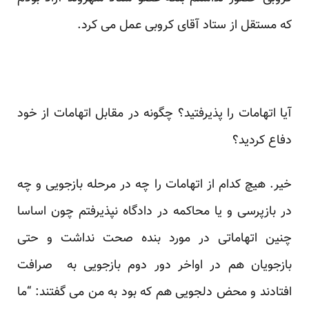
که مستقل از ستاد آقای کروبی عمل می کرد.
آیا اتهامات را پذیرفتید؟ چگونه در مقابل اتهامات از خود
دفاع کردید؟
خیر. هیچ کدام از اتهامات را چه در مرحله بازجویی و چه
در بازپرسی و یا محاکمه در دادگاه نپذیرفتم چون اساسا
چنین اتهاماتی در مورد بنده صحت نداشت و حتی
بازجویان هم در اواخر دور دوم بازجویی به صرافت
افتادند و محض دلجویی هم که بود به من می گفتند: “ما