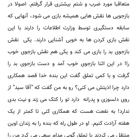
متعاقبا مورد ضرب و شتم بیشتری قرار گرفتم. اصولا در
بازجویی ها نقش هایی همیشه بازی می شود، آنهایی که
سابقه دستگیری توسط وزارت اطلاعات را دارند با این
نقش بازی کردن ها به خوبی آشنایی دارند. یکی نقش
بازجوی بد را بازی می کند و یکی هم نقش بازجوی خوب
را! در این اثنا بازجوی خوب آمد و دست بازجوی بد را
گرفت و با کمی تملق گفت این بنده خدا قصد همکاری
دارد چرا اذیتش می کنی؟ رو به من گفت که “آقا سید” از
روی دلسوزی و پدرانه دارد تو را کتک می زند و نیت بدی
ندارد! به نفعت هست که همکاری کنی تا کمتر از یک
هفته آزادت کنیم. او در طول راه که بنده را به زندان اوین
منتقل می کردند با تملق گویی مدام سعی می کرد من را