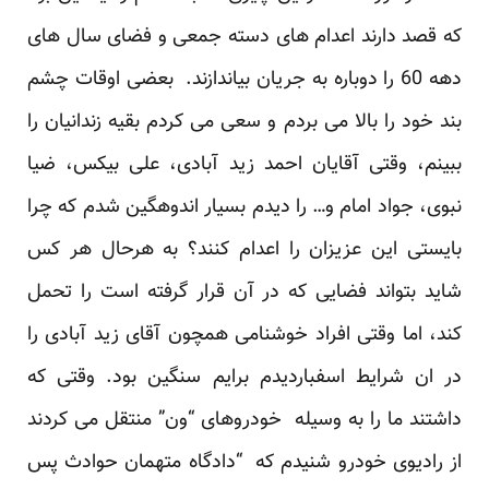
که قصد دارند اعدام های دسته جمعی و فضای سال های
دهه 60 را دوباره به جریان بیاندازند. بعضی اوقات چشم
بند خود را بالا می بردم و سعی می کردم بقیه زندانیان را
ببینم، وقتی آقایان احمد زید آبادی، علی بیکس، ضیا
نبوی، جواد امام و… را دیدم بسیار اندوهگین شدم که چرا
بایستی این عزیزان را اعدام کنند؟ به هرحال هر کس
شاید بتواند فضایی که در آن قرار گرفته است را تحمل
کند، اما وقتی افراد خوشنامی همچون آقای زید آبادی را
در ان شرایط اسفباردیدم برایم سنگین بود. وقتی که
داشتند ما را به وسیله خودروهای “ون” منتقل می کردند
از رادیوی خودرو شنیدم که “دادگاه متهمان حوادث پس