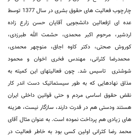
چارچوب فعالیت های حقوق بشری در سال 1377 توسط
عده ای ازفعالین دانشجویی آقایان حسن زارع زاده
اردشیر، مرحوم اکبر محمدی، حشمت الله طبرزدی،
کوروش صحتی، دکتر کاوه اجاق، منوچهر محمدی،
محمدرضا کثرانی، مهندس فخری اخوان و محمود
شوشتری تاسیس شد. چون فعالیتهای این کمیته به
مذاق نهادهایی که به طور سیستماتیک دست اندر کار
نقض حقوق اساسی مردم و حتی قوانین داخلی ایران
هستند ودستی هم در قدرت دارند، سازگار نیست، هزینه
های زیادی هم پرداخت نموده است. به عنوان مثال آقای
محمد رضا کثرانی اولین کسی بود به خاطر فعالیت در