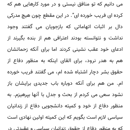
می دانیم که تو منافق نیستی و در مورد کارهایی هم که
کرده ای فریب خورده ای”. در این مقطع چون هیچ مدرکی
دال بر اثبات اتهاماتی که بازجویان می گفتند وجود
نداشت و نتوانسته بودند اعترافی هم از بنده بگیرند از
ادعای خود عقب نشینی کردند اما برای آنکه زحماتشان
هم به هدر نرود، برای القای اینکه به منظور دفاع از
حقوق بشر دچار اشتباه شده ام، می گفتند فریب خورده
ام. من هم برای آنکه دوباره باب جدیدی برایشان باز
نشود سعی می کردم از بحث و جدل با آنها بپرهیزم. به
منظور دفاع از خود و کمیته دانشجویی دفاع از زندانیان
سیاسی لازم است بگویم که این کمیته اولین نهادی است
که به منظور دفاع از حقوق زندانیان سیاسی و عقیدتی در