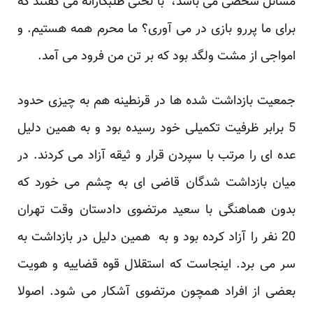
مسائل شخصی می باشد، با لحنی طلبکارانه می گفتند که
برای ما پررو بازی در می آوری؟ ما محرم همه هستیم. و
امواجی از مشت ولگد بود که بر تن من فرود می آمد.
جمعیت بازداشت شده ها در قرنطینه هم به چیزی حدود
5 برابر ظرفیت تکمیلی خود رسیده بود و به همین دلیل
عده ای را مرتب با سپردن قرار و ثیقه آزاد می کردند. در
میان بازداشت شدگان قاضی ای به چشم می خورد که
بدون هماهنگی با سعید مرتضوی دادستان وقت تهران
20 نفر را آزاد کرده بود و به همین دلیل در بازداشت به
سر می برد. اینجاست که استقلال قوه قضاییه و هویت
بعضی از افراد همچون مرتضوی آشکار می شود. اصولا