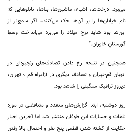
می‌برد. درخت‌ها، اشیاء، ماشین‌ها، بناها، تابلوهایی که
نام خیابان‌ها را بر آن‌ها حک می‌کنند… اگر سمج‌تر از
این‌ها بود شاید برج میلاد را می‌برد می‌انداخت وسطِ
گورستانِ خاوران.”
همچنین در نتیجه رخ دادن تصادف‌های زنجیره‌ای در
اتوبان قم-تهران و تصادف دیگری در آزادراه قم ـ- تهران،
دیروز ترافیک سنگینی را شاهد بود.
روز دوشنبه، ابتدا گزارش‌های متعدد و متناقضی در مورد
تلفات و خسارات این طوفان منتشر شد اما آخرین اخبار
حکایت از کشته شدن قطعی پنج نفر و احتمال بالا رفتن