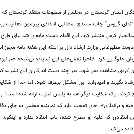
دگان استان کردستان در مجلس از مطبوعات منتقد کردستان ک
، “ندای گروس” چاپ سنندج، مطالبی انتقادی پیرامون فعالیت بر
الجبار کرمی منتشر کرد. این اقدام دست مایه‌ای شد برای طرح 
ونت مطبوعاتی وزارت ارشاد دال بر اینکه این هفته نامه مجوز ان
زبان جلوگیری کرد. ظاهرا تلاش‌های این نماینده بی‌نتیجه هم نب
ن کردی مشاهده نمی‌شود. هر چند دست اندرکاران این نشریه کماک
رشاد بگیرند و امیدوارند این مشکل برطرف شود. اما جدا از شکا
ح کردند، یک شکایت دیگر هم به پلیس امنیت ارائه شده است؛ ب
ه و براندازی». جای تعجب دارد که نماینده مجلس به جای دفا
 انتقادی که علیه او مطرح شده، تاب انتقاد ندارد و اینگونه ا
اده می‌کند.