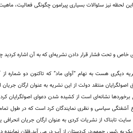
 این لحظه نیز سئوالات بسیاری پیرامون چگونگی فعالیت، ماهیت
ی خاص و تحت فشار قرار دادن نشریه‌ای که به آن اشاره کردید چه
ریه دیگری هست به نهام “آوای ماد” که تاکنون دو شماره از
 اصولگرایان منتقد دولت از این نشریه به عنوان ارگان جریان انح
 برخورد‌ها نشانه‌ای است از کشیده شدن دعوای اصولگرایان کرد
ع آشفتگی سیاسی و نظری نمایندگان کرد است که در طول تمام 
 سایت تابناک از نشریات کردی به عنوان ارگان جریان انحرافی ی
دیک به رئیس جمهوردر کردستان از آب در می آید.فلان نماینده د