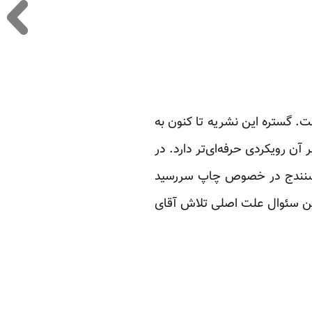
ت. گستره این نشریه تا کنون به
ست که شماره‌های آخر آن رویکردی حرفه‌ای‌تر دارد. در
ده سنندج در خصوص چاپ سررسید
ل شده بود. طرح این سئوال علت اصلی تلاش آقای