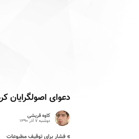
دعوای اصولگرایان کرد
کاوه قریشی
دوشنبه ۷ آذر ۱۳۹۰
» فشار برای توقیف مطبوعات