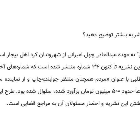
شریه بیشتر توضیح دهید؟
ه عهده عبدالقادر چهل امیرانی از شهروندان کرد اهل بیجار اس
استان کردستان محدود بوده. از این نشریه تا کنون ۳۴ شماره منتشر شده ا
طلبی با عنوان «مردم همچنان منتظر جوابند»چاپ و از نماین
شخصی و تبلیغاتی که هزینه آن‌ها حدود ۵۰۰ میلیون تومان برآورد شده، سئوا
شتن این نشریه و احضار مسئولان آن به مراجع قضایی است.