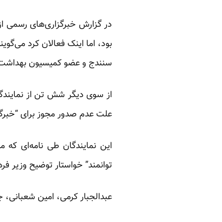
در گزارش خبرگزاری‌های رسمی از 
بود، اما اینک فعالان کرد می‌گو
سنندج و عضو کمیسیون بهداشت
از سوی دیگر شش تن از نمایندگا
علت عدم صدور مجوز برای “خبرگ
این نمایند‌گان طی نامەای که م
توانمند” خواستار توضیح وزیر ف
عبدالجبار کرمی، امین شعبانی، ج