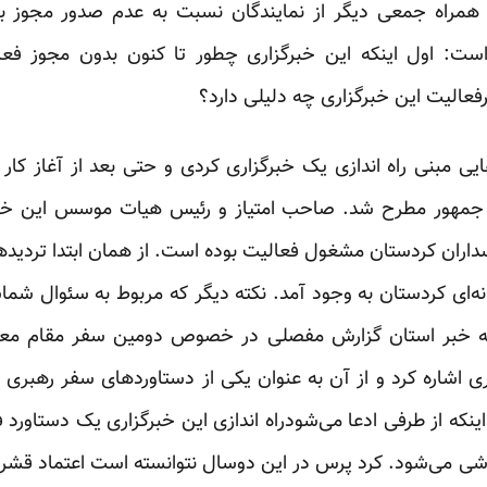
 همراه جمعی دیگر از نمایندگان نسبت به عدم صدور مجوز برا
 است: اول اینکه این خبرگزاری چطور تا کنون بدون مجوز فع
رفعالیت این خبرگزاری چه دلیلی دارد؟
ی مبنی راه اندازی یک خبرگزاری کردی و حتی بعد از آغاز کار 
س جمهور مطرح شد. صاحب امتیاز و رئیس هیات موسس این خبرگ
داران کردستان مشغول فعالیت بوده است. از‌‌ همان ابتدا تردید
انه‌ای کردستان به وجود آمد. نکته دیگر که مربوط به سئوال شم
بکه خبر استان گزارش مفصلی در خصوص دومین سفر مقام مع
اشاره کرد و از آن به عنوان یکی از دستاوردهای سفر رهبری ب
که از طرفی ادعا می‌شودراه اندازی این خبرگزاری یک دستاورد 
ی می‌شود. کرد پرس در این دوسال نتوانسته است اعتماد قشر ز