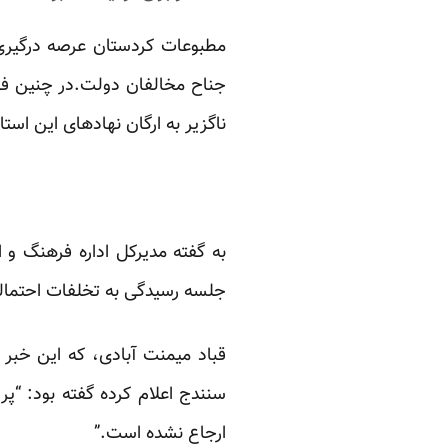
مطبوعات کردستان عرصه درگیری ا
جناح مخالفان دولت.در چنین فضا
ناگزیر به ارگان نهادهای این استا
به گفته مدیرکل اداره فرهنگ و
جلسه رسیدگی به تخلفات احتمالی
قباد میمنت آبادی، که این خبر
سنندج اعلام کرده
گفته
بود: “پر
ارجاع نشده است.”