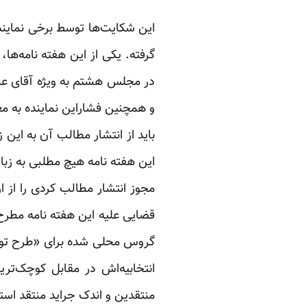
این شکایت‌ها توسط برخی نماین
گرفته. یکی از این هفته نامه‌ها
در مجلس هشتم به ویژه آقای عبد
و همچنین فشاراین نماینده به معا
باید از انتشار مطالب آن به این 
این هفته نامه هیچ مطلبی به زبا
مجوز انتشار مطالب کردی را از ا
قضایی علیه این هفته نامه مطر
گروس محلی شده برای «طرح توطئ
انتخابیه‌اش در مقابل کوچک‌ترین
منتقدین و اندک جراید منتقد استف