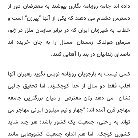
داده اند جامه روزنامه نگاری بپوشند به معترضان دور از
دسترس دشنام می دهند که یکی از آنها “پیرزن” است و
خطاب به شیرزنان ایران که در برابر سازمان ملل در ژنو،
سرمای هولناک زمستان امسال را به جان خریده اند
تاصدای زندانیان در بند را آفتابی کنند.
کسی نیست به بازجویان روزنامه نویس بگوید رهبران آنها
اغلب فقط دو سال از خدا کوچکترند. اما تحقیق جالبی
نشان می دهد زنان معترض از میان بزرگترین جامعه
مهاجر قرن آمده اند: “چهار و نیم میلیون ایرانی مهاجر می
تواند به راحتی، جمعیت یک کشور باشد؛ هر چند شاید
کشوری کوچک، اما هم اندازه جمعیت کشورهایی مانند