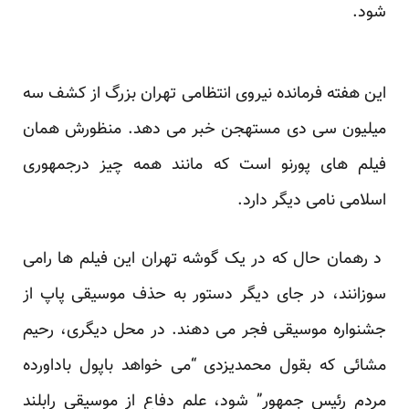
شود.
این هفته فرمانده نیروی انتظامی تهران بزرگ از کشف سه
میلیون سی دی مستهجن خبر می دهد. منظورش همان
فیلم های پورنو است که مانند همه چیز درجمهوری
اسلامی نامی دیگر دارد.
د رهمان حال که در یک گوشه تهران این فیلم ها رامی
سوزانند، در جای دیگر دستور به حذف موسیقی پاپ از
جشنواره موسیقی فجر می دهند. در محل دیگری، رحیم
مشائی که بقول محمدیزدی “می خواهد باپول باداورده
مردم رئیس جمهور” شود، علم دفاع از موسیقی رابلند