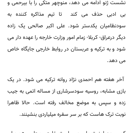
نشست ژنو ادامه می دهد، منوچهر متکی را با بیرحمی و
بی ادبی حذف می کند تا تیم مذاکره کننده به
سودنظامیان یکدستر شود. علی اکبر صالحی یک زاده
دیگر درعراق- کربلا- زمام امور وزارت خارجه را عهده دار می
شود و به ترکیه و عربستان در روابط خارجی جایگاه خاص
می دهد.
آخر هفته هم احمدی نژاد روانه ترکیه می شود. در یک
بازی مشابه، روسیه سودسرشاری از مساله اتمی به جیب
زده و سپس به موضع مخالف رفته است. حالا ظاهرا
نوبت ترک هاست که بر سر سفره میلیاردی بنشینند.