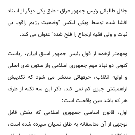
جلال طالبانی رئیس جمهور عراق - طبق یکی دیگر از اسناد
افشا شده توسط ویکی لیکس “وضعیت رژیم راقویا بی
ثبات و ولی فقیه ارتجاع را فلج شده” عنوان می کند.
ومهمتر ازهمه از قول رئیس جمهور اسبق ایران، ریاست
کنونی دو نهاد مهم جمهوری اسلامی واز ستون های اصلی
و اولیه انقلاب، حرفهائی منتشر می شود که تکذیبش
ازاهمیتش چیزی کم نمی کند. ذکر این سه نکته از طرف
هر که باشد عین واقعیت است:
اول، قانون اساسی جمهوری اسلامی که بخش قابل
توجهی از آن متاسفانه به طاق نسیان سپرده شده است،