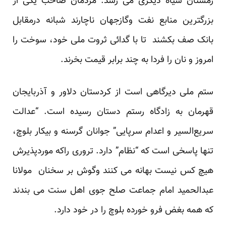
زمستان سیاه دیگری می رسد. مردمان صاحب یکی از
بزرگترین منابع نفت وگازجهان ناچارند شبانه درمقابل
بانک صف بکشند تا با گدائی ثروت ملی خود، سوخت را
امروز و نان را فردا به چند برابر قیمت بخرند.
ستم ملی دیرگاهی است از کردستان دلاور و آذربایجان
قهرمان به زادگاه رستم دستان رسیده است. “عدالت
سریع‌السیر و اعدام سرپایی” جوانان گرسنه و بیکار بلوچ،
تنها پاسخی است که “نظام” دارد. تروری راکه موردپذیرش
هیچ کس نیست بهانه می کنند وگوش بر سخنان مولانا
عبدالحمید امام جماعت صلح جوی اهل سنت می بندند
که همه بغض فرو خورده بلوچ را در خود دارد.