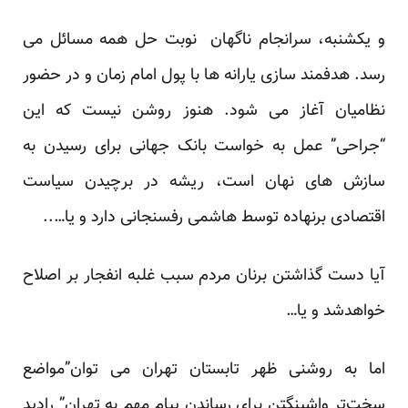
و یکشنبه، سرانجام ناگهان نوبت حل همه مسائل می
رسد. هدفمند سازی یارانه ها با پول امام زمان و در حضور
نظامیان آغاز می شود. هنوز روشن نیست که این
“جراحی” عمل به خواست بانک جهانی برای رسیدن به
سازش های نهان است، ریشه در برچیدن سیاست
اقتصادی برنهاده توسط هاشمی رفسنجانی دارد و یا…..
آیا دست گذاشتن برنان مردم سبب غلبه انفجار بر اصلاح
خواهدشد و یا…
اما به روشنی ظهر تابستان تهران می توان”مواضع
سخت‌تر واشینگتن برای رساندن پیام مهم به تهران” رادید