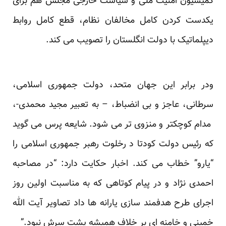
کمیسیون امنیت ملی و سیاست خارجی مجلس هم برای
یکدست کردن کامل مخالفان نظام، قطع کامل روابط
دیپلماتیک با دولت انگلستان را تصویب می کند.
ودر برابر این جهان متحد، دولت جمهوری اسلامی،
سرطانی، عاجز و بی انضباط، – به تعبیر مجید محمدی-،
مدام کوچکتر و منزوی تر می شود. شایعه پرس می گوید
که رئیس دولت کودتا د رخلوت رهبر جمهوری اسلامی را
“یارو” خطاب می کند. اخبار حکایت دارد: “در مصاحبه
احمدی نژاد و در پیام کوتاهی که به مناسبت اولین روز
اجرای طرح هدفمند سازی یارانه ها داد تصاویر آیت الله
خمینی و خامنه ای بر خلاف همیشه پشت سرش نبود.”