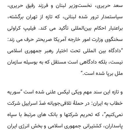
سعد حریری، نخست‌وزیر لبنان و فرزند رفیق حریری،
سیاستمدار ترور شده لبنانی، که تازه از تهران برگشته،
براعتبار احکام بین‌المللی تأکید می کند. فیلیپ کراولی
سخنگوی وزارت امور خارجه آمریکا صریحتر حرف می زند:
“دادگاه بین المللی تحت اختیار رهبر جمهوری اسلامی
نیست، بلکه دادگاهی است مستقل که به بوسیله سازمان
ملل برپا شده است.”
و تازه این سند مهم ویکی لیکس علنی شده است “سوریه
خطاب به ایران: در حملۀ تلافی‌جویانه ضدّ اسراییل شرکت
نمی‌کنیم”، که تحریم شرکتها و بانک های مرتبط با سپاه
پاسداران، کشتیرانی جمهوری اسلامی و بخش انرژی ایران