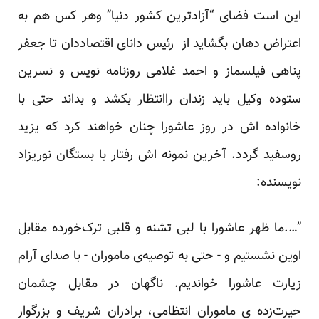
این است فضای “آزادترین کشور دنیا” وهر کس هم به
اعتراض دهان بگشاید از رئیس دانای اقتصاددان تا جعفر
پناهی فیلسماز و احمد غلامی روزنامه نویس و نسرین
ستوده وکیل باید زندان راانتظار بکشد و بداند حتی با
خانواده اش در روز عاشورا چنان خواهند کرد که یزید
روسفید گردد. آخرین نمونه اش رفتار با بستگان نوریزاد
نویسنده:
”….ما ظهر عاشورا با لبی تشنه و قلبی ترک‌خورده مقابل
اوین نشستیم و - حتی به توصیه‌ی ماموران - با صدای آرام
زیارت عاشورا خواندیم. ناگهان در مقابل چشمان
حیرت‌زده ی ماموران انتظامی، برادران شریف و بزرگوار