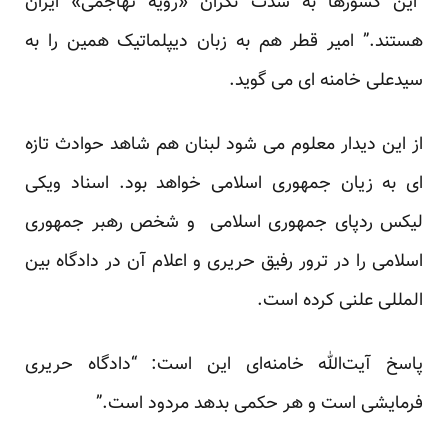
“این کشورها به شدت نگران «رویه تهاجمی» ایران
هستند.” امیر قطر هم به زبان دیپلماتیک همین را به
سیدعلی خامنه ای می گوید.
از این دیدار معلوم می شود لبنان هم شاهد حوادث تازه
ای به زیان جمهوری اسلامی خواهد بود. اسناد ویکی
لیکس ردپای جمهوری اسلامی و شخص رهبر جمهوری
اسلامی را در ترور رفیق حریری و اعلام آن در دادگاه بین
المللی علنی کرده است.
پاسخ آیت‌الله خامنه‌ای این است: “دادگاه حریری
فرمایشی است و هر حکمی بدهد مردود است.”