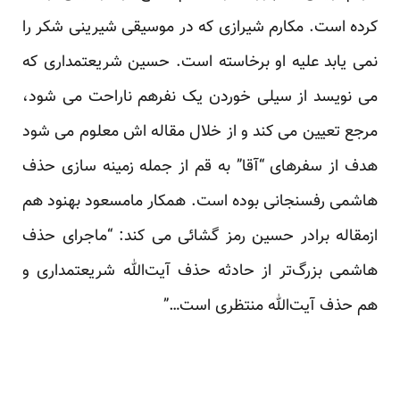
کرده است. مکارم شیرازی که در موسیقی شیرینی شکر را
نمی یابد علیه او برخاسته است. حسین شریعتمداری که
می نویسد از سیلی خوردن یک نفرهم ناراحت می شود،
مرجع تعیین می کند و از خلال مقاله اش معلوم می شود
هدف از سفرهای “آقا” به قم از جمله زمینه سازی حذف
هاشمی رفسنجانی بوده است. همکار مامسعود بهنود هم
ازمقاله برادر حسین رمز گشائی می کند: “ماجرای حذف
هاشمی بزرگ‌تر از حادثه حذف آیت‌الله شریعتمداری و
هم حذف آیت‌الله منتظری است…”