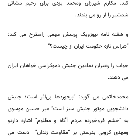
کند. مکارم شیرزای ومحمد یزدی برای رحیم مشائی
شمشیر را از رو می بندند.
و هفته نامه نیوزویک پرسش مهمی رامطرح می کند:
“هراس تازه حکومت ایران از چیست؟”
جواب را رهبران نمادین جنبش دموکراسی خواهان ایران
می دهند.
محمدخاتمی می گوید: “برخوردها بی‌اثر است؛ جنبش
دانشجویی موتور جنبش سبز است” میر حسین موسوی
به “خشم فروخورده‌ مردم آگاه و مظلوم” اشاره داردو
ومهدی کروبی بدرستی بر “مقاومت زندان” دست می