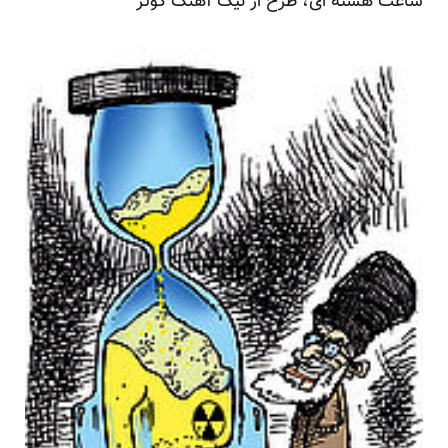
ساعت هسته ای، طرح از نیک آهنگ کوثر