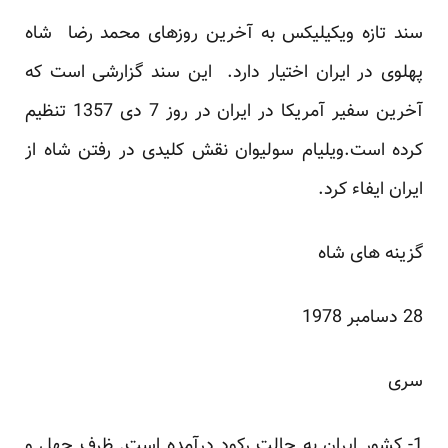
سند تازه ویکیلیکس به آخرین روزهای محمد رضا شاه
پهلوی در ایران اختیار دارد. این سند گزارشی است که
آخرین سفیر آمریکا در ایران در روز 7 دی 1357 تنظیم
کرده است.ویلیام سولیوان نقش کلیدی در رفتن شاه از
ایران ایفاء کرد.
گزینه های شاه
28 دسامبر 1978
سری
1- کشور ایران به حالت رکود درآمده است. ظرف چهل و