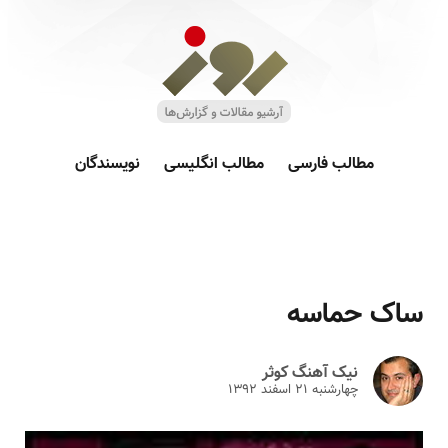
مطالب فارسی
مطالب انگلیسی
نویسندگان
ساک حماسه
نیک آهنگ کوثر
چهارشنبه ۲۱ اسفند ۱۳۹۲