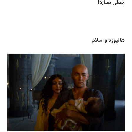
جعلی بسازد!
هالیوود و اسلام