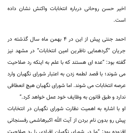
اخیر حسن روحانی درباره انتخابات واکنش نشان داده
است.
احمد جنتی پیش از این در ۴ بهمن ماه سال گذشته در
جریان “گردهمایی ناظرین امین انتخابات” در مشهد نیز
گفته بود: “عده ای هستند که با علم به اینکه رد صلاحیت
می شوند؛ با قصد لطمه زدن به اعتبار شورای نگهبان وارد
عرصه انتخابات می شوند. اما شورای نگهبان هیچ انعطافی
ندارد و طبق قانون به وظایف خود عمل خواهد کرد.”
او با اشاره به اهمیت نظارت شورای نگهبان در انتخابات
پیش رو بدون نام بردن از آیت الله اکبرهاشمی رفسنجانی
افزوده بود: “ما در شورای نگهبان افرادی را رد صلاحیت