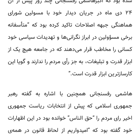
شده بود که اکبرهاشمی رفسنجانی چند روز پیش از آن
۲۴ دی ماه در جریان دیدار خود با مسولین شورای
هماهنگی جبهه اصلاحات تاکید کرده بود که “متأسفانه
برخی مسؤولین در ابراز نگرانی‌ها و تهدیدات سیاسی خود
کسانی را مخاطب قرار می‌دهند که در جامعه هیچ یک از
ابزار قدرت و تبلیغات، به جز رأی مردم را ندارند و گویا این
کارسازترین ابزار قدرت است.”
هاشمی رفسنجانی همچنین با اشاره به گفته رهبر
جمهوری اسلامی که پیش از انتخابات ریاست جمهوری
اخیر رای مردم را “حق الناس” خوانده بود در این اظهارات
خود گفته بود که “امیدواریم از لحاظ قانون در همه‌ی