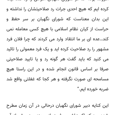
کرده ایم که هیچ احدی جرات رد صلاحیتشان را نداشته و
این بدان معناست که شورای نگهبان بر سر حفظ و
حراست از کیان نظام اسلامی با هیچ کسی معامله نمی
کند…عده ای بر ما انتقاد وارد می کردند که چرا فلان فرد
مشهور را رد صلاحیت کرده اید و یک فرد معمولی را تائید
می کنید که باید گفت هر گونه رد و یا تایید صلاحیتی
صرفا بر اساس قانون انجام شده و در این راستا هیچ
مسامحه ای صورت نگرفته و هر کجا که غفلتی واقع شد
ضربه خورده ایم.”
این کنایه دبیر شورای نگهبان درحالی در آن زمان مطرح