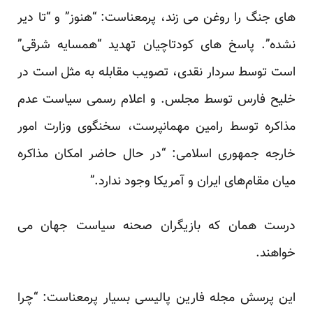
های جنگ را روغن می زند، پرمعناست: “هنوز” و “تا دیر
نشده”. پاسخ های کودتاچیان تهدید “همسایه شرقی”
است توسط سردار نقدی، تصویب مقابله به مثل است در
خلیح فارس توسط مجلس. و اعلام رسمی سیاست عدم
مذاکره توسط رامین مهمانپرست، سخنگوی وزارت امور
خارجه جمهوری اسلامی: “در حال حاضر امکان مذاکره
میان مقام‌های ایران و آمریکا وجود ندارد.”
درست همان که بازیگران صحنه سیاست جهان می
خواهند.
این پرسش مجله فارین پالیسی بسیار پرمعناست: “چرا