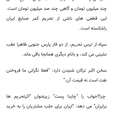
چند میلیون تومان و گاهی چند صد میلیون تومان است.
این قطعی های ناشی از تحریم کمر صنایع ایران
راشکسته است.
سپاه از ترس تحریم، از دو فاز پارس جنوبی ظاهرا عقب
نشینی می کند، و بانام دیگری همانجا باقی ماند.
سخن اکبر ترکان شنیدن دارد: “فعلا نگرانی ما فروختن
نفت است نه قیمت آن.”
چرا؟جواب را “چاینا پست” زیرعنوان “اثرتحریم ها
برایران” می دهد: “ایران برای جلب مشتریان را به خرید