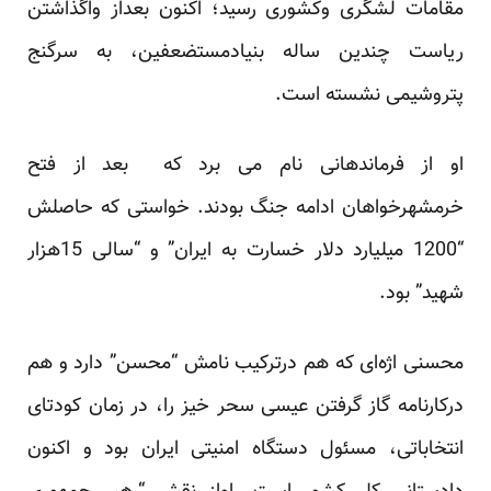
مقامات لشگری وکشوری رسید؛ اکنون بعداز واگذاشتن
ریاست چندین ساله بنیادمستضعفین، به سرگنج
پتروشیمی نشسته است.
او از فرماندهانی نام می برد که بعد از فتح
خرمشهرخواهان ادامه جنگ بودند. خواستی که حاصلش
“1200 میلیارد دلار خسارت به ایران” و “سالی 15هزار
شهید” بود.
محسنی اژه‌ای که هم درترکیب نامش “محسن” دارد و هم
درکارنامه گاز گرفتن عیسی سحر خیز را، در زمان کودتای
انتخاباتی، مسئول دستگاه امنیتی ایران بود و اکنون