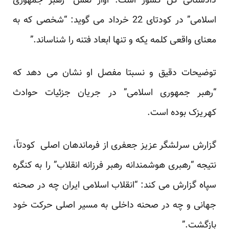
دادستانی کل کشور است. اواز نقش “رهبر جمهوری
اسلامی” در کودتای 22 خرداد می گوید: “شخصی که به
معنای واقعی کلمه یکه و تنها ابعاد فتنه را شناساند.”
توضیحات دقیق و نسبتا مفصل او نشان می دهد که
“رهبر جمهوری اسلامی” در جریان جزئیات حوادث
کهریزک بوده است.
گزارش سرلشگر عزیز جعفری از فرماندهان اصلی کودتاّ،
نتیجه “رهبری هوشمندانه رهبر فرزانه انقلاب” را به کنگره
سپاه گزارش می کند: “انقلاب اسلامی ایران چه در صحنه
جهانی و چه در صحنه داخلی به مسیر اصلی حرکت خود
بازگشت.”