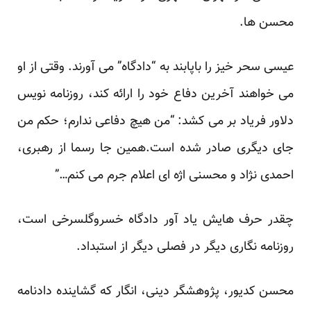
محسن ها.
عیسی سحر خیز را باپابند به “دادگاه” می آورند. وقتی از او
می خواهند آخرین دفاع خود را ارائه کند، روزنامه نویس
دلاور فریاد بر می کشد: “من هیچ دفاعی ندارم؛ حکم من
جای دیگری صادر شده است.همین جا رسما از رهبری،
احمدی نژاد و محسنی اژه ای اعلام جرم می کنم…”
چقدر حرف هایش یاد آور دادگاه خسروگلسرخی است،
روزنامه نگاری دیگر در فصلی دیگر از استبداد.
محسن کدیور، پژوهشگر دینی، انگار که گشاینده دادنامه