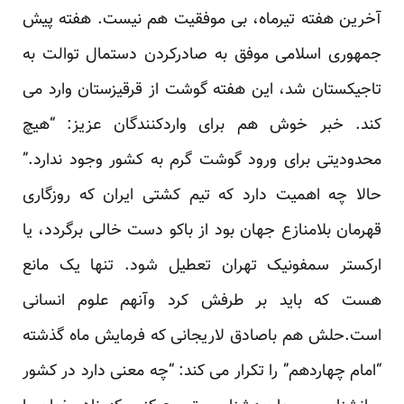
آخرین هفته تیرماه، بی موفقیت هم نیست. هفته پیش
جمهوری اسلامی موفق به صادرکردن دستمال توالت به
تاجیکستان شد، این هفته گوشت از قرقیزستان وارد می
کند. خبر خوش هم برای واردکنندگان عزیز: “هیچ
محدودیتی برای ورود گوشت گرم به کشور وجود ندارد.”
حالا چه اهمیت دارد که تیم کشتی ایران که روزگاری
قهرمان بلامنازع جهان بود از باکو دست خالی برگردد، یا
ارکستر سمفونیک تهران تعطیل شود. تنها یک مانع
هست که باید بر طرفش کرد وآنهم علوم انسانی
است.حلش هم باصادق لاریجانی که فرمایش ماه گذشته
“امام چهاردهم” را تکرار می کند: “چه معنی دارد در کشور