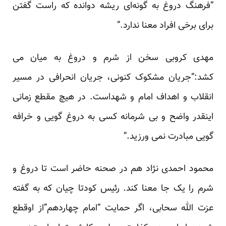
“فرهنگ دروغ به گونه‌ای ریشه دوانده که راست گفتن
برای برخی افراد معنا ندارد.”
مهدی کروبی سخن از شرم و دروغ به میان می
کشد:“جریان مشکوک کنونی، جریان انحرافی در مسیر
انقلاب و اهداف امام و شهداست. در هیچ مقطع زمانی
اینقدر واضح و بی شرمانه کسی به دروغ گویی و خرافه
گویی مبادرت نمی ورزید.”
محمود احمدی نژاد هم در صحنه حاضر است تا دروغ و
شرم را یک جا معنا کند. رئیس کودتا چیان که به گفته
عزت الله سحابی، اگر حمایت “امام چهاردهم”از اوقطع