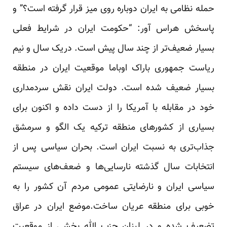
حمله نظامی به ایران دوباره روی میز قرار گرفته است؟” و
پاسخش هراس آور: “حکومت ایران در شرایط فعلی
بسیار ضعیف‌تر از چند سال پیش است. دریک سال و نیم
ریاست جمهوری باراک اوباما موقعیت ایران در منطقه
بسیار ضعیف شده است. دولت ایران نقش سردمداری
خود در مقابله با آمریکا را از دست داده و اکنون برای
بسیاری از کشورهای منطقه ترکیه یک الگو و سرمشق
جذاب‌تری به نسبت ایران است. بحران سیاسی پس از
انتخابات سال گذشته نارسایی‌ها و ضعف‌های سیستم
سیاسی ایران و نارضایتی عمومی مردم آن کشور را به
خوبی برای منطقه عریان ساخت.موضع ایران در عراق
تضعیف شده و در لبنان حزب الله بخشی از موقعیت