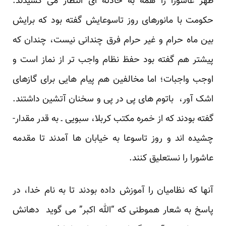
ظهر عاشورا را همه به حادثه ای انتظار می کشیدند.
حکومت با مانورهای روز تاسوعایش گفته بود که برایش
بین ماه حرام و غیر حرام فرق چندانی نیست، چندان که
پیشتر هم گفته بود حفظ نظام واجب تر از نماز است و
اوجب واجبات؛ اما مخالفین هم پیام هایی برای گازهای
اشک آور، باتوم های پی در پی و سخنان آتشین داشتند.
گفته بودند که از خمره مکتب کربلا، سبویی ـ به قدر مقدار-
چشیده اند و روز تاسوعا به خیابان ها آمدند تا مقدمه
عاشورا را نستعلیق کنند.
آنها که نظامیان را آموزش داده بودند تا به نام خدا، در
پاسخ به شعار هموطنی که “الله اکبر” می گوید دهانش