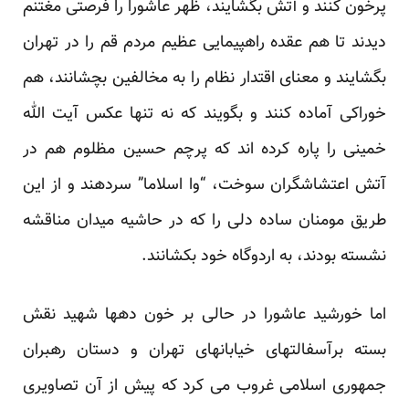
پرخون کنند و آتش بگشایند، ظهر عاشورا را فرصتی مغتنم
دیدند تا هم عقده راهپیمایی عظیم مردم قم را در تهران
بگشایند و معنای اقتدار نظام را به مخالفین بچشانند، هم
خوراکی آماده کنند و بگویند که نه تنها عکس آیت الله
خمینی را پاره کرده اند که پرچم حسین مظلوم هم در
آتش اعتشاشگران سوخت، “وا اسلاما” سردهند و از این
طریق مومنان ساده دلی را که در حاشیه میدان مناقشه
نشسته بودند، به اردوگاه خود بکشانند.
اما خورشید عاشورا در حالی بر خون دهها شهید نقش
بسته برآسفالتهای خیابانهای تهران و دستان رهبران
جمهوری اسلامی غروب می کرد که پیش از آن تصاویری