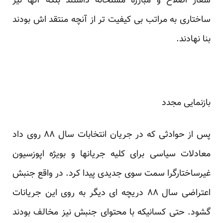
شعار اصلاح و مبارزه مسلحانه داشتند بلکه آنها نیز
ساختاری به مراتب بی کیفیت تر از آنچه منتقد اش بودند
بنا نهادند.
بازنمایی مجدد
پس از حوادثی که در جریان انتخابات سال ۸۸ روی داد
معادلات سیاسی برای کلیه جریانها و بویژه اپوزسیون
غیرساختارگرا سمت سوی جدیدی پیدا کرد. در واقع جنبش
اعتراضی سال ۸۸ دریچه ای دیگر به روی این جریانات
گشود. حتی کسانیکه با محتوای جنبش نیز مخالف بودند