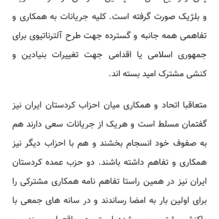
و بلژیک صورت گرفته است. کلیه جریانات به همکاری و
تفاهمی همه جانبه و گسترده جهت طرح آلترناتیوی برای
جمهوری اسلامی یا اقدامی جهت تغییرات بنیادین و
کنشی مشترک امید بسته اند.
متعاقبا اتحاد و همکاری میان احزاب کردستان ایران نیز
گفتمان مسلط است و هریک از جریانات سعی دارند هم
به صفوف خود انسجام بخشند و هم با احزاب دیگر نیز
همکاری و تفاهم داشته باشند. دو حزب عمده کردستان
ایران نیز در همین راستا تفاهم نامه همکاری مشترکی را
برای اولین بار به امضا رساندند و در سانه های جمعی با