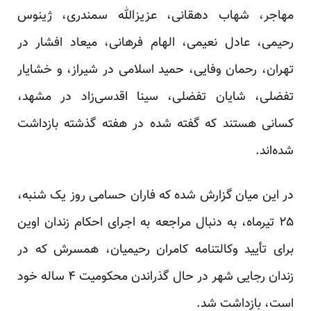
مهاجر، شهاب دهقانی، عزیزالله سمندری، ژینوس
رحیمی، عادل نعیمی، الهام فرهانی، میعاد افشار در
تهران، رحمان وفایی، حمید اسلامی در شیراز، و خشایار
تفضلی، شایان تفضلی، سینا اقدسی‌زاد در مشهد،
کسانی هستند که گفته شده در هفته گذشته بازداشت
شده‌اند.
در این میان گزارش شده که فاران حسامی روز یک شنبه،
۲۵ تیرماه، به دنبال مراجعه به اجرای احکام زندان اوین
برای تأیید وکالتنامه کامران رحیمیان، همسرش که در
زندان رجایی شهر در حال گذراندن محکومیت ۴ ساله خود
است، بازداشت شد.