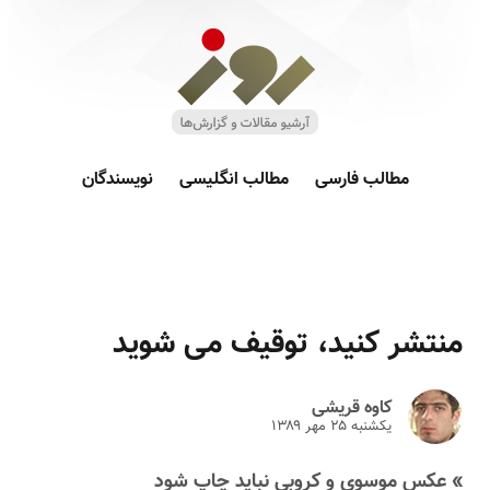
مطالب فارسی
مطالب انگلیسی
نویسندگان
منتشر کنید، توقیف می شوید
کاوه قریشی
یکشنبه ۲۵ مهر ۱۳۸۹
» عکس موسوی و کروبی نباید چاپ شود