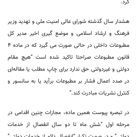
کرد.
هشدار سال گذشته شورای عالی امنیت ملی و تهدید وزیر
فرهنگ و ارشاد اسلامی و موضع گیری اخیر مدیر کل
مطبوعات داخلی در حالی صورت می گیرد که در ماده ۴
قانون مطبوعات صراحتا تاکید شده است “هیچ مقام
دولتی و غیردولتی حق ندارد برای چاپ مطلب یا مقاله‌‏ای
در صدد اعمال فشار بر مطبوعات برآید یا به سانسور و
کنترل نشریات مبادرت کند.”
در تبصره پیوست همین ماده، مجازات چنین اقدامی در
مرحله اول “شش ماه تا دو سال انفصال از خدمات
دولتی” و در صورت تکرار “انفصال دائم از خدمات دولتی”