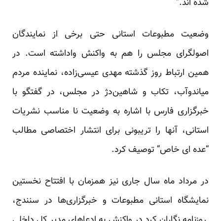
شده اند.”
وضعیت مطبوعات استانی حتی برخی از نمایندگان
اصولگرای مجلس را هم به واکنش واداشته است. در
همین ارتباط روز گذشته مهدی عیسی‌زاده، نماینده مردم
میاندوآب، تکاب و شاهین‌دژ در مجلس، در گفتگو با
خبرگزاری فارس با اشاره به وضعیت نا مناسب نشریات
استانی، آنها را تریبونی برای انتشار اختصاصی مطالب
“عده ای خاص” توصیف کرد.
در مرداد ماه سال جاری نیز همزمان با افتتاح نخستین
نمایشگاه استانی مطبوعات و خبرگزاری‌ها در سنندج،
روزنامه نگاران کرد در واکنش به ادعاهای مدیر کل داخلی