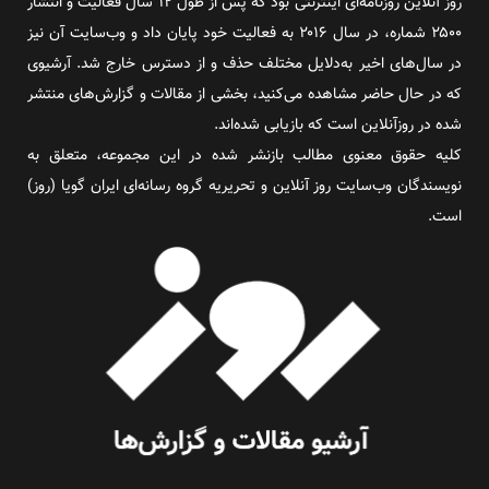
روز آنلاین روزنامه‌ای اینترنتی بود که پس از طول ۱۲ سال فعالیت و انتشار
۲۵۰۰ شماره، در سال ۲۰۱۶ به فعالیت خود پایان داد و وب‌سایت آن نیز
در سال‌های اخیر به‌دلایل مختلف حذف و از دسترس خارج شد. آرشیوی
که در حال حاضر مشاهده می‌کنید، بخشی از مقالات و گزارش‌های منتشر
شده در روزآنلاین است که بازیابی شده‌اند.
کلیه حقوق معنوی مطالب بازنشر شده در این مجموعه، متعلق به
نویسندگان وب‌سایت روز آنلاین و تحریریه گروه رسانه‌ای ایران گویا (روز)
است.