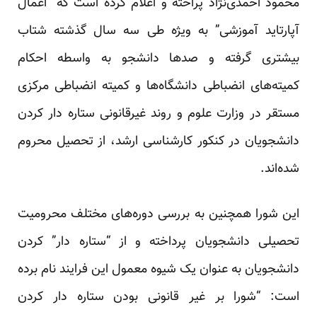
محمود احمدی‌نژاد پراخته و اعلام کرده است که “اعمال
آپارتاید آموزشی” به ویژه طی سه سال گذشته شتاب
بیشتری گرفته و صد‌ها دانشجو به واسطه احکام
کمیته‌های انضباطی دانشگاه‌ها و کمیته انضباطی مرکزی
مستقر در وزارت علوم و روند غیرقانونی ستاره دار کردن
دانشجویان در کنکور کار‌شناسی ارشد، از تحصیل محروم
شده‌اند.
این شورا همچنین به بررسی دوره‌های مختلف محرومیت
تحصیلی دانشجویان پرداخته و از “ستاره دار” کردن
دانشجویان به عنوان یک شیوه معمول این فرایند نام برده
است: “شورا بر غیر قانونی بودن ستاره دار کردن