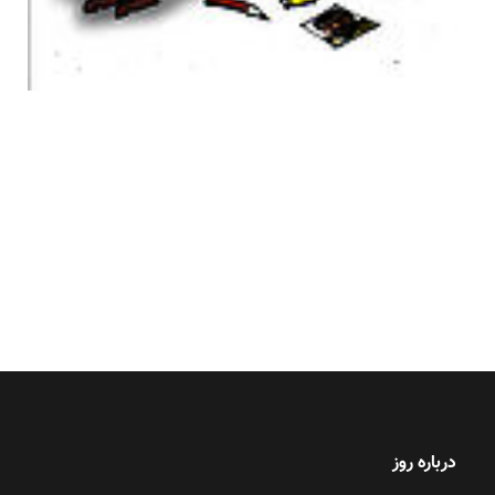
درباره روز