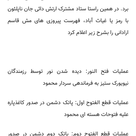
برد. در همین راستا ستاد مشترک ارتش دائی جان ناپلئون
با رمز یا غیاث آباد، فهرست پیروزی های مش قاسم
ارادانی را بشرح زیر اعلام کرد
عملیات فتح النور: دیده شدن نور توسط رزمندگان
نیویورک ستیز به فرماندهی سردار محمود
عملیات قطع الفتوح اول: پاتک دشمن در صدور کاغذپاره
علیه فتوحات هسته ای محمود
عملیات قطع الفتوح دوم: پاتک دوم دشمن در صدور