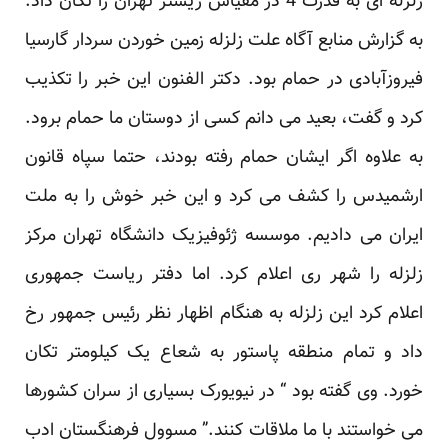
زلزله ای به قدرت 4 در مقیاس ریشتر تهران را تکان داد.
به گزارش منابع آگاه علت زلزله زمین خوردن سردار گارسیا
فیروزآبادی در حمام بود. دکتر الفنون این خبر را تکذیب
کرد و گفت، بعید می دانم کسی از دوستان ما حمام برود.
به علاوه اگر ایشان حمام رفته بودند، حتما سپاه قانون
ارشمیدس را کشف می کرد و این خبر خوش را به ملت
ایران می دادیم. موسسه ژئوفیزیک دانشگاه تهران مرکز
زلزله را شهر ری اعلام کرد. اما دفتر ریاست جمهوری
اعلام کرد این زلزله به هنگام اظهار نظر رئیس جمهور رخ
داد و تمام منطقه پاستور به شعاع یک کیلومتر تکان
خورد. وی گفته بود “ در نیویورک بسیاری از سران کشورها
می خواستند با ما ملاقات کنند.” مسوول فرهنگستان ادب