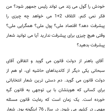
خودش را گول می زند می تواند رئیس جمهور شود؟ من
فکر نمی کنم. ائتلاف 2+1 می خواهد چه چیزی را
پیشرفت دهد؟ اقتصاد ملی؟ پول ملی؟ همگرایی ملی؟
وقتی هیچ چیزی برای پیشرفت ندارید آیا می توانید شعار
پیشرفت بدهید؟
آقای باهنر از دولت قانون می گوید و اتفاقن آقای
سبحانی یکی دیگر از کاندیداهای حاشیه ای، او هم از
دولت قانون می گوید. دم دستی ترین شعار انتخاباتی
برای کسانی که هویتشان با بی توجهی به قانون گره
خورده است. یک زمان است که رعایت قانون مسئله
مهمی در کشور می شود. در سال 76 اینگونه بود. شعار