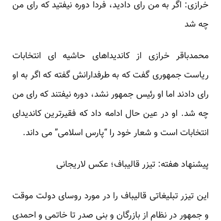
خرازی: اگر به من رای دادید، فردا دوره نیفتید که رای من
چه شد
محمدباقر خرازی
از کاندیداهای حاشیه ای انتخابات
ریاست جمهوری گفت که به طرفدارانش گفته که اگر به او
رای دادند اما او رئیس جمهور نشد، دوره نیفتند که رای من
چه شد. او در عین حال ادامه داد که فقیرترین کاندیدای
انتخابات است و شعار خود را “پارس اسلامی” می داند.
پیشنهاد هفته: تیزر قالیباف؛ عکس لاریجانی
این تیزر تبلیغاتی قالیباف
را در مورد روسای دولت موقت
و جمهور در نظام از بازرگان و بنی صدر تا خاتمی و احمدی