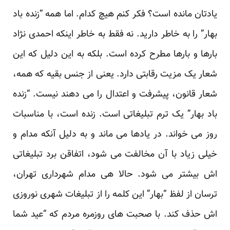
یادتان مانده است؟ فکر کنم هیچ کدام. اما همه “زنده باد
بهار” را به خاطر دارید. نه فقط به خاطر اینکه احمدی نژاد
بارها و بارها مطرح کرده است. بلکه به این دلیل که این
شعار یک مزیت رقابتی دارد. یعنی از جنس بقیه که همه،
شعار قانون، پیشرفت و اعتدال را می دهند نیست. “زنده
باد بهار” یک ترم تبلیغاتی است. زنده است، با مناسبات
روز می خواند. در یادها می ماند و به دلیل آنکه مدام و
خیلی زیاد با آن مخالفت می شود، اتفاقن برد تبلیغاتی
اش بیشتر می شود. حالا هی مدام شهرداری تهران،
ترسان از لفظ “بهار” این کلمه را از تبلیغات شهری نوروزی
اش حذف کند. با صحبت های روزمره مردم که “عید شما