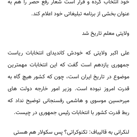
خود انتخاب کرده و قرار است شعار رفع حصر را هم به
عنوان بخشی از برنامه تبلیغاتی خود اعلام کند.
ولایتی معلم تاریخ شد
علی اکبر ولایتی
که خودش کاندیدای انتخابات ریاست
جمهوری یازدهم است گفت که این انتخابات مهمترین
موضوع در تاریخ ایران است، چون که کشور هیچ گاه به
قدرت امروز نبوده است. وزیر امور خارجه دولت های
میرحسین موسوی و هاشمی رفسنجانی توضیح نداد که
ربط قدرت کشور با انتخابات رئیس جمهوری در چیست.
لنکرانی به قالیباف: تکنوکراتی؟ پس سکولار هم هستی