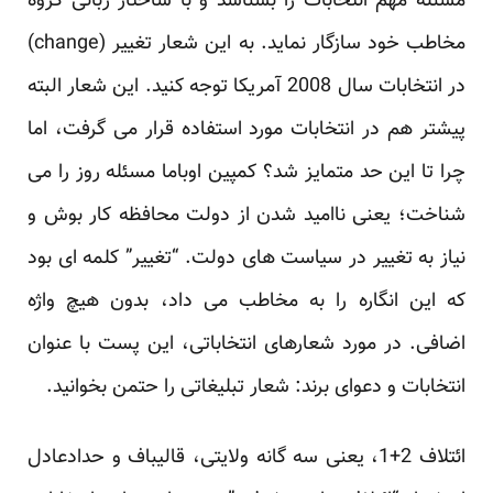
مسئله مهم انتخابات را بشناسد و با ساختار زبانی گروه
مخاطب خود سازگار نماید. به این شعار تغییر (change)
در انتخابات سال 2008 آمریکا توجه کنید. این شعار البته
پیشتر هم در انتخابات مورد استفاده قرار می گرفت، اما
چرا تا این حد متمایز شد؟ کمپین اوباما مسئله روز را می
شناخت؛ یعنی ناامید شدن از دولت محافظه کار بوش و
نیاز به تغییر در سیاست های دولت. “تغییر” کلمه ای بود
که این انگاره را به مخاطب می داد، بدون هیچ واژه
اضافی. در مورد شعارهای انتخاباتی، این پست با عنوان
انتخابات و دعوای برند: شعار تبلیغاتی
را حتمن بخوانید.
ائتلاف 2+1، یعنی سه گانه ولایتی، قالیباف و حدادعادل