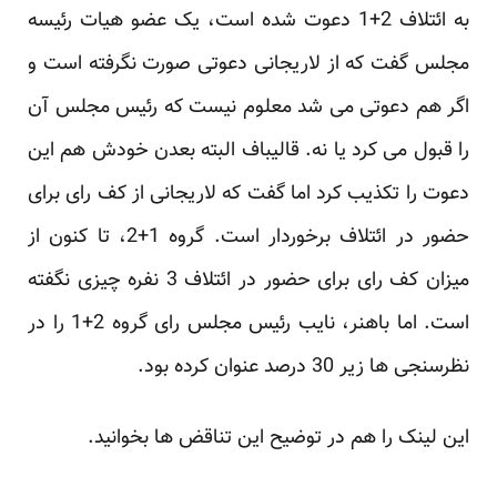
به ائتلاف 2+1 دعوت شده است، یک عضو هیات رئیسه
مجلس
گفت
که از لاریجانی دعوتی صورت نگرفته است و
اگر هم دعوتی می شد معلوم نیست که رئیس مجلس آن
را قبول می کرد یا نه.
قالیباف
البته بعدن خودش هم این
دعوت را تکذیب کرد اما گفت که لاریجانی از کف رای برای
حضور در ائتلاف برخوردار است. گروه 1+2، تا کنون از
میزان کف رای برای حضور در ائتلاف 3 نفره چیزی نگفته
است. اما
باهنر
، نایب رئیس مجلس رای گروه 2+1 را در
نظرسنجی ها زیر 30 درصد عنوان کرده بود.
این لینک
را هم در توضیح این تناقض ها بخوانید.